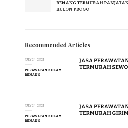
RENANG TERMURAH PANJATA
KULON PROGO
Recommended Articles
JASA PERAWATAN
JULY 24, 2021
TERMURAH SEWO
PERAWATAN KOLAM
RENANG
JASA PERAWATAN
JULY 24, 2021
TERMURAH GIRIM
PERAWATAN KOLAM
RENANG