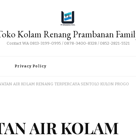
Toko Kolam Renang Prambanan Famil
Contact WA 0813-3199-0995 / 0878-3400-8328 / 0852-2821-5521
i
Privacy Policy
WATAN AIR KOLAM RENANG TERPERCAYA SENTOLO KULON PROGO
TAN AIR KOLAM