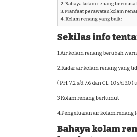
Bahaya kolam renang bermasala
Manfaat perawatan kolam renan
Kolam renang yang baik :
Sekilas info tent
1.Air kolam renang berubah warna
2.Kadar air kolam renang yang ti
( PH. 7.2 s/d 7.6 dan CL. 1.0 s/d 3.
3.Kolam renang berlumut
4.Pengeluaran air kolam renang l
Bahaya kolam re