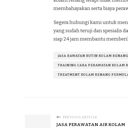
kolam renang terapi tidak membu
membahayakan serta biaya perawa
Segera hubungi kami untuk mend
yang sudah teruji dan spesialis
siap 24 jam membantu memberik
JASA RAWATAN RUTIN KOLAM RENANG
TRAINING CARA PERAWATAN KOLAM R
TREATMENT KOLAM RENANG PERMULA
PREVIOUS ARTICLE
JASA PERAWATAN AIR KOLAM