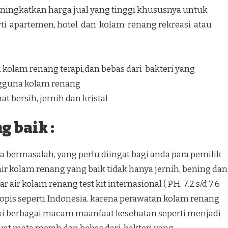
ingkatkan harga jual yang tinggi khususnya untuk
ti apartemen, hotel dan kolam renang rekreasi atau
kolam renang terapi,dan bebas dari bakteri yang
gguna kolam renang
t bersih, jernih dan kristal
 baik :
 bermasalah, yang perlu diingat bagi anda para pemilik
r kolam renang yang baik tidak hanya jernih, bening dan
 air kolam renang test kit internasional ( PH. 7.2 s/d 7.6
h tropis seperti Indonesia. karena perawatan kolam renang
ki berbagai macam maanfaat kesehatan seperti menjadi