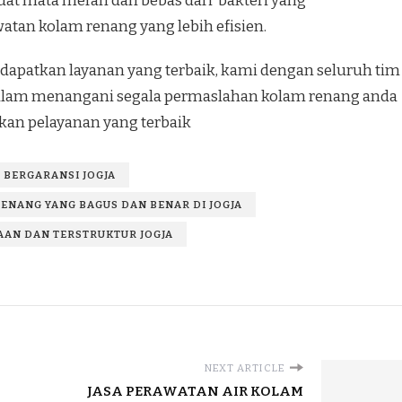
at mata merah dan bebas dari bakteri yang
tan kolam renang yang lebih efisien.
apatkan layanan yang terbaik, kami dengan seluruh tim
 dalam menangani segala permaslahan kolam renang anda
an pelayanan yang terbaik
 BERGARANSI JOGJA
ENANG YANG BAGUS DAN BENAR DI JOGJA
AN DAN TERSTRUKTUR JOGJA
NEXT ARTICLE
JASA PERAWATAN AIR KOLAM