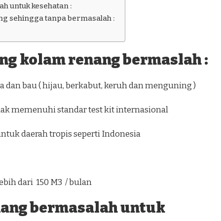
h untuk kesehatan :
g sehingga tanpa bermasalah :
ang kolam renang bermaslah :
 dan bau ( hijau, berkabut, keruh dan menguning )
dak memenuhi standar test kit internasional
0 ) untuk daerah tropis seperti Indonesia
ebih dari 150 M3 / bulan
nang bermasalah untuk