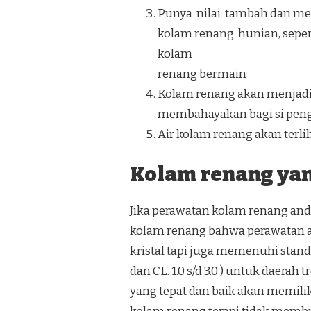
Punya nilai tambah dan men
kolam renang hunian, seper
kolam
renang bermain
Kolam renang akan menjadi 
membahayakan bagi si pen
Air kolam renang akan terliha
Kolam renang yang
Jika perawatan kolam renang anda
kolam renang bahwa perawatan ai
kristal tapi juga memenuhi standar
dan CL. 1.0 s/d 3.0 ) untuk daera
yang tepat dan baik akan memili