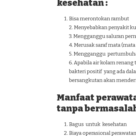
kesehatan :
Bisa merontokan rambut
2. Menyebabkan penyakit kuli
3. Mengganggu saluran perna
4. Merusak saraf mata (mat
5. Mengganggu pertumbuh
6. Apabila air kolam ren
bakteri positif yang ada da
bersangkutan akan menderit
Manfaat perawat
tanpa bermasalah
Bagus untuk kesehatan
Biaya operasional perawata