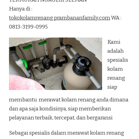
RENANG
Hanya di :
TERMURAH
NGAGLIK
tokokolamrenang.prambananfamily.com
WA :
SLEMAN
0813-3199-0995
Kami
adalah
spesialis
kolam
renang
siap
membantu merawat kolam renang anda dimana
dan apa saja kondisinya, siap memberikan
pelayanan terbaik, tercepat, dan bergaransi
Sebagai spesialis dalam merawat kolam renang