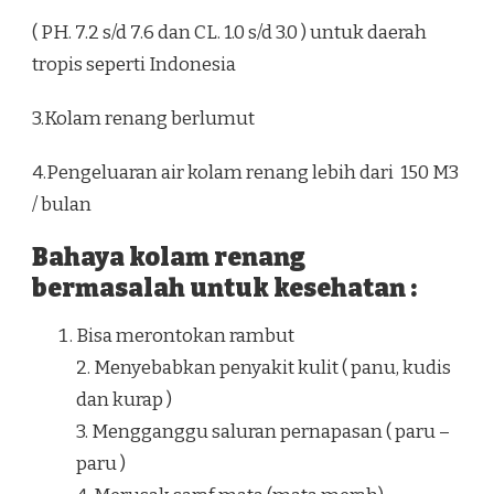
( PH. 7.2 s/d 7.6 dan CL. 1.0 s/d 3.0 ) untuk daerah
tropis seperti Indonesia
3.Kolam renang berlumut
4.Pengeluaran air kolam renang lebih dari 150 M3
/ bulan
Bahaya kolam renang
bermasalah untuk kesehatan :
Bisa merontokan rambut
2. Menyebabkan penyakit kulit ( panu, kudis
dan kurap )
3. Mengganggu saluran pernapasan ( paru –
paru )