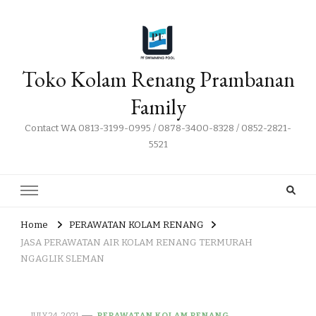
Toko Kolam Renang Prambanan
Family
Contact WA 0813-3199-0995 / 0878-3400-8328 / 0852-2821-
5521
Home
PERAWATAN KOLAM RENANG
JASA PERAWATAN AIR KOLAM RENANG TERMURAH
NGAGLIK SLEMAN
JULY 24, 2021
PERAWATAN KOLAM RENANG