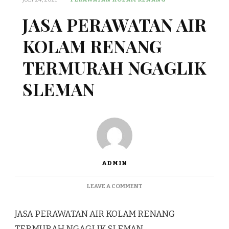
JASA PERAWATAN AIR
KOLAM RENANG
TERMURAH NGAGLIK
SLEMAN
ADMIN
ON
LEAVE A COMMENT
JASA
PERAWATAN
JASA PERAWATAN AIR KOLAM RENANG
AIR
KOLAM
TERMURAH NGAGLIK SLEMAN