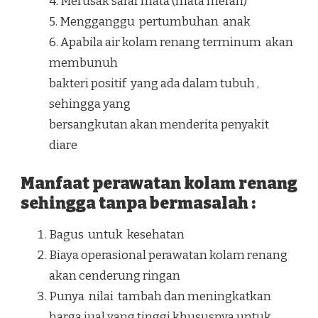
4. Merusak saraf mata (mata merah)
5. Mengganggu pertumbuhan anak
6. Apabila air kolam renang terminum akan
membunuh
bakteri positif yang ada dalam tubuh ,
sehingga yang
bersangkutan akan menderita penyakit
diare
Manfaat perawatan kolam renang
sehingga tanpa bermasalah :
Bagus untuk kesehatan
Biaya operasional perawatan kolam renang
akan cenderung ringan
Punya nilai tambah dan meningkatkan
harga jual yang tinggi khususnya untuk