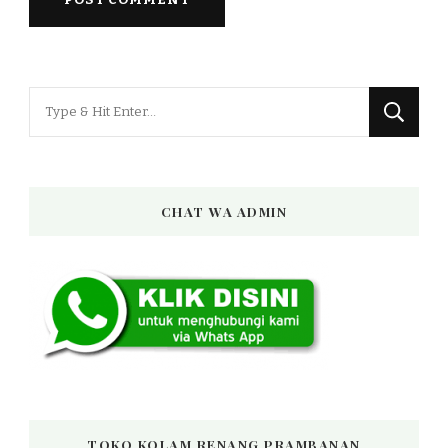
Looking
for
Something?
CHAT WA ADMIN
TOKO KOLAM RENANG PRAMBANAN