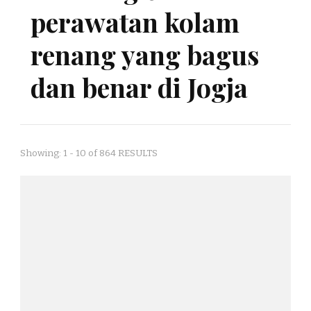
perawatan kolam
renang yang bagus
dan benar di Jogja
Showing: 1 - 10 of 864 RESULTS