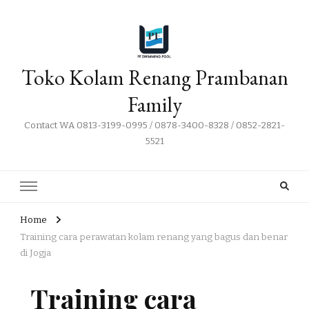
Toko Kolam Renang Prambanan
Family
Contact WA 0813-3199-0995 / 0878-3400-8328 / 0852-2821-
5521
Home
Training cara perawatan kolam renang yang bagus dan benar
di Jogja
Training cara