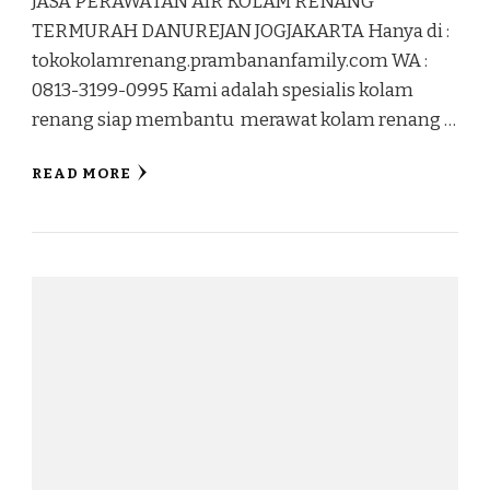
JASA PERAWATAN AIR KOLAM RENANG
TERMURAH DANUREJAN JOGJAKARTA Hanya di :
tokokolamrenang.prambananfamily.com WA :
0813-3199-0995 Kami adalah spesialis kolam
renang siap membantu merawat kolam renang …
READ MORE