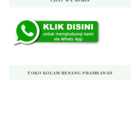
TOKO KOLAM RENANG PRAMBANAN