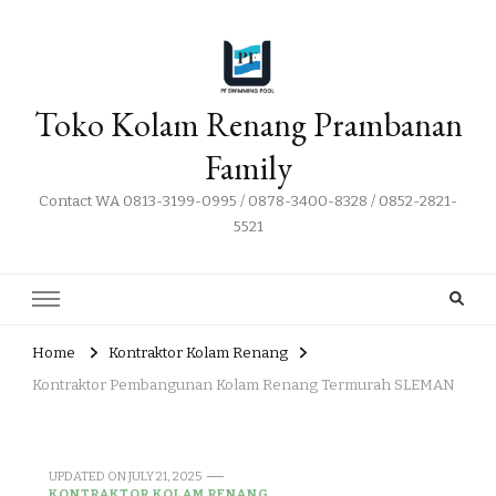
Toko Kolam Renang Prambanan
Family
Contact WA 0813-3199-0995 / 0878-3400-8328 / 0852-2821-
5521
Home
Kontraktor Kolam Renang
Kontraktor Pembangunan Kolam Renang Termurah SLEMAN
UPDATED ON
JULY 21, 2025
KONTRAKTOR KOLAM RENANG