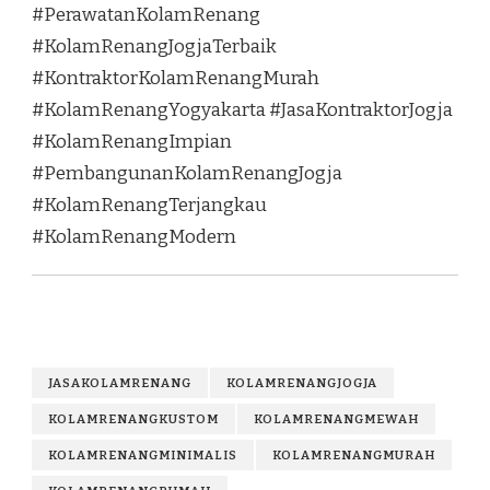
#PerawatanKolamRenang
#KolamRenangJogjaTerbaik
#KontraktorKolamRenangMurah
#KolamRenangYogyakarta #JasaKontraktorJogja
#KolamRenangImpian
#PembangunanKolamRenangJogja
#KolamRenangTerjangkau
#KolamRenangModern
JASAKOLAMRENANG
KOLAMRENANGJOGJA
KOLAMRENANGKUSTOM
KOLAMRENANGMEWAH
KOLAMRENANGMINIMALIS
KOLAMRENANGMURAH