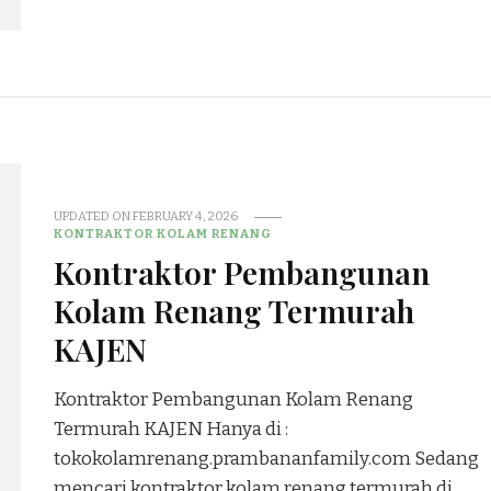
UPDATED ON
FEBRUARY 4, 2026
KONTRAKTOR KOLAM RENANG
Kontraktor Pembangunan
Kolam Renang Termurah
KAJEN
Kontraktor Pembangunan Kolam Renang
Termurah KAJEN Hanya di :
tokokolamrenang.prambananfamily.com Sedang
mencari kontraktor kolam renang termurah di