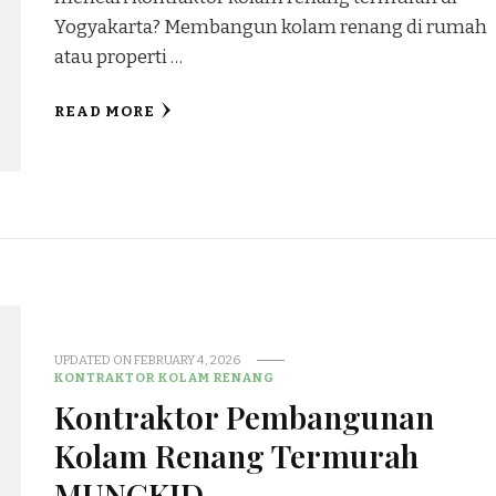
Yogyakarta? Membangun kolam renang di rumah
atau properti …
READ MORE
UPDATED ON
FEBRUARY 4, 2026
KONTRAKTOR KOLAM RENANG
Kontraktor Pembangunan
Kolam Renang Termurah
MUNGKID