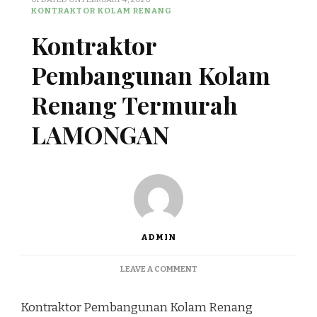
KONTRAKTOR KOLAM RENANG
Kontraktor
Pembangunan Kolam
Renang Termurah
LAMONGAN
ADMIN
ON
LEAVE A COMMENT
KONTRAKTOR
PEMBANGUNAN
Kontraktor Pembangunan Kolam Renang
KOLAM