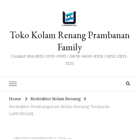
Toko Kolam Renang Prambanan
Family
Contact WA 0813-3199-0995 / 0878-3400-8328 / 0852-2821-
5521
Home
Kontraktor Kolam Renang
Kontraktor Pembangunan Kolam Renang Termurah
LAMONGAN
UPDATED ON
FEBRUARY 4, 2026