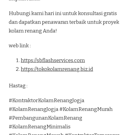
Hubungi kami hari ini untuk konsultasi gratis
dan dapatkan penawaran terbaik untuk proyek
kolam renang Anda!
web link :
https://sbflashservices.com
https://tokokolamrenang.biz.id
Hastag :
#KontraktorKolamRenangJogja
#KolamRenangJogja #KolamRenangMurah
#PembangunanKolamRenang
#KolamRenangMinimalis