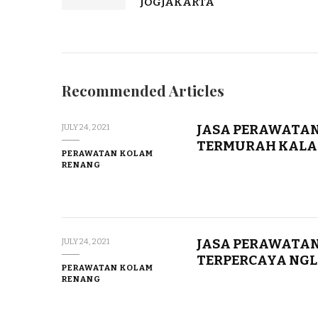
JOGJAKARTA
Recommended Articles
JASA PERAWATAN
JULY 24, 2021
TERMURAH KALA
PERAWATAN KOLAM
RENANG
JASA PERAWATAN
JULY 24, 2021
TERPERCAYA NG
PERAWATAN KOLAM
RENANG