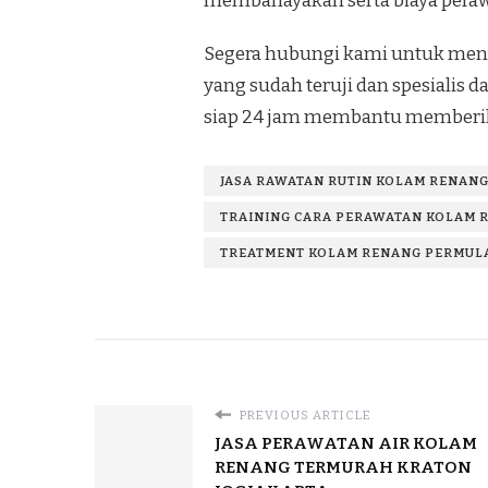
membahayakan serta biaya perawa
Segera hubungi kami untuk mend
yang sudah teruji dan spesialis
siap 24 jam membantu memberik
JASA RAWATAN RUTIN KOLAM RENANG
TRAINING CARA PERAWATAN KOLAM R
TREATMENT KOLAM RENANG PERMULA
PREVIOUS ARTICLE
JASA PERAWATAN AIR KOLAM
RENANG TERMURAH KRATON