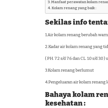
Manfaat perawatan kolam renan
Kolam renang yang baik :
Sekilas info tent
1.Air kolam renang berubah warna
2.Kadar air kolam renang yang ti
( PH. 7.2 s/d 7.6 dan CL. 1.0 s/d 3.
3.Kolam renang berlumut
4.Pengeluaran air kolam renang l
Bahaya kolam re
kesehatan :