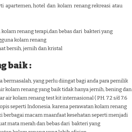
ti apartemen, hotel dan kolam renang rekreasi atau
kolam renang terapi,dan bebas dari bakteri yang
gguna kolam renang
t bersih, jernih dan kristal
 baik :
 bermasalah, yang perlu diingat bagi anda para pemilik
r kolam renang yang baik tidak hanya jernih, bening dan
 air kolam renang test kit internasional ( PH. 7.2 s/d 7.6
h tropis seperti Indonesia. karena perawatan kolam renang
ki berbagai macam maanfaat kesehatan seperti menjadi
at mata merah dan bebas dari bakteri yang