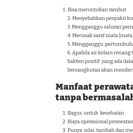
Bisa merontokan rambut
2. Menyebabkan penyakit kuli
3. Mengganggu saluran perna
4. Merusak saraf mata (mat
5. Mengganggu pertumbuh
6. Apabila air kolam ren
bakteri positif yang ada da
bersangkutan akan menderit
Manfaat perawat
tanpa bermasalah
Bagus untuk kesehatan
Biaya operasional perawata
Punya nilai tambah dan men