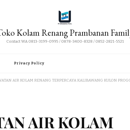
Toko Kolam Renang Prambanan Famil
Contact WA 0813-3199-0995 / 0878-3400-8328 / 0852-2821-5521
i
Privacy Policy
WATAN AIR KOLAM RENANG TERPERCAYA KALIBAWANG KULON PROG
TAN AIR KOLAM