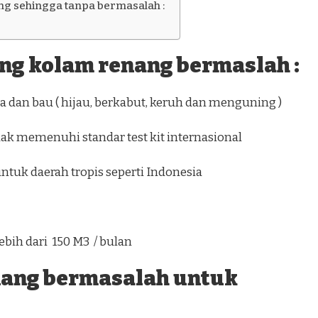
g sehingga tanpa bermasalah :
ang kolam renang bermaslah :
 dan bau ( hijau, berkabut, keruh dan menguning )
dak memenuhi standar test kit internasional
0 ) untuk daerah tropis seperti Indonesia
ebih dari 150 M3 / bulan
nang bermasalah untuk