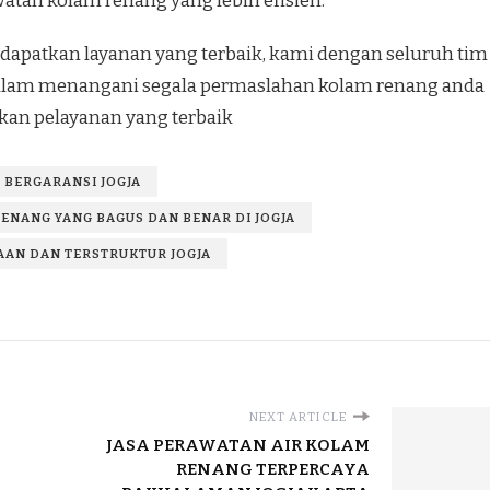
tan kolam renang yang lebih efisien.
apatkan layanan yang terbaik, kami dengan seluruh tim
 dalam menangani segala permaslahan kolam renang anda
an pelayanan yang terbaik
 BERGARANSI JOGJA
ENANG YANG BAGUS DAN BENAR DI JOGJA
AN DAN TERSTRUKTUR JOGJA
NEXT ARTICLE
JASA PERAWATAN AIR KOLAM
RENANG TERPERCAYA