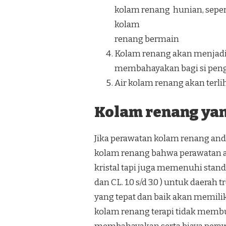
kolam renang hunian, seper
kolam
renang bermain
Kolam renang akan menjadi 
membahayakan bagi si pen
Air kolam renang akan terliha
Kolam renang yang
Jika perawatan kolam renang anda
kolam renang bahwa perawatan ai
kristal tapi juga memenuhi standar
dan CL. 1.0 s/d 3.0 ) untuk daera
yang tepat dan baik akan memili
kolam renang terapi tidak membu