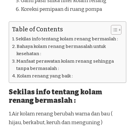
Ganti pasir silika filter kolam renang
Koreksi pemipaan di ruang pompa
Table of Contents
Sekilas info tentang kolam renang bermaslah :
Bahaya kolam renang bermasalah untuk
kesehatan :
Manfaat perawatan kolam renang sehingga
tanpa bermasalah :
Kolam renang yang baik :
Sekilas info tentang kolam
renang bermaslah :
1.Air kolam renang berubah warna dan bau (
hijau, berkabut, keruh dan menguning )