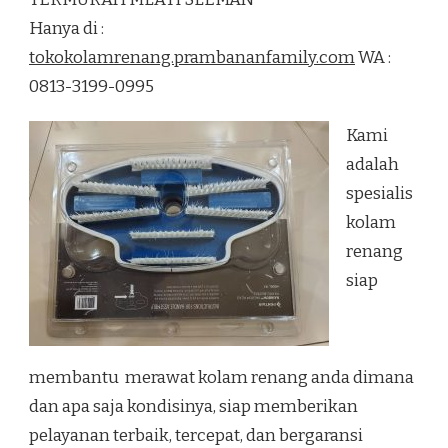
RENANG
Hanya di :
TERMURAH
MLATI
tokokolamrenang.prambananfamily.com
WA :
SLEMAN
0813-3199-0995
Kami
adalah
spesialis
kolam
renang
siap
membantu merawat kolam renang anda dimana
dan apa saja kondisinya, siap memberikan
pelayanan terbaik, tercepat, dan bergaransi