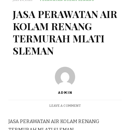
JASA PERAWATAN AIR
KOLAM RENANG
TERMURAH MLATI
SLEMAN
ADMIN
ON
LEAVE A COMMENT
JASA
PERAWATAN
JASA PERAWATAN AIR KOLAM RENANG
AIR
KOLAM
TERMURAH MLATI SLEMAN