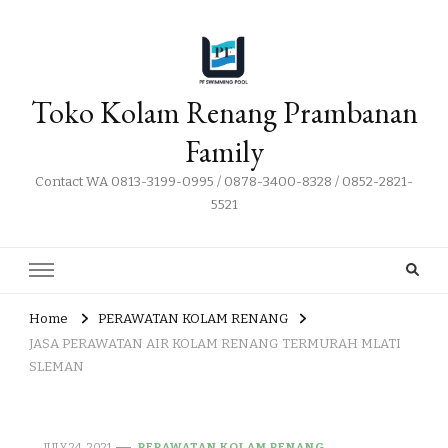
Toko Kolam Renang Prambanan
Family
Contact WA 0813-3199-0995 / 0878-3400-8328 / 0852-2821-
5521
Home
PERAWATAN KOLAM RENANG
JASA PERAWATAN AIR KOLAM RENANG TERMURAH MLATI
SLEMAN
JULY 24, 2021
PERAWATAN KOLAM RENANG