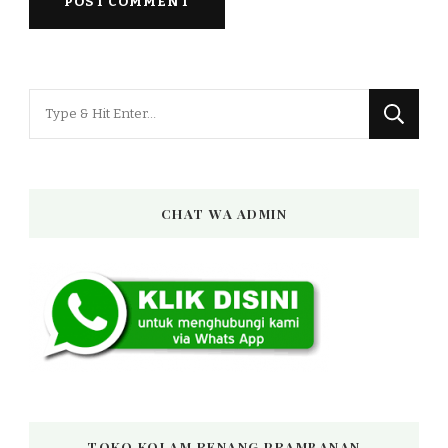
Looking
for
Something?
CHAT WA ADMIN
TOKO KOLAM RENANG PRAMBANAN