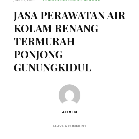
JASA PERAWATAN AIR
KOLAM RENANG
TERMURAH
PONJONG
GUNUNGKIDUL
ADMIN
ON
LEAVE A COMMENT
JASA
PERAWATAN