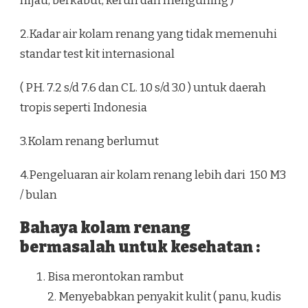
hijau, berkabut, keruh dan menguning )
2.Kadar air kolam renang yang tidak memenuhi
standar test kit internasional
( PH. 7.2 s/d 7.6 dan CL. 1.0 s/d 3.0 ) untuk daerah
tropis seperti Indonesia
3.Kolam renang berlumut
4.Pengeluaran air kolam renang lebih dari 150 M3
/ bulan
Bahaya kolam renang
bermasalah untuk kesehatan :
Bisa merontokan rambut
2. Menyebabkan penyakit kulit ( panu, kudis