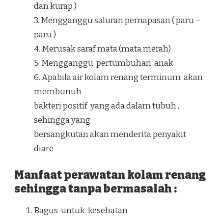
dan kurap )
3. Mengganggu saluran pernapasan ( paru –
paru )
4. Merusak saraf mata (mata merah)
5. Mengganggu pertumbuhan anak
6. Apabila air kolam renang terminum akan
membunuh
bakteri positif yang ada dalam tubuh ,
sehingga yang
bersangkutan akan menderita penyakit
diare
Manfaat perawatan kolam renang
sehingga tanpa bermasalah :
Bagus untuk kesehatan