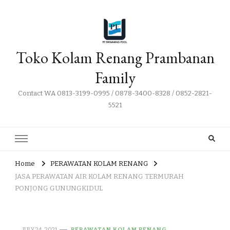
Toko Kolam Renang Prambanan
Family
Contact WA 0813-3199-0995 / 0878-3400-8328 / 0852-2821-
5521
Home
PERAWATAN KOLAM RENANG
JASA PERAWATAN AIR KOLAM RENANG TERMURAH
PONJONG GUNUNGKIDUL
JULY 24, 2021
PERAWATAN KOLAM RENANG