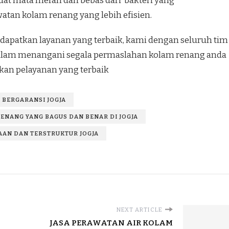
at mata merah dan bebas dari bakteri yang
tan kolam renang yang lebih efisien.
apatkan layanan yang terbaik, kami dengan seluruh tim
 dalam menangani segala permaslahan kolam renang anda
an pelayanan yang terbaik
 BERGARANSI JOGJA
ENANG YANG BAGUS DAN BENAR DI JOGJA
AN DAN TERSTRUKTUR JOGJA
NEXT ARTICLE
JASA PERAWATAN AIR KOLAM