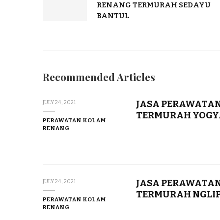
RENANG TERMURAH SEDAYU
BANTUL
Recommended Articles
JASA PERAWATAN
JULY 24, 2021
TERMURAH YOG
PERAWATAN KOLAM
RENANG
JASA PERAWATAN
JULY 24, 2021
TERMURAH NGLI
PERAWATAN KOLAM
RENANG