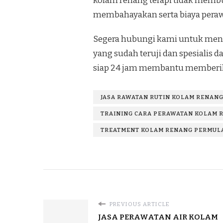
kolam renang terapi tidak membu
membahayakan serta biaya perawa
Segera hubungi kami untuk mend
yang sudah teruji dan spesialis
siap 24 jam membantu memberik
JASA RAWATAN RUTIN KOLAM RENANG
TRAINING CARA PERAWATAN KOLAM R
TREATMENT KOLAM RENANG PERMULA
PREVIOUS ARTICLE
JASA PERAWATAN AIR KOLAM