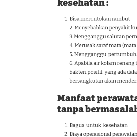
kesehatan :
Bisa merontokan rambut
2. Menyebabkan penyakit kuli
3. Mengganggu saluran perna
4. Merusak saraf mata (mat
5. Mengganggu pertumbuh
6. Apabila air kolam ren
bakteri positif yang ada da
bersangkutan akan menderit
Manfaat perawat
tanpa bermasalah
Bagus untuk kesehatan
Biaya operasional perawata