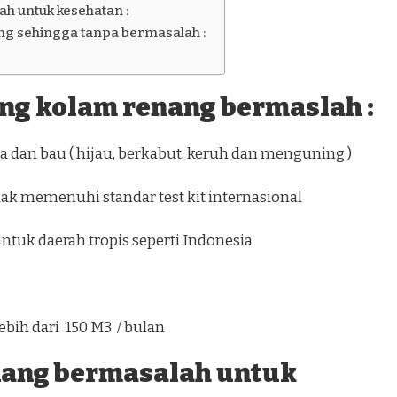
h untuk kesehatan :
g sehingga tanpa bermasalah :
ang kolam renang bermaslah :
 dan bau ( hijau, berkabut, keruh dan menguning )
dak memenuhi standar test kit internasional
0 ) untuk daerah tropis seperti Indonesia
ebih dari 150 M3 / bulan
nang bermasalah untuk