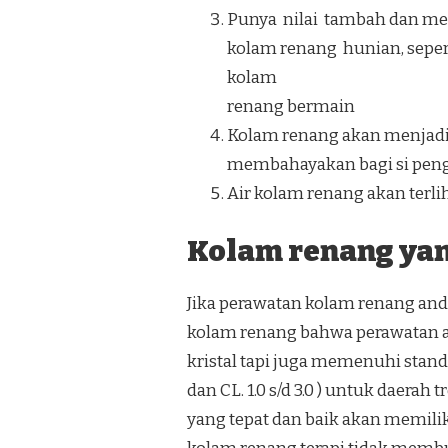
Punya nilai tambah dan men
kolam renang hunian, seper
kolam
renang bermain
Kolam renang akan menjadi 
membahayakan bagi si pen
Air kolam renang akan terliha
Kolam renang yang
Jika perawatan kolam renang anda
kolam renang bahwa perawatan ai
kristal tapi juga memenuhi standar
dan CL. 1.0 s/d 3.0 ) untuk daera
yang tepat dan baik akan memili