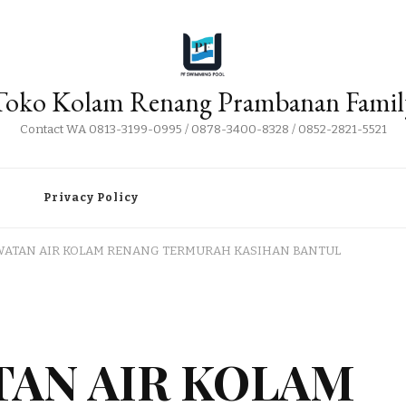
Toko Kolam Renang Prambanan Famil
Contact WA 0813-3199-0995 / 0878-3400-8328 / 0852-2821-5521
i
Privacy Policy
WATAN AIR KOLAM RENANG TERMURAH KASIHAN BANTUL
TAN AIR KOLAM