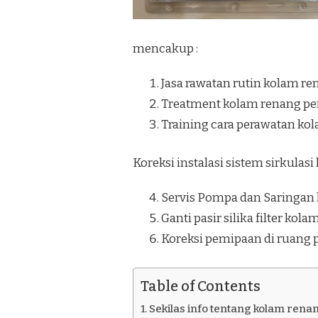
KASIHAN
BANTUL
mencakup :
Jasa rawatan rutin kolam re
Treatment kolam renang pe
Training cara perawatan ko
Koreksi instalasi sistem sirkulas
Servis Pompa dan Saringan
Ganti pasir silika filter kol
Koreksi pemipaan di ruang
Table of Contents
Sekilas info tentang kolam rena