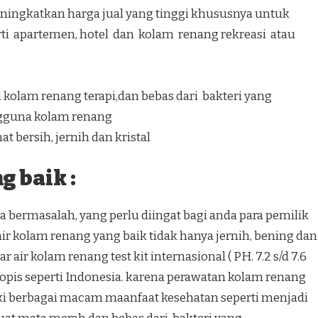
ingkatkan harga jual yang tinggi khususnya untuk
ti apartemen, hotel dan kolam renang rekreasi atau
kolam renang terapi,dan bebas dari bakteri yang
gguna kolam renang
t bersih, jernih dan kristal
 baik :
 bermasalah, yang perlu diingat bagi anda para pemilik
r kolam renang yang baik tidak hanya jernih, bening dan
 air kolam renang test kit internasional ( PH. 7.2 s/d 7.6
h tropis seperti Indonesia. karena perawatan kolam renang
ki berbagai macam maanfaat kesehatan seperti menjadi