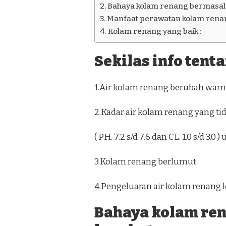
Bahaya kolam renang bermasala
Manfaat perawatan kolam renan
Kolam renang yang baik :
Sekilas info tent
1.Air kolam renang berubah warna
2.Kadar air kolam renang yang ti
( PH. 7.2 s/d 7.6 dan CL. 1.0 s/d 3.
3.Kolam renang berlumut
4.Pengeluaran air kolam renang l
Bahaya kolam re