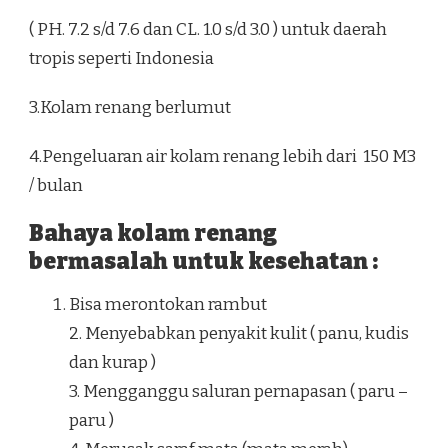
( PH. 7.2 s/d 7.6 dan CL. 1.0 s/d 3.0 ) untuk daerah
tropis seperti Indonesia
3.Kolam renang berlumut
4.Pengeluaran air kolam renang lebih dari 150 M3
/ bulan
Bahaya kolam renang
bermasalah untuk kesehatan :
Bisa merontokan rambut
2. Menyebabkan penyakit kulit ( panu, kudis
dan kurap )
3. Mengganggu saluran pernapasan ( paru –
paru )