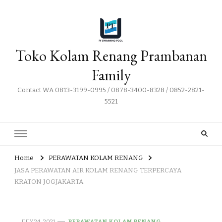
Toko Kolam Renang Prambanan
Family
Contact WA 0813-3199-0995 / 0878-3400-8328 / 0852-2821-
5521
Home
PERAWATAN KOLAM RENANG
JASA PERAWATAN AIR KOLAM RENANG TERPERCAYA
KRATON JOGJAKARTA
JULY 24, 2021
PERAWATAN KOLAM RENANG