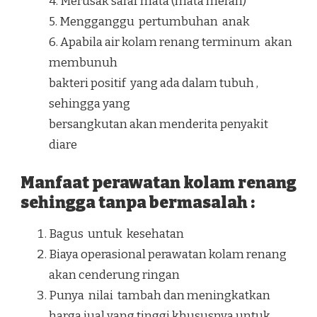
4. Merusak saraf mata (mata merah)
5. Mengganggu pertumbuhan anak
6. Apabila air kolam renang terminum akan
membunuh
bakteri positif yang ada dalam tubuh ,
sehingga yang
bersangkutan akan menderita penyakit
diare
Manfaat perawatan kolam renang
sehingga tanpa bermasalah :
Bagus untuk kesehatan
Biaya operasional perawatan kolam renang
akan cenderung ringan
Punya nilai tambah dan meningkatkan
harga jual yang tinggi khususnya untuk