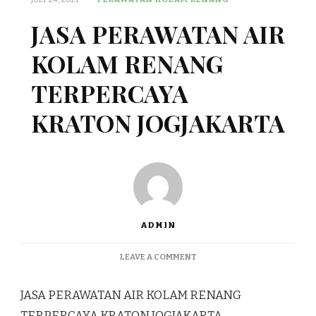
JASA PERAWATAN AIR
KOLAM RENANG
TERPERCAYA
KRATON JOGJAKARTA
ADMIN
ON
LEAVE A COMMENT
JASA
PERAWATAN
JASA PERAWATAN AIR KOLAM RENANG
AIR
KOLAM
TERPERCAYA KRATON JOGJAKARTA