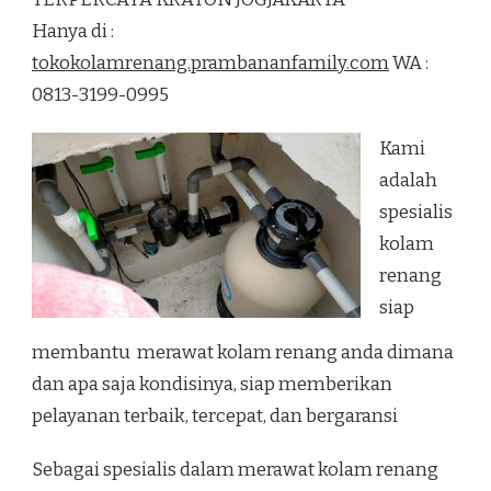
RENANG
Hanya di :
TERPERCAYA
KRATON
tokokolamrenang.prambananfamily.com
WA :
JOGJAKARTA
0813-3199-0995
Kami
adalah
spesialis
kolam
renang
siap
membantu merawat kolam renang anda dimana
dan apa saja kondisinya, siap memberikan
pelayanan terbaik, tercepat, dan bergaransi
Sebagai spesialis dalam merawat kolam renang