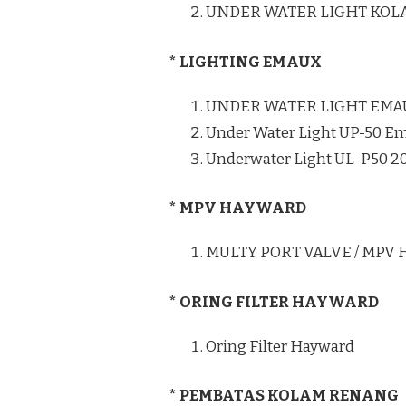
UNDER WATER LIGHT KO
* LIGHTING EMAUX
UNDER WATER LIGHT EMA
Under Water Light UP-50 E
Underwater Light UL-P50 
* MPV HAYWARD
MULTY PORT VALVE / MPV
* ORING FILTER HAYWARD
Oring Filter Hayward
* PEMBATAS KOLAM RENANG