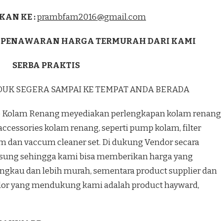
KAN KE :
prambfam2016@gmail.com
 PENAWARAN HARGA TERMURAH DARI KAMI
SERBA PRAKTIS
DUK SEGERA SAMPAI KE TEMPAT ANDA BERADA
 Kolam Renang meyediakan perlengkapan kolam renang
accessories kolam renang, seperti pump kolam, filter
m dan vaccum cleaner set. Di dukung Vendor secara
sung sehingga kami bisa memberikan harga yang
angkau dan lebih murah, sementara product supplier dan
or yang mendukung kami adalah product hayward,