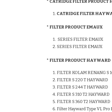
* CATRIDGE FILTER PRODUC
CATRIDGE FILTER HAYW
* FILTER PRODUCT EMAUX
SERIES FILTER EMAUX
SERIES FILTER EMAUX
* FILTER PRODUCT HAYWARD
FILTER KOLAM RENANG S 
FILTER S 220 T HAYWARD
FILTER S 244 T HAYWARD
FILTER S 310 T2 HAYWARD
FILTER S 360 T2 HAYWARD
Filter Hayward Type VL Pro