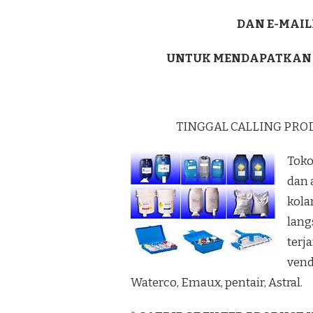
DAN E-MAIL
UNTUK MENDAPATKAN
TINGGAL CALLING PRO
Toko
dan 
kola
lang
terj
vend
Waterco, Emaux, pentair, Astral.