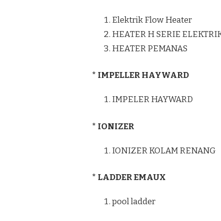
Elektrik Flow Heater
HEATER H SERIE ELEKTRI
HEATER PEMANAS
* IMPELLER HAYWARD
IMPELER HAYWARD
* IONIZER
IONIZER KOLAM RENANG
* LADDER EMAUX
pool ladder