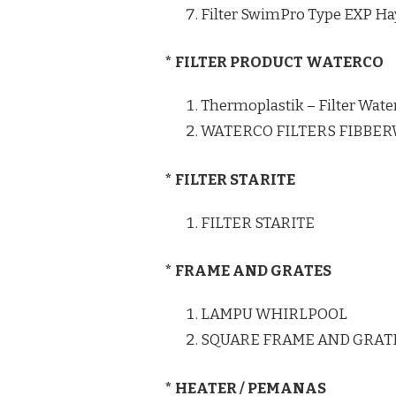
Filter SwimPro Type EXP H
* FILTER PRODUCT WATERCO
Thermoplastik – Filter Wate
WATERCO FILTERS FIBBE
* FILTER STARITE
FILTER STARITE
* FRAME AND GRATES
LAMPU WHIRLPOOL
SQUARE FRAME AND GRAT
* HEATER / PEMANAS