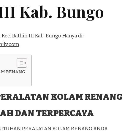
 III Kab. Bungo
Kec. Bathin III Kab. Bungo Hanya di :
ily.com
AM RENANG
PERALATAN KOLAM RENANG
AH DAN TERPERCAYA
EBUTUHAN PERALATAN KOLAM RENANG ANDA