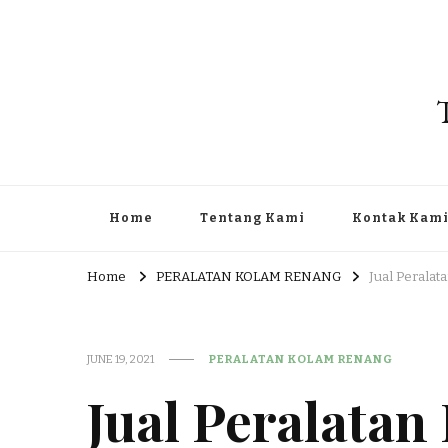
Home
Tentang Kami
Kontak Kam
Home
PERALATAN KOLAM RENANG
Jual Peralat
JUNE 19, 2021
PERALATAN KOLAM RENANG
Jual Peralata