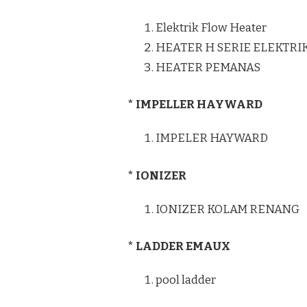
Elektrik Flow Heater
HEATER H SERIE ELEKTRI
HEATER PEMANAS
* IMPELLER HAYWARD
IMPELER HAYWARD
* IONIZER
IONIZER KOLAM RENANG
* LADDER EMAUX
pool ladder