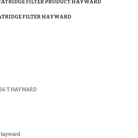
 CATRIDGE FILTER PRODUCT HAYWARD
ATRIDGE FILTER HAYWARD
166 T HAYWARD
 Hayward