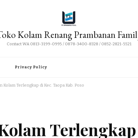
Toko Kolam Renang Prambanan Famil
Contact WA 0813-3199-0995 / 0878-3400-8328 / 0852-2821-5521
i
Privacy Policy
an Kolam Terlengkap di Kec. Taopa Kab. Poso
n Kolam Terlengkap