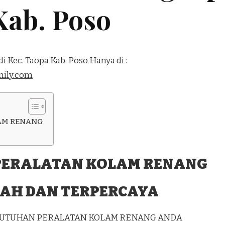
Kab. Poso
i Kec. Taopa Kab. Poso Hanya di :
ily.com
AM RENANG
PERALATAN KOLAM RENANG
AH DAN TERPERCAYA
EBUTUHAN PERALATAN KOLAM RENANG ANDA