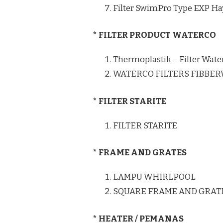
Filter SwimPro Type EXP H
* FILTER PRODUCT WATERCO
Thermoplastik – Filter Wate
WATERCO FILTERS FIBBE
* FILTER STARITE
FILTER STARITE
* FRAME AND GRATES
LAMPU WHIRLPOOL
SQUARE FRAME AND GRAT
* HEATER / PEMANAS