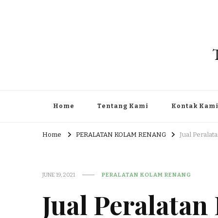
Home
Tentang Kami
Kontak Kam
Home
PERALATAN KOLAM RENANG
Jual Peralat
JUNE 19, 2021
PERALATAN KOLAM RENANG
Jual Peralata