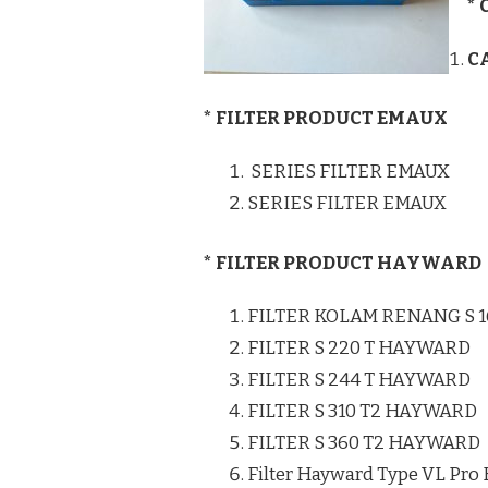
*
C
* FILTER PRODUCT EMAUX
SERIES FILTER EMAUX
SERIES FILTER EMAUX
* FILTER PRODUCT HAYWARD
FILTER KOLAM RENANG S 
FILTER S 220 T HAYWARD
FILTER S 244 T HAYWARD
FILTER S 310 T2 HAYWARD
FILTER S 360 T2 HAYWARD
Filter Hayward Type VL Pro