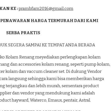
KAN KE :
prambfam2016@gmail.com
 PENAWARAN HARGA TERMURAH DARI KAMI
SERBA PRAKTIS
DUK SEGERA SAMPAI KE TEMPAT ANDA BERADA
ko Kolam Renang meyediakan perlengkapan kolam
nang dan accessories kolam renang, seperti pump kolam,
lter kolam dan vaccum cleaner set. Di dukung Vendor
cara langsung sehingga kami bisa memberikan harga
ng terjangkau dan lebih murah, sementara product
pplier dan vendor yang mendukung kami adalah
oduct hayward, Waterco, Emaux, pentair, Astral.