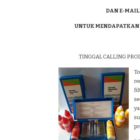
DAN E-MAIL
UNTUK MENDAPATKAN
TINGGAL CALLING PRO
To
re
fi
se
ya
su
pr