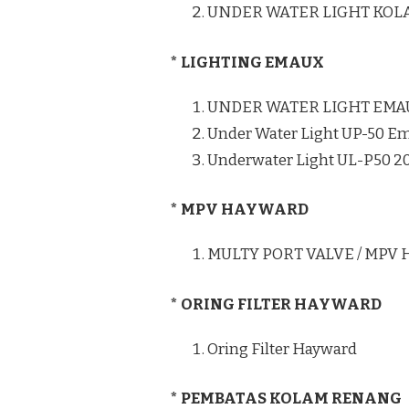
UNDER WATER LIGHT KO
* LIGHTING EMAUX
UNDER WATER LIGHT EMA
Under Water Light UP-50 E
Underwater Light UL-P50 
* MPV HAYWARD
MULTY PORT VALVE / MPV
* ORING FILTER HAYWARD
Oring Filter Hayward
* PEMBATAS KOLAM RENANG