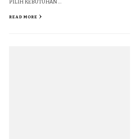
PILIH KEBUTUHAN …
READ MORE