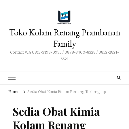
Toko Kolam Renang Prambanan
Family
Contact WA 0813-3199-0995 / 0878-3400-8328 / 0852-2821-
5521
Home
Sedia Obat Kimia Kolam Renang Terlengkap
Sedia Obat Kimia
Kolam Renang