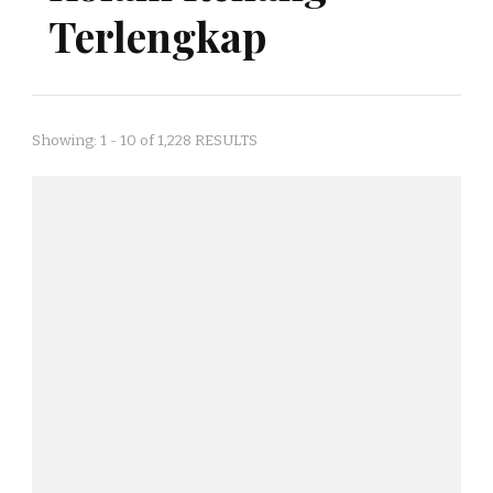
Terlengkap
Showing: 1 - 10 of 1,228 RESULTS