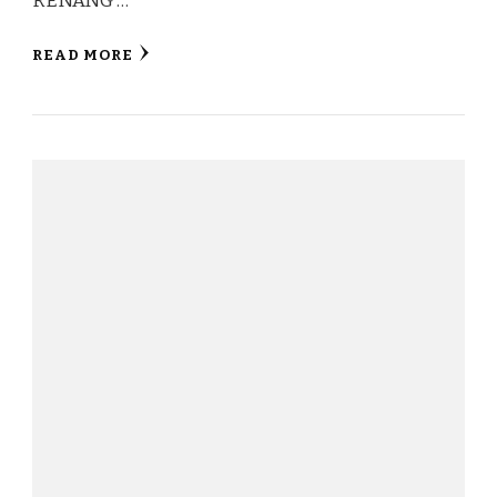
RENANG …
READ MORE