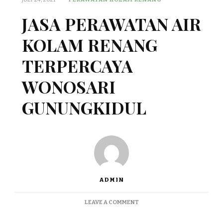
JASA PERAWATAN AIR
KOLAM RENANG
TERPERCAYA
WONOSARI
GUNUNGKIDUL
ADMIN
ON
LEAVE A COMMENT
JASA
PERAWATAN