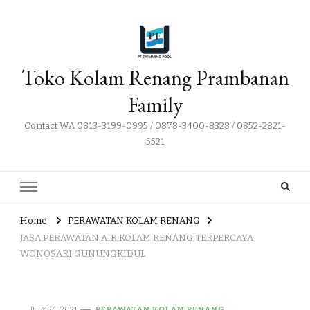
Toko Kolam Renang Prambanan
Family
Contact WA 0813-3199-0995 / 0878-3400-8328 / 0852-2821-
5521
Home
PERAWATAN KOLAM RENANG
JASA PERAWATAN AIR KOLAM RENANG TERPERCAYA
WONOSARI GUNUNGKIDUL
JULY 24, 2021
PERAWATAN KOLAM RENANG