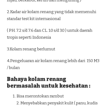
hijau, berkabut, keruh dan menguning )
2.Kadar air kolam renang yang tidak memenuhi
standar test kit internasional
( PH. 7.2 s/d 7.6 dan CL. 1.0 s/d 3.0 ) untuk daerah
tropis seperti Indonesia
3.Kolam renang berlumut
4.Pengeluaran air kolam renang lebih dari 150 M3
/ bulan
Bahaya kolam renang
bermasalah untuk kesehatan :
Bisa merontokan rambut
2. Menyebabkan penyakit kulit ( panu, kudis