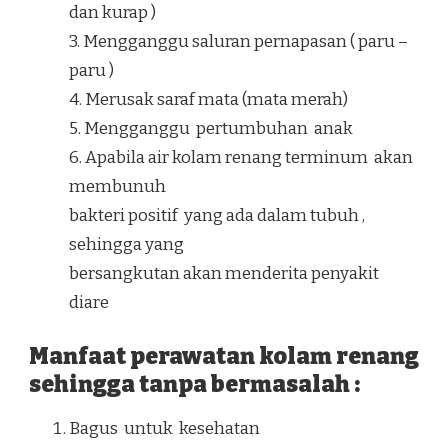
dan kurap )
3. Mengganggu saluran pernapasan ( paru –
paru )
4. Merusak saraf mata (mata merah)
5. Mengganggu pertumbuhan anak
6. Apabila air kolam renang terminum akan
membunuh
bakteri positif yang ada dalam tubuh ,
sehingga yang
bersangkutan akan menderita penyakit
diare
Manfaat perawatan kolam renang
sehingga tanpa bermasalah :
Bagus untuk kesehatan