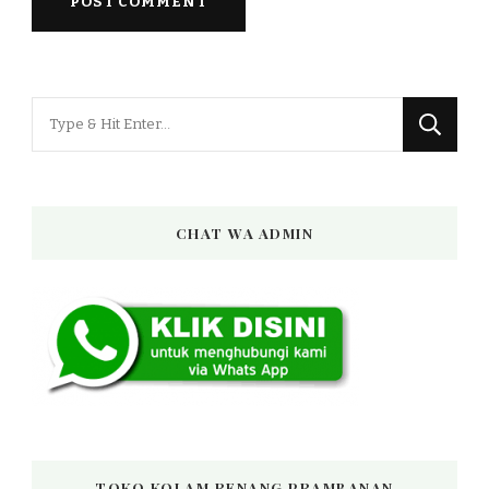
Looking
for
Something?
CHAT WA ADMIN
TOKO KOLAM RENANG PRAMBANAN