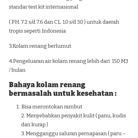
standar test kit internasional
( PH. 7.2 s/d 7.6 dan CL. 1.0 s/d 3.0 ) untuk daerah
tropis seperti Indonesia
3.Kolam renang berlumut
4.Pengeluaran air kolam renang lebih dari 150 M3
/ bulan
Bahaya kolam renang
bermasalah untuk kesehatan :
Bisa merontokan rambut
2. Menyebabkan penyakit kulit ( panu, kudis
dan kurap )
3. Mengganggu saluran pernapasan ( paru –