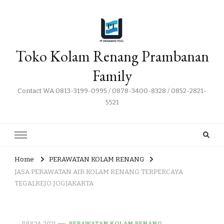
Toko Kolam Renang Prambanan
Family
Contact WA 0813-3199-0995 / 0878-3400-8328 / 0852-2821-
5521
Home
PERAWATAN KOLAM RENANG
JASA PERAWATAN AIR KOLAM RENANG TERPERCAYA
TEGALREJO JOGJAKARTA
JULY 24, 2021
PERAWATAN KOLAM RENANG