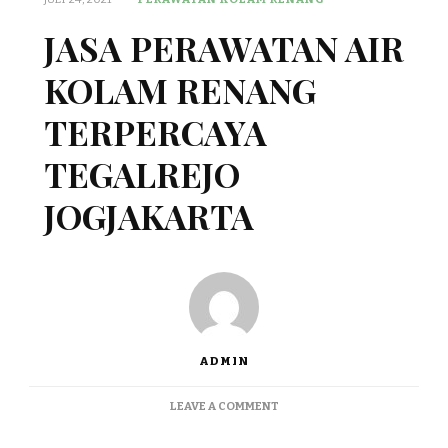
JASA PERAWATAN AIR
KOLAM RENANG
TERPERCAYA
TEGALREJO
JOGJAKARTA
ADMIN
ON
LEAVE A COMMENT
JASA
PERAWATAN