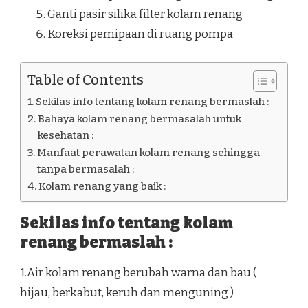
Ganti pasir silika filter kolam renang
Koreksi pemipaan di ruang pompa
Table of Contents
Sekilas info tentang kolam renang bermaslah :
Bahaya kolam renang bermasalah untuk
kesehatan :
Manfaat perawatan kolam renang sehingga
tanpa bermasalah :
Kolam renang yang baik :
Sekilas info tentang kolam
renang bermaslah :
1.Air kolam renang berubah warna dan bau (
hijau, berkabut, keruh dan menguning )