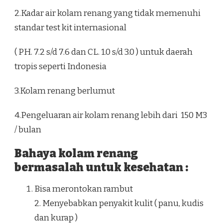
2.Kadar air kolam renang yang tidak memenuhi
standar test kit internasional
( PH. 7.2 s/d 7.6 dan CL. 1.0 s/d 3.0 ) untuk daerah
tropis seperti Indonesia
3.Kolam renang berlumut
4.Pengeluaran air kolam renang lebih dari 150 M3
/ bulan
Bahaya kolam renang
bermasalah untuk kesehatan :
Bisa merontokan rambut
2. Menyebabkan penyakit kulit ( panu, kudis
dan kurap )