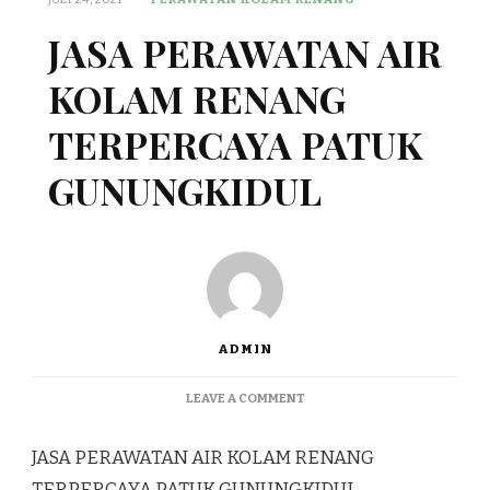
JASA PERAWATAN AIR
KOLAM RENANG
TERPERCAYA PATUK
GUNUNGKIDUL
ADMIN
ON
LEAVE A COMMENT
JASA
PERAWATAN
JASA PERAWATAN AIR KOLAM RENANG
AIR
KOLAM
TERPERCAYA PATUK GUNUNGKIDUL