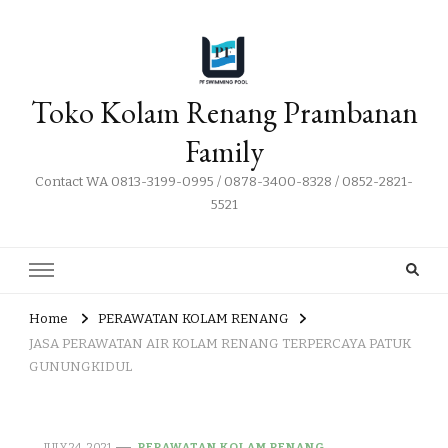
Toko Kolam Renang Prambanan
Family
Contact WA 0813-3199-0995 / 0878-3400-8328 / 0852-2821-
5521
Home
PERAWATAN KOLAM RENANG
JASA PERAWATAN AIR KOLAM RENANG TERPERCAYA PATUK
GUNUNGKIDUL
JULY 24, 2021
PERAWATAN KOLAM RENANG