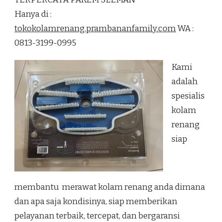
RENANG
Hanya di :
TERPERCAYA
PAKEM
tokokolamrenang.prambananfamily.com
WA :
SLEMAN
0813-3199-0995
Kami
adalah
spesialis
kolam
renang
siap
membantu merawat kolam renang anda dimana
dan apa saja kondisinya, siap memberikan
pelayanan terbaik, tercepat, dan bergaransi