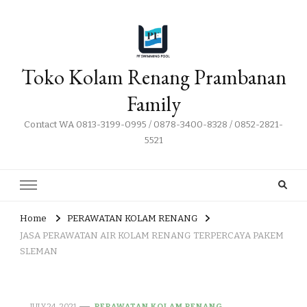
Toko Kolam Renang Prambanan
Family
Contact WA 0813-3199-0995 / 0878-3400-8328 / 0852-2821-
5521
Home
PERAWATAN KOLAM RENANG
JASA PERAWATAN AIR KOLAM RENANG TERPERCAYA PAKEM
SLEMAN
JULY 24, 2021
PERAWATAN KOLAM RENANG