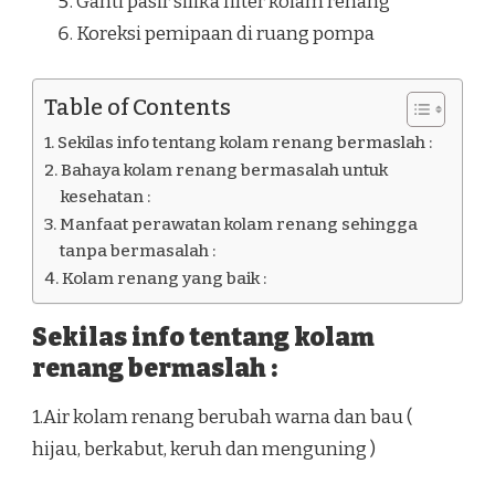
Ganti pasir silika filter kolam renang
Koreksi pemipaan di ruang pompa
Table of Contents
Sekilas info tentang kolam renang bermaslah :
Bahaya kolam renang bermasalah untuk
kesehatan :
Manfaat perawatan kolam renang sehingga
tanpa bermasalah :
Kolam renang yang baik :
Sekilas info tentang kolam
renang bermaslah :
1.Air kolam renang berubah warna dan bau (
hijau, berkabut, keruh dan menguning )