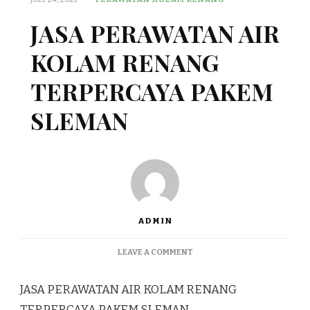
JASA PERAWATAN AIR
KOLAM RENANG
TERPERCAYA PAKEM
SLEMAN
ADMIN
ON
LEAVE A COMMENT
JASA
PERAWATAN
JASA PERAWATAN AIR KOLAM RENANG
AIR
KOLAM
TERPERCAYA PAKEM SLEMAN