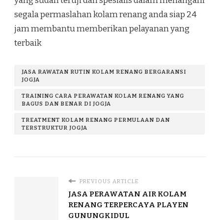
yang sudah teruji dan spesialis dalam menangani
segala permaslahan kolam renang anda siap 24
jam membantu memberikan pelayanan yang
terbaik
JASA RAWATAN RUTIN KOLAM RENANG BERGARANSI
JOGJA
TRAINING CARA PERAWATAN KOLAM RENANG YANG
BAGUS DAN BENAR DI JOGJA
TREATMENT KOLAM RENANG PERMULAAN DAN
TERSTRUKTUR JOGJA
PREVIOUS ARTICLE
JASA PERAWATAN AIR KOLAM
RENANG TERPERCAYA PLAYEN
GUNUNGKIDUL