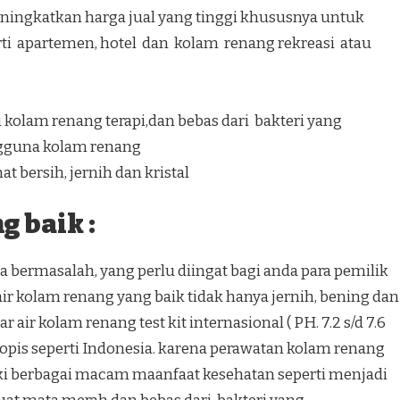
ingkatkan harga jual yang tinggi khususnya untuk
ti apartemen, hotel dan kolam renang rekreasi atau
kolam renang terapi,dan bebas dari bakteri yang
gguna kolam renang
t bersih, jernih dan kristal
 baik :
 bermasalah, yang perlu diingat bagi anda para pemilik
r kolam renang yang baik tidak hanya jernih, bening dan
 air kolam renang test kit internasional ( PH. 7.2 s/d 7.6
h tropis seperti Indonesia. karena perawatan kolam renang
ki berbagai macam maanfaat kesehatan seperti menjadi