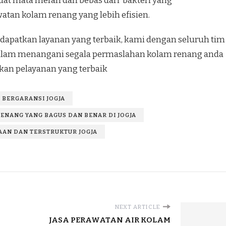
at mata merah dan bebas dari bakteri yang
tan kolam renang yang lebih efisien.
apatkan layanan yang terbaik, kami dengan seluruh tim
 dalam menangani segala permaslahan kolam renang anda
an pelayanan yang terbaik
 BERGARANSI JOGJA
ENANG YANG BAGUS DAN BENAR DI JOGJA
AN DAN TERSTRUKTUR JOGJA
NEXT ARTICLE
JASA PERAWATAN AIR KOLAM