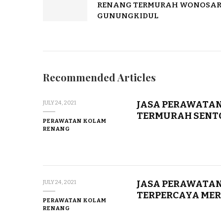
RENANG TERMURAH WONOSAR
GUNUNGKIDUL
Recommended Articles
JASA PERAWATAN
JULY 24, 2021
TERMURAH SENT
PERAWATAN KOLAM
RENANG
JASA PERAWATAN
JULY 24, 2021
TERPERCAYA ME
PERAWATAN KOLAM
RENANG