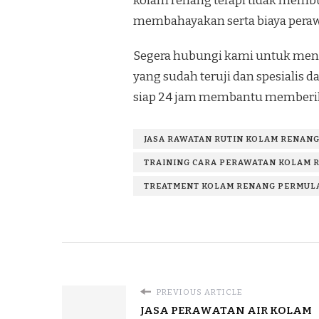
kolam renang terapi tidak membu
membahayakan serta biaya perawa
Segera hubungi kami untuk mend
yang sudah teruji dan spesialis
siap 24 jam membantu memberik
JASA RAWATAN RUTIN KOLAM RENANG
TRAINING CARA PERAWATAN KOLAM R
TREATMENT KOLAM RENANG PERMULA
PREVIOUS ARTICLE
JASA PERAWATAN AIR KOLAM