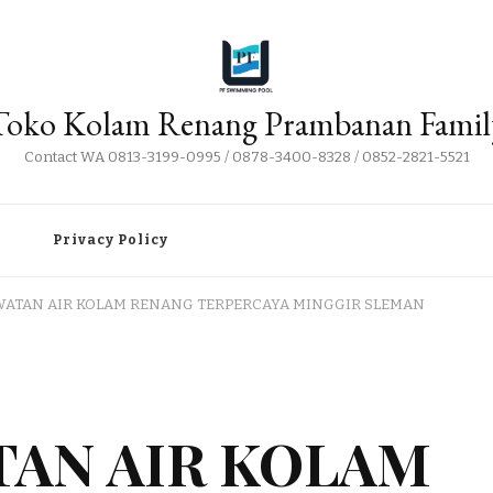
Toko Kolam Renang Prambanan Famil
Contact WA 0813-3199-0995 / 0878-3400-8328 / 0852-2821-5521
i
Privacy Policy
WATAN AIR KOLAM RENANG TERPERCAYA MINGGIR SLEMAN
TAN AIR KOLAM