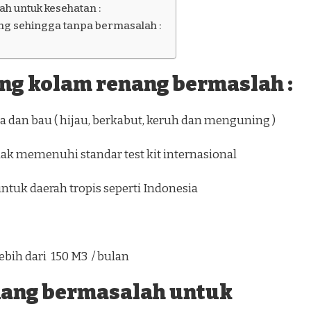
h untuk kesehatan :
g sehingga tanpa bermasalah :
ang kolam renang bermaslah :
 dan bau ( hijau, berkabut, keruh dan menguning )
dak memenuhi standar test kit internasional
0 ) untuk daerah tropis seperti Indonesia
ebih dari 150 M3 / bulan
nang bermasalah untuk