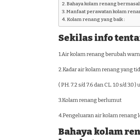
Bahaya kolam renang bermasala
Manfaat perawatan kolam renan
Kolam renang yang baik :
Sekilas info tent
1.Air kolam renang berubah warna
2.Kadar air kolam renang yang ti
( PH. 7.2 s/d 7.6 dan CL. 1.0 s/d 3.
3.Kolam renang berlumut
4.Pengeluaran air kolam renang l
Bahaya kolam re