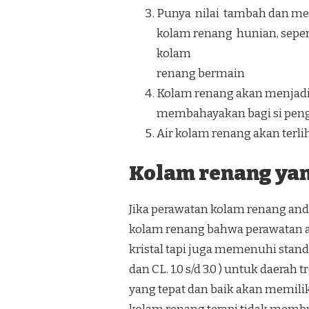
Punya nilai tambah dan men
kolam renang hunian, seper
kolam
renang bermain
Kolam renang akan menjadi 
membahayakan bagi si pen
Air kolam renang akan terliha
Kolam renang yang
Jika perawatan kolam renang anda
kolam renang bahwa perawatan ai
kristal tapi juga memenuhi standar
dan CL. 1.0 s/d 3.0 ) untuk daera
yang tepat dan baik akan memili