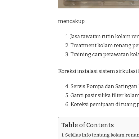
MINGGIR
SLEMAN
mencakup :
Jasa rawatan rutin kolam re
Treatment kolam renang pe
Training cara perawatan ko
Koreksi instalasi sistem sirkulas
Servis Pompa dan Saringan
Ganti pasir silika filter kol
Koreksi pemipaan di ruang
Table of Contents
Sekilas info tentang kolam rena