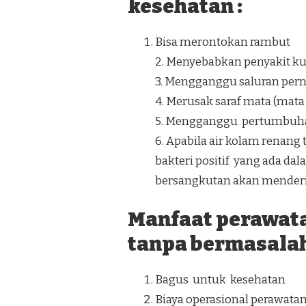
kesehatan :
Bisa merontokan rambut
2. Menyebabkan penyakit kuli
3. Mengganggu saluran perna
4. Merusak saraf mata (mat
5. Mengganggu pertumbuh
6. Apabila air kolam ren
bakteri positif yang ada da
bersangkutan akan menderit
Manfaat perawat
tanpa bermasalah
Bagus untuk kesehatan
Biaya operasional perawata