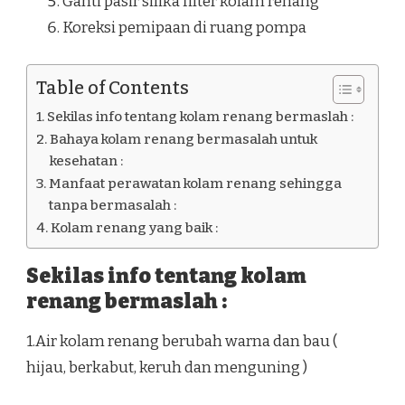
Ganti pasir silika filter kolam renang
Koreksi pemipaan di ruang pompa
Table of Contents
Sekilas info tentang kolam renang bermaslah :
Bahaya kolam renang bermasalah untuk
kesehatan :
Manfaat perawatan kolam renang sehingga
tanpa bermasalah :
Kolam renang yang baik :
Sekilas info tentang kolam
renang bermaslah :
1.Air kolam renang berubah warna dan bau (
hijau, berkabut, keruh dan menguning )