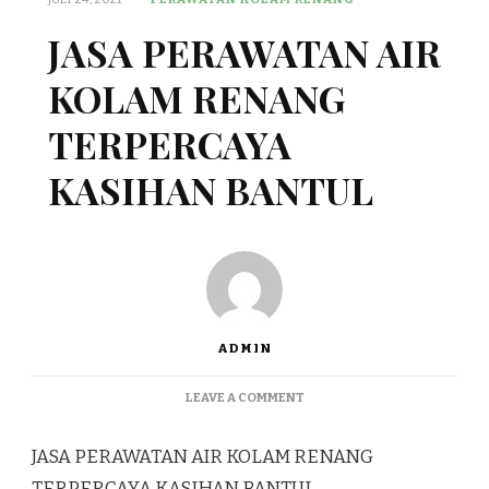
JASA PERAWATAN AIR
KOLAM RENANG
TERPERCAYA
KASIHAN BANTUL
ADMIN
ON
LEAVE A COMMENT
JASA
PERAWATAN
JASA PERAWATAN AIR KOLAM RENANG
AIR
KOLAM
TERPERCAYA KASIHAN BANTUL