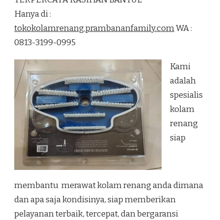
RENANG
Hanya di :
TERPERCAYA
KASIHAN
tokokolamrenang.prambananfamily.com
WA :
BANTUL
0813-3199-0995
Kami
adalah
spesialis
kolam
renang
siap
membantu merawat kolam renang anda dimana
dan apa saja kondisinya, siap memberikan
pelayanan terbaik, tercepat, dan bergaransi