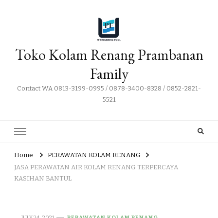
Toko Kolam Renang Prambanan
Family
Contact WA 0813-3199-0995 / 0878-3400-8328 / 0852-2821-
5521
Home
PERAWATAN KOLAM RENANG
JASA PERAWATAN AIR KOLAM RENANG TERPERCAYA
KASIHAN BANTUL
JULY 24, 2021
PERAWATAN KOLAM RENANG