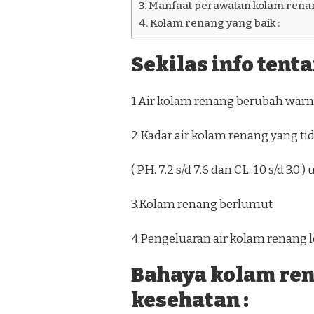
Manfaat perawatan kolam renan
Kolam renang yang baik :
Sekilas info tent
1.Air kolam renang berubah warna
2.Kadar air kolam renang yang ti
( PH. 7.2 s/d 7.6 dan CL. 1.0 s/d 3.
3.Kolam renang berlumut
4.Pengeluaran air kolam renang l
Bahaya kolam re
kesehatan :