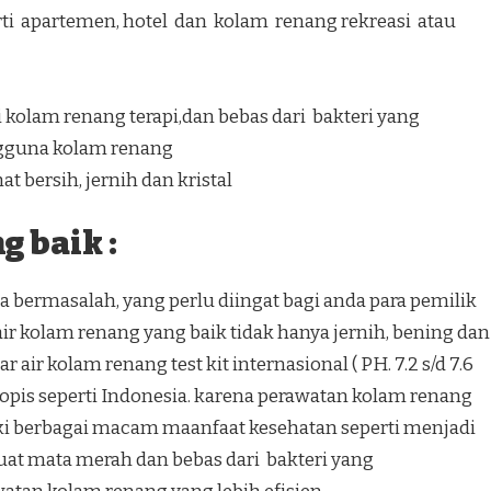
ti apartemen, hotel dan kolam renang rekreasi atau
kolam renang terapi,dan bebas dari bakteri yang
gguna kolam renang
t bersih, jernih dan kristal
 baik :
 bermasalah, yang perlu diingat bagi anda para pemilik
r kolam renang yang baik tidak hanya jernih, bening dan
 air kolam renang test kit internasional ( PH. 7.2 s/d 7.6
h tropis seperti Indonesia. karena perawatan kolam renang
ki berbagai macam maanfaat kesehatan seperti menjadi
at mata merah dan bebas dari bakteri yang