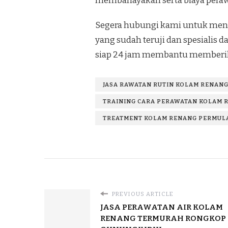
membahayakan serta biaya perawa
Segera hubungi kami untuk mend
yang sudah teruji dan spesialis
siap 24 jam membantu memberik
JASA RAWATAN RUTIN KOLAM RENANG
TRAINING CARA PERAWATAN KOLAM R
TREATMENT KOLAM RENANG PERMULA
PREVIOUS ARTICLE
JASA PERAWATAN AIR KOLAM
RENANG TERMURAH RONGKOP