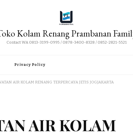
Toko Kolam Renang Prambanan Famil
Contact WA 0813-3199-0995 / 0878-3400-8328 / 0852-2821-5521
i
Privacy Policy
WATAN AIR KOLAM RENANG TERPERCAYA JETIS JOGJAKARTA
TAN AIR KOLAM