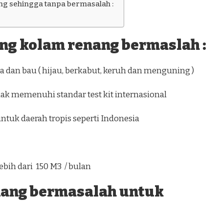
g sehingga tanpa bermasalah :
ang kolam renang bermaslah :
 dan bau ( hijau, berkabut, keruh dan menguning )
dak memenuhi standar test kit internasional
0 ) untuk daerah tropis seperti Indonesia
ebih dari 150 M3 / bulan
nang bermasalah untuk