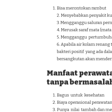
Bisa merontokan rambut
2. Menyebabkan penyakit kuli
3. Mengganggu saluran perna
4. Merusak saraf mata (mat
5. Mengganggu pertumbuh
6. Apabila air kolam ren
bakteri positif yang ada da
bersangkutan akan menderit
Manfaat perawat
tanpa bermasalah
Bagus untuk kesehatan
Biaya operasional perawata
Punya nilai tambah dan men