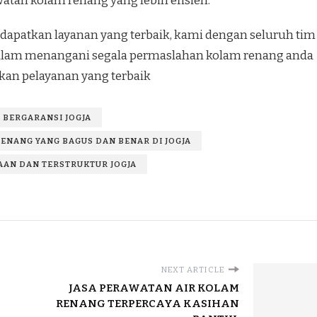
tan kolam renang yang lebih efisien.
apatkan layanan yang terbaik, kami dengan seluruh tim
 dalam menangani segala permaslahan kolam renang anda
an pelayanan yang terbaik
 BERGARANSI JOGJA
ENANG YANG BAGUS DAN BENAR DI JOGJA
AN DAN TERSTRUKTUR JOGJA
NEXT ARTICLE
JASA PERAWATAN AIR KOLAM
RENANG TERPERCAYA KASIHAN