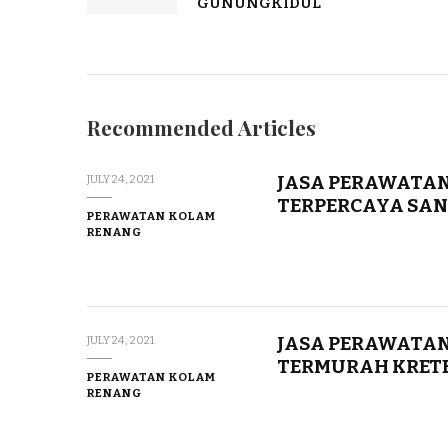
GUNUNGKIDUL
Recommended Articles
JASA PERAWATAN
JULY 24, 2021
TERPERCAYA SAN
PERAWATAN KOLAM
RENANG
JASA PERAWATAN
JULY 24, 2021
TERMURAH KRET
PERAWATAN KOLAM
RENANG