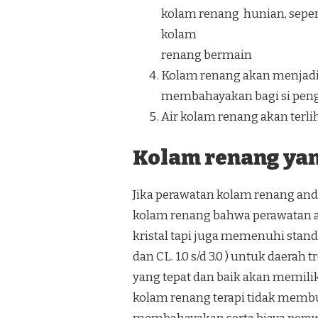
kolam renang hunian, seper
kolam
renang bermain
Kolam renang akan menjadi 
membahayakan bagi si pen
Air kolam renang akan terliha
Kolam renang yang
Jika perawatan kolam renang anda
kolam renang bahwa perawatan ai
kristal tapi juga memenuhi standar
dan CL. 1.0 s/d 3.0 ) untuk daera
yang tepat dan baik akan memili
kolam renang terapi tidak membu