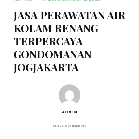
JASA PERAWATAN AIR
KOLAM RENANG
TERPERCAYA
GONDOMANAN
JOGJAKARTA
ADMIN
ON
LEAVE A COMMENT
JASA
PERAWATAN