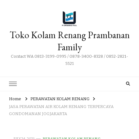
Toko Kolam Renang Prambanan
Family
Contact WA 0813-3199-0995 / 0878-3400-8328 / 0852-2821-
5521
Home
PERAWATAN KOLAM RENANG
JASA PERAWATAN AIR KOLAM RENANG TERPERCAYA
GONDOMANAN JOGJAKARTA
JULY 24, 2021
PERAWATAN KOLAM RENANG