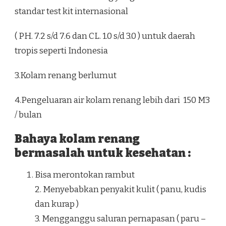
standar test kit internasional
( PH. 7.2 s/d 7.6 dan CL. 1.0 s/d 3.0 ) untuk daerah
tropis seperti Indonesia
3.Kolam renang berlumut
4.Pengeluaran air kolam renang lebih dari 150 M3
/ bulan
Bahaya kolam renang
bermasalah untuk kesehatan :
Bisa merontokan rambut
2. Menyebabkan penyakit kulit ( panu, kudis
dan kurap )
3. Mengganggu saluran pernapasan ( paru –