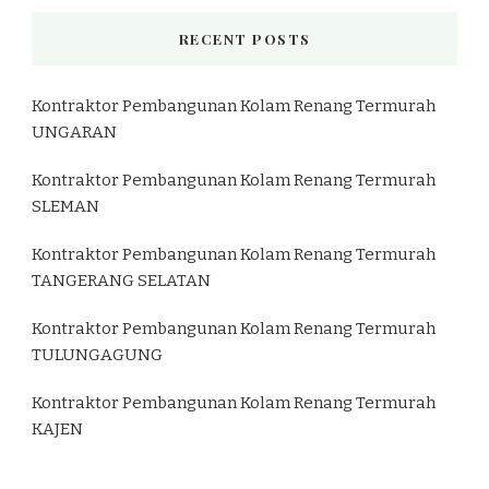
RECENT POSTS
Kontraktor Pembangunan Kolam Renang Termurah
UNGARAN
Kontraktor Pembangunan Kolam Renang Termurah
SLEMAN
Kontraktor Pembangunan Kolam Renang Termurah
TANGERANG SELATAN
Kontraktor Pembangunan Kolam Renang Termurah
TULUNGAGUNG
Kontraktor Pembangunan Kolam Renang Termurah
KAJEN