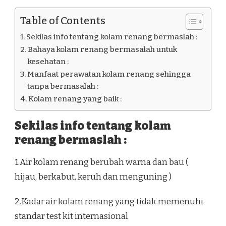
Table of Contents
Sekilas info tentang kolam renang bermaslah :
Bahaya kolam renang bermasalah untuk
kesehatan :
Manfaat perawatan kolam renang sehingga
tanpa bermasalah :
Kolam renang yang baik :
Sekilas info tentang kolam
renang bermaslah :
1.Air kolam renang berubah warna dan bau (
hijau, berkabut, keruh dan menguning )
2.Kadar air kolam renang yang tidak memenuhi
standar test kit internasional