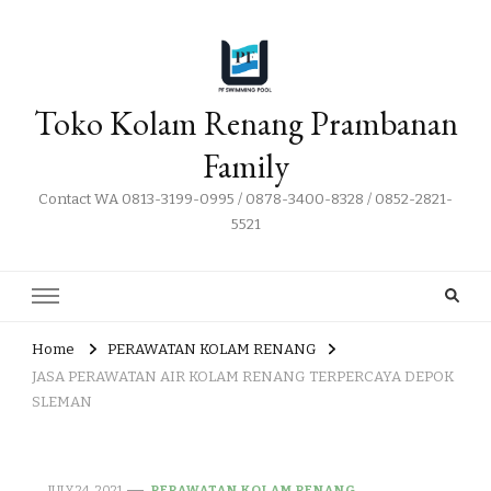
Toko Kolam Renang Prambanan
Family
Contact WA 0813-3199-0995 / 0878-3400-8328 / 0852-2821-
5521
Home
PERAWATAN KOLAM RENANG
JASA PERAWATAN AIR KOLAM RENANG TERPERCAYA DEPOK
SLEMAN
JULY 24, 2021
PERAWATAN KOLAM RENANG