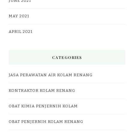
JUNE 2021
MAY 2021
APRIL 2021
CATEGORIES
JASA PERAWATAN AIR KOLAM RENANG
KONTRAKTOR KOLAM RENANG
OBAT KIMIA PENJERNIH KOLAM
OBAT PENJERNIH KOLAM RENANG