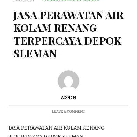
JASA PERAWATAN AIR
KOLAM RENANG
TERPERCAYA DEPOK
SLEMAN
ADMIN
ON
LEAVE A COMMENT
JASA
PERAWATAN
JASA PERAWATAN AIR KOLAM RENANG
AIR
KOLAM
TERPERCAYA DEPOK SLEMAN