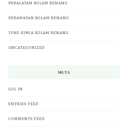
PERALATAN KOLAM RENANG
PERAWATAN KOLAM RENANG
TOKO KIMIA KOLAM RENANG
UNCATEGORIZED
META
LOG IN
ENTRIES FEED
COMMENTS FEED