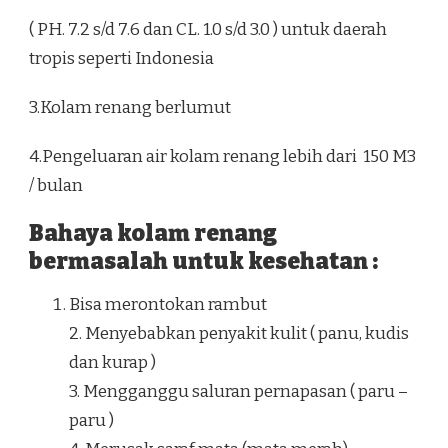
( PH. 7.2 s/d 7.6 dan CL. 1.0 s/d 3.0 ) untuk daerah
tropis seperti Indonesia
3.Kolam renang berlumut
4.Pengeluaran air kolam renang lebih dari 150 M3
/ bulan
Bahaya kolam renang
bermasalah untuk kesehatan :
Bisa merontokan rambut
2. Menyebabkan penyakit kulit ( panu, kudis
dan kurap )
3. Mengganggu saluran pernapasan ( paru –
paru )