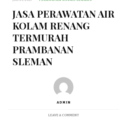
JASA PERAWATAN AIR
KOLAM RENANG
TERMURAH
PRAMBANAN
SLEMAN
ADMIN
ON
LEAVE A COMMENT
JASA
PERAWATAN