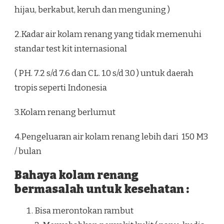
hijau, berkabut, keruh dan menguning )
2.Kadar air kolam renang yang tidak memenuhi
standar test kit internasional
( PH. 7.2 s/d 7.6 dan CL. 1.0 s/d 3.0 ) untuk daerah
tropis seperti Indonesia
3.Kolam renang berlumut
4.Pengeluaran air kolam renang lebih dari 150 M3
/ bulan
Bahaya kolam renang
bermasalah untuk kesehatan :
Bisa merontokan rambut