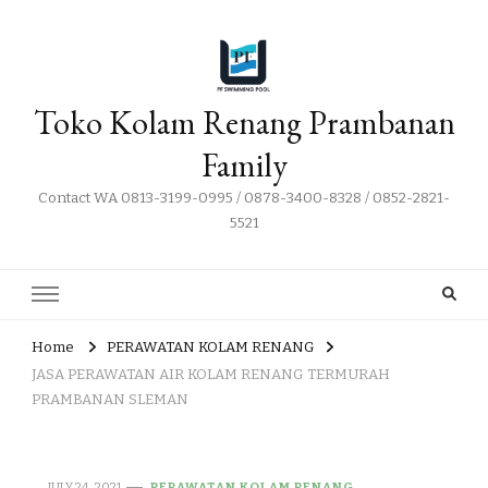
Toko Kolam Renang Prambanan
Family
Contact WA 0813-3199-0995 / 0878-3400-8328 / 0852-2821-
5521
Home
PERAWATAN KOLAM RENANG
JASA PERAWATAN AIR KOLAM RENANG TERMURAH
PRAMBANAN SLEMAN
JULY 24, 2021
PERAWATAN KOLAM RENANG