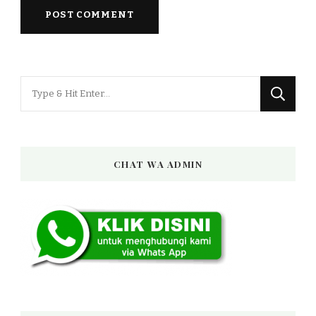
Looking
for
Something?
CHAT WA ADMIN