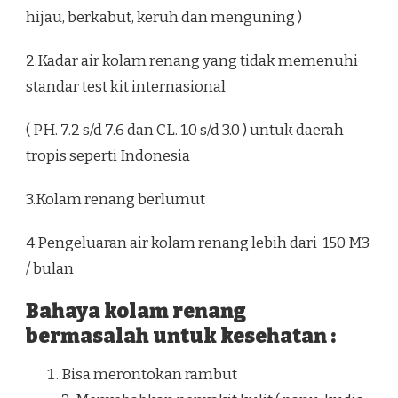
hijau, berkabut, keruh dan menguning )
2.Kadar air kolam renang yang tidak memenuhi
standar test kit internasional
( PH. 7.2 s/d 7.6 dan CL. 1.0 s/d 3.0 ) untuk daerah
tropis seperti Indonesia
3.Kolam renang berlumut
4.Pengeluaran air kolam renang lebih dari 150 M3
/ bulan
Bahaya kolam renang
bermasalah untuk kesehatan :
Bisa merontokan rambut