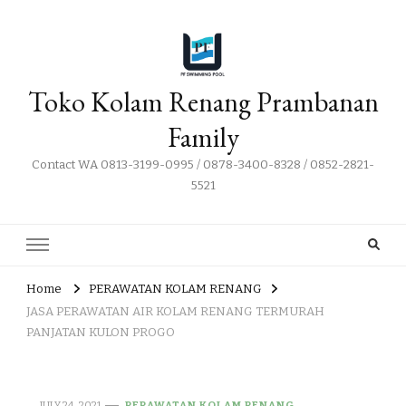
Toko Kolam Renang Prambanan
Family
Contact WA 0813-3199-0995 / 0878-3400-8328 / 0852-2821-
5521
Home
PERAWATAN KOLAM RENANG
JASA PERAWATAN AIR KOLAM RENANG TERMURAH
PANJATAN KULON PROGO
JULY 24, 2021
PERAWATAN KOLAM RENANG