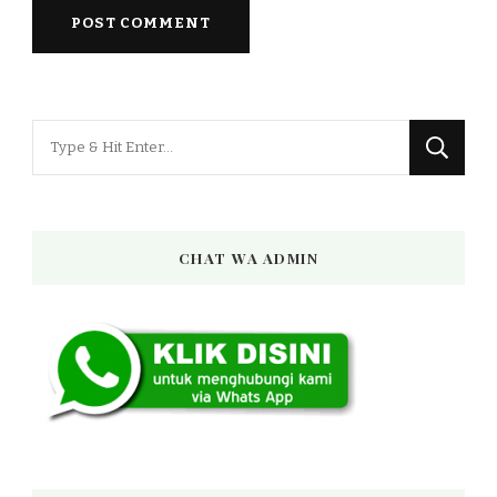
Looking
for
Something?
CHAT WA ADMIN