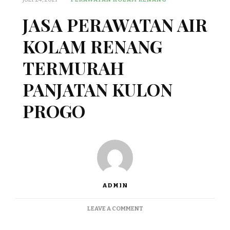
JASA PERAWATAN AIR
KOLAM RENANG
TERMURAH
PANJATAN KULON
PROGO
ADMIN
ON
LEAVE A COMMENT
JASA
PERAWATAN