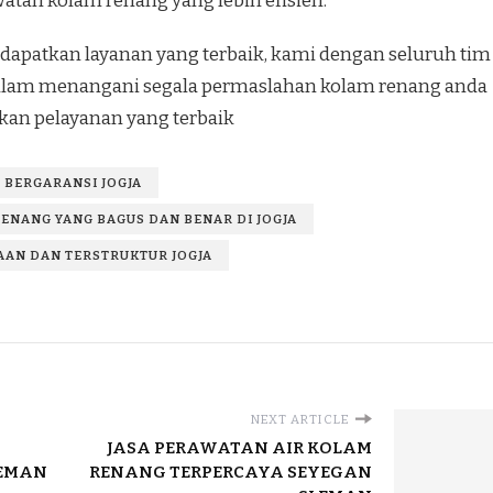
tan kolam renang yang lebih efisien.
apatkan layanan yang terbaik, kami dengan seluruh tim
 dalam menangani segala permaslahan kolam renang anda
an pelayanan yang terbaik
 BERGARANSI JOGJA
ENANG YANG BAGUS DAN BENAR DI JOGJA
AN DAN TERSTRUKTUR JOGJA
NEXT ARTICLE
JASA PERAWATAN AIR KOLAM
LEMAN
RENANG TERPERCAYA SEYEGAN