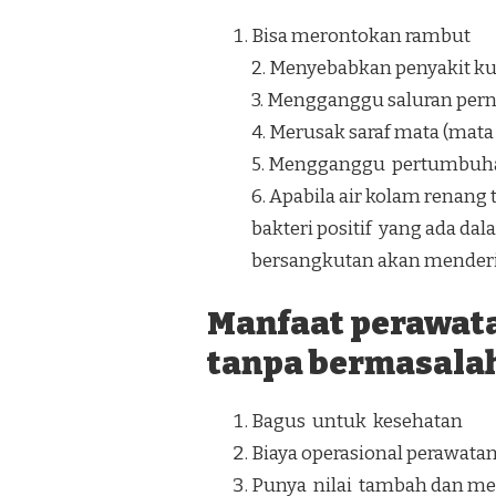
Bisa merontokan rambut
2. Menyebabkan penyakit kuli
3. Mengganggu saluran perna
4. Merusak saraf mata (mat
5. Mengganggu pertumbuh
6. Apabila air kolam ren
bakteri positif yang ada da
bersangkutan akan menderit
Manfaat perawat
tanpa bermasalah
Bagus untuk kesehatan
Biaya operasional perawata
Punya nilai tambah dan men