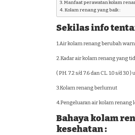
Manfaat perawatan kolam renan
Kolam renang yang baik :
Sekilas info tent
1.Air kolam renang berubah warna
2.Kadar air kolam renang yang ti
( PH. 7.2 s/d 7.6 dan CL. 1.0 s/d 3.
3.Kolam renang berlumut
4.Pengeluaran air kolam renang l
Bahaya kolam re
kesehatan :