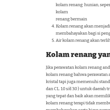
kolam renang hunian, seper
kolam
renang bermain
Kolam renang akan menjadi 
membahayakan bagi si pen
Air kolam renang akan terliha
Kolam renang yang
Jika perawatan kolam renang anda
kolam renang bahwa perawatan ai
kristal tapi juga memenuhi standar
dan CL. 1.0 s/d 3.0 ) untuk daera
yang tepat dan baik akan memili
kolam renang terapi tidak membu