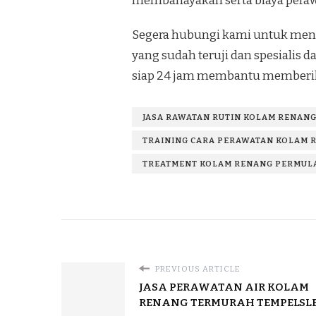
membahayakan serta biaya perawa
Segera hubungi kami untuk mend
yang sudah teruji dan spesialis
siap 24 jam membantu memberik
JASA RAWATAN RUTIN KOLAM RENANG
TRAINING CARA PERAWATAN KOLAM R
TREATMENT KOLAM RENANG PERMULA
PREVIOUS ARTICLE
JASA PERAWATAN AIR KOLAM
RENANG TERMURAH TEMPELS