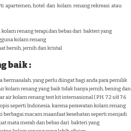
ti apartemen, hotel dan kolam renang rekreasi atau
kolam renang terapi,dan bebas dari bakteri yang
gguna kolam renang
t bersih, jernih dan kristal
 baik :
 bermasalah, yang perlu diingat bagi anda para pemilik
r kolam renang yang baik tidak hanya jernih, bening dan
 air kolam renang test kit internasional ( PH. 7.2 s/d 7.6
h tropis seperti Indonesia. karena perawatan kolam renang
ki berbagai macam maanfaat kesehatan seperti menjadi
at mata merah dan bebas dari bakteri yang