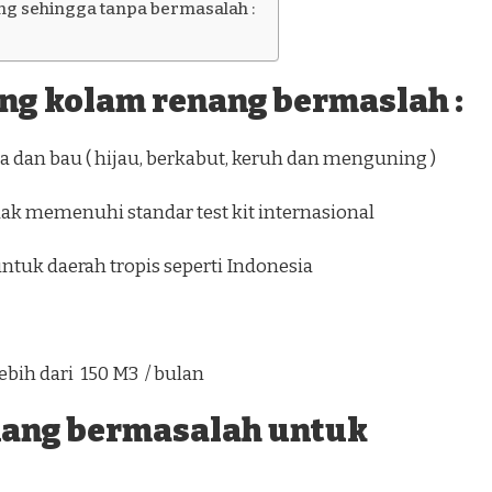
g sehingga tanpa bermasalah :
ang kolam renang bermaslah :
 dan bau ( hijau, berkabut, keruh dan menguning )
dak memenuhi standar test kit internasional
0 ) untuk daerah tropis seperti Indonesia
ebih dari 150 M3 / bulan
nang bermasalah untuk