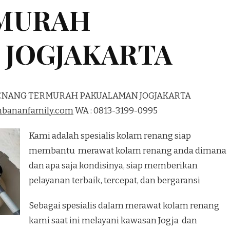
MURAH
 JOGJAKARTA
RENANG TERMURAH PAKUALAMAN JOGJAKARTA
mbananfamily.com
WA : 0813-3199-0995
Kami adalah spesialis kolam renang siap
membantu merawat kolam renang anda dimana
dan apa saja kondisinya, siap memberikan
pelayanan terbaik, tercepat, dan bergaransi
Sebagai spesialis dalam merawat kolam renang
kami saat ini melayani kawasan Jogja dan