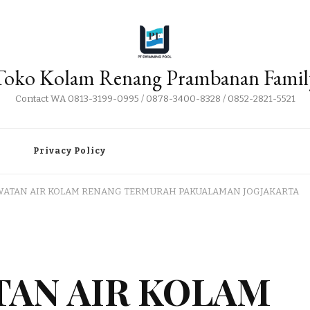
Toko Kolam Renang Prambanan Famil
Contact WA 0813-3199-0995 / 0878-3400-8328 / 0852-2821-5521
i
Privacy Policy
WATAN AIR KOLAM RENANG TERMURAH PAKUALAMAN JOGJAKARTA
TAN AIR KOLAM