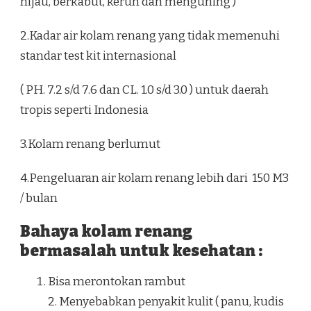
hijau, berkabut, keruh dan menguning )
2.Kadar air kolam renang yang tidak memenuhi
standar test kit internasional
( PH. 7.2 s/d 7.6 dan CL. 1.0 s/d 3.0 ) untuk daerah
tropis seperti Indonesia
3.Kolam renang berlumut
4.Pengeluaran air kolam renang lebih dari 150 M3
/ bulan
Bahaya kolam renang
bermasalah untuk kesehatan :
Bisa merontokan rambut
2. Menyebabkan penyakit kulit ( panu, kudis