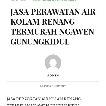
JASA PERAWATAN AIR
KOLAM RENANG
TERMURAH NGAWEN
GUNUNGKIDUL
ADMIN
ON
LEAVE A COMMENT
JASA
PERAWATAN
JASA PERAWATAN AIR KOLAM RENANG
AIR
KOLAM
TERMURAH NGAWEN GUNUNGKIDUL