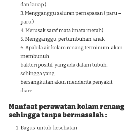
dan kurap )
3. Mengganggu saluran pernapasan ( paru –
paru )
4. Merusak saraf mata (mata merah)
5. Mengganggu pertumbuhan anak
6. Apabila air kolam renang terminum akan
membunuh
bakteri positif yang ada dalam tubuh ,
sehingga yang
bersangkutan akan menderita penyakit
diare
Manfaat perawatan kolam renang
sehingga tanpa bermasalah :
Bagus untuk kesehatan