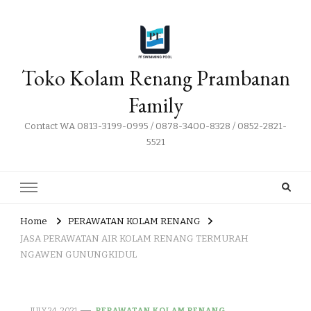
Toko Kolam Renang Prambanan
Family
Contact WA 0813-3199-0995 / 0878-3400-8328 / 0852-2821-
5521
Home
PERAWATAN KOLAM RENANG
JASA PERAWATAN AIR KOLAM RENANG TERMURAH
NGAWEN GUNUNGKIDUL
JULY 24, 2021
PERAWATAN KOLAM RENANG