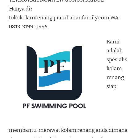
RENANG
Hanya di :
TERMURAH
NGAWEN
tokokolamrenang.prambananfamily.com
WA :
GUNUNGKIDUL
0813-3199-0995
Kami
adalah
spesialis
kolam
renang
siap
membantu merawat kolam renang anda dimana