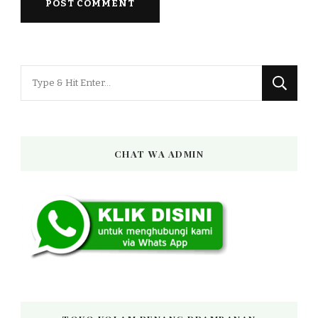
Looking
for
Something?
CHAT WA ADMIN