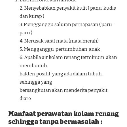
2. Menyebabkan penyakit kulit ( panu, kudis
dan kurap )
3. Mengganggu saluran pernapasan ( paru –
paru )
4. Merusak saraf mata (mata merah)
5. Mengganggu pertumbuhan anak
6. Apabila air kolam renang terminum akan
membunuh
bakteri positif yang ada dalam tubuh ,
sehingga yang
bersangkutan akan menderita penyakit
diare
Manfaat perawatan kolam renang
sehingga tanpa bermasalah :