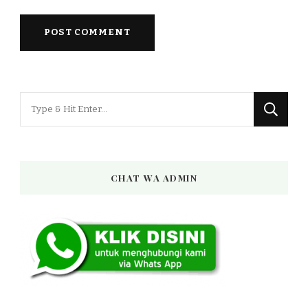
Looking
for
Something?
CHAT WA ADMIN