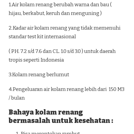
1.Air kolam renang berubah warna dan bau (
hijau, berkabut, keruh dan menguning )
2.Kadar air kolam renang yang tidak memenuhi
standar test kit internasional
( PH. 7.2 s/d 7.6 dan CL. 1.0 s/d 3.0 ) untuk daerah
tropis seperti Indonesia
3.Kolam renang berlumut
4.Pengeluaran air kolam renang lebih dari 150 M3
/ bulan
Bahaya kolam renang
bermasalah untuk kesehatan :
Bisa merontokan rambut