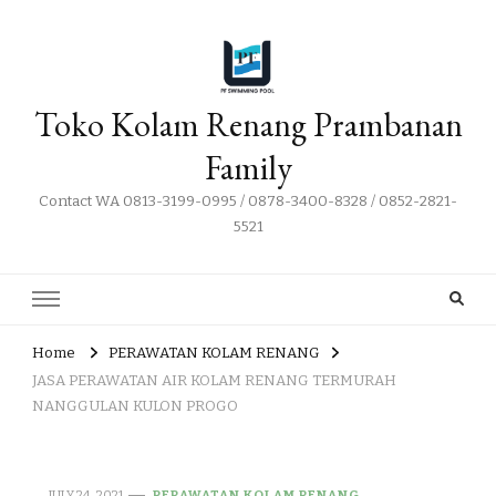
Toko Kolam Renang Prambanan
Family
Contact WA 0813-3199-0995 / 0878-3400-8328 / 0852-2821-
5521
Home
PERAWATAN KOLAM RENANG
JASA PERAWATAN AIR KOLAM RENANG TERMURAH
NANGGULAN KULON PROGO
JULY 24, 2021
PERAWATAN KOLAM RENANG