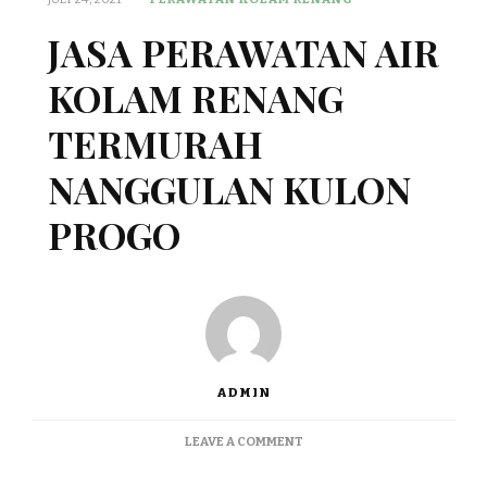
JASA PERAWATAN AIR
KOLAM RENANG
TERMURAH
NANGGULAN KULON
PROGO
ADMIN
ON
LEAVE A COMMENT
JASA
PERAWATAN