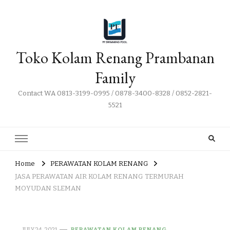
Toko Kolam Renang Prambanan
Family
Contact WA 0813-3199-0995 / 0878-3400-8328 / 0852-2821-
5521
Home
PERAWATAN KOLAM RENANG
JASA PERAWATAN AIR KOLAM RENANG TERMURAH
MOYUDAN SLEMAN
JULY 24, 2021
PERAWATAN KOLAM RENANG