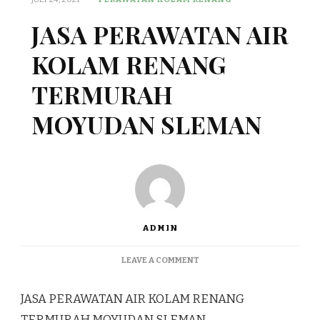
JASA PERAWATAN AIR
KOLAM RENANG
TERMURAH
MOYUDAN SLEMAN
ADMIN
ON
LEAVE A COMMENT
JASA
PERAWATAN
JASA PERAWATAN AIR KOLAM RENANG
AIR
KOLAM
TERMURAH MOYUDAN SLEMAN