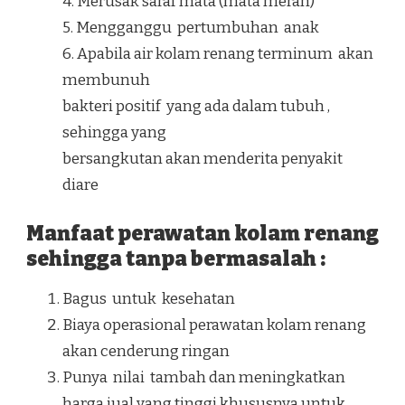
4. Merusak saraf mata (mata merah)
5. Mengganggu pertumbuhan anak
6. Apabila air kolam renang terminum akan
membunuh
bakteri positif yang ada dalam tubuh ,
sehingga yang
bersangkutan akan menderita penyakit
diare
Manfaat perawatan kolam renang
sehingga tanpa bermasalah :
Bagus untuk kesehatan
Biaya operasional perawatan kolam renang
akan cenderung ringan
Punya nilai tambah dan meningkatkan
harga jual yang tinggi khususnya untuk