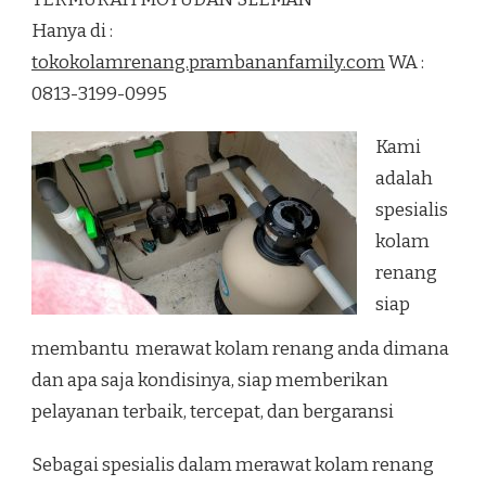
RENANG
Hanya di :
TERMURAH
MOYUDAN
tokokolamrenang.prambananfamily.com
WA :
SLEMAN
0813-3199-0995
Kami
adalah
spesialis
kolam
renang
siap
membantu merawat kolam renang anda dimana
dan apa saja kondisinya, siap memberikan
pelayanan terbaik, tercepat, dan bergaransi
Sebagai spesialis dalam merawat kolam renang