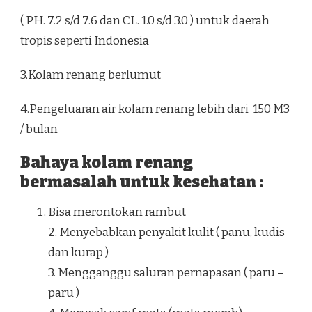
( PH. 7.2 s/d 7.6 dan CL. 1.0 s/d 3.0 ) untuk daerah
tropis seperti Indonesia
3.Kolam renang berlumut
4.Pengeluaran air kolam renang lebih dari 150 M3
/ bulan
Bahaya kolam renang
bermasalah untuk kesehatan :
Bisa merontokan rambut
2. Menyebabkan penyakit kulit ( panu, kudis
dan kurap )
3. Mengganggu saluran pernapasan ( paru –
paru )