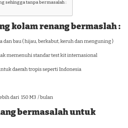
g sehingga tanpa bermasalah :
ang kolam renang bermaslah :
 dan bau ( hijau, berkabut, keruh dan menguning )
dak memenuhi standar test kit internasional
0 ) untuk daerah tropis seperti Indonesia
ebih dari 150 M3 / bulan
nang bermasalah untuk