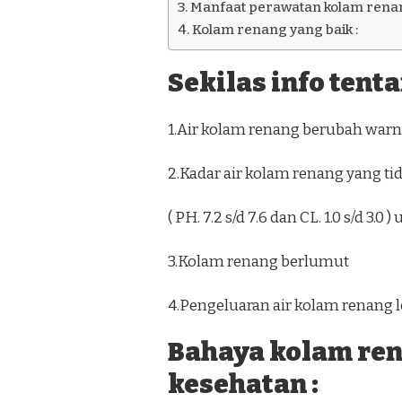
Manfaat perawatan kolam renan
Kolam renang yang baik :
Sekilas info tent
1.Air kolam renang berubah warna
2.Kadar air kolam renang yang ti
( PH. 7.2 s/d 7.6 dan CL. 1.0 s/d 3.
3.Kolam renang berlumut
4.Pengeluaran air kolam renang l
Bahaya kolam re
kesehatan :