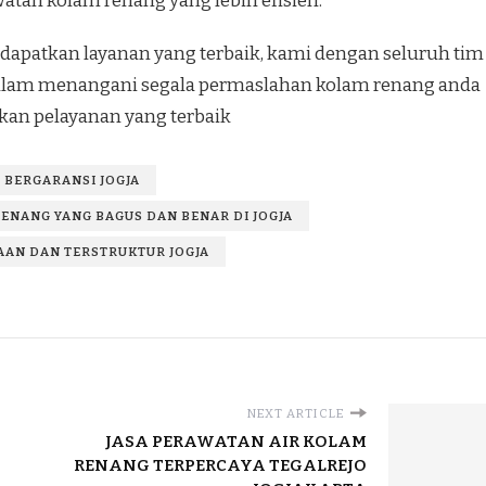
tan kolam renang yang lebih efisien.
apatkan layanan yang terbaik, kami dengan seluruh tim
 dalam menangani segala permaslahan kolam renang anda
an pelayanan yang terbaik
 BERGARANSI JOGJA
ENANG YANG BAGUS DAN BENAR DI JOGJA
AN DAN TERSTRUKTUR JOGJA
NEXT ARTICLE
JASA PERAWATAN AIR KOLAM
RENANG TERPERCAYA TEGALREJO