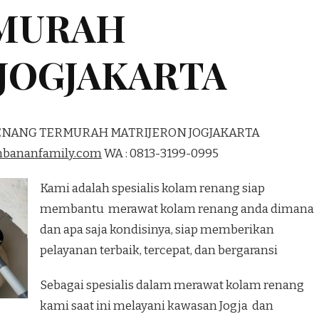
MURAH
JOGJAKARTA
RENANG TERMURAH MATRIJERON JOGJAKARTA
mbananfamily.com
WA : 0813-3199-0995
Kami adalah spesialis kolam renang siap
membantu merawat kolam renang anda dimana
dan apa saja kondisinya, siap memberikan
pelayanan terbaik, tercepat, dan bergaransi
Sebagai spesialis dalam merawat kolam renang
kami saat ini melayani kawasan Jogja dan