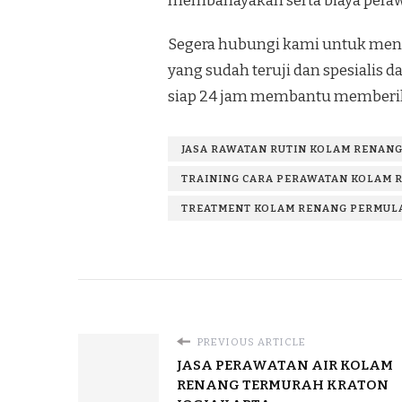
membahayakan serta biaya perawa
Segera hubungi kami untuk mend
yang sudah teruji dan spesialis
siap 24 jam membantu memberik
JASA RAWATAN RUTIN KOLAM RENANG
TRAINING CARA PERAWATAN KOLAM R
TREATMENT KOLAM RENANG PERMULA
PREVIOUS ARTICLE
JASA PERAWATAN AIR KOLAM
RENANG TERMURAH KRATON