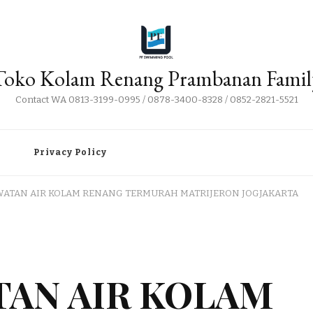
Toko Kolam Renang Prambanan Famil
Contact WA 0813-3199-0995 / 0878-3400-8328 / 0852-2821-5521
i
Privacy Policy
WATAN AIR KOLAM RENANG TERMURAH MATRIJERON JOGJAKARTA
TAN AIR KOLAM