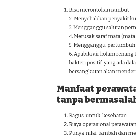
Bisa merontokan rambut
2. Menyebabkan penyakit kuli
3. Mengganggu saluran perna
4. Merusak saraf mata (mat
5. Mengganggu pertumbuh
6. Apabila air kolam ren
bakteri positif yang ada da
bersangkutan akan menderit
Manfaat perawat
tanpa bermasalah
Bagus untuk kesehatan
Biaya operasional perawata
Punya nilai tambah dan men