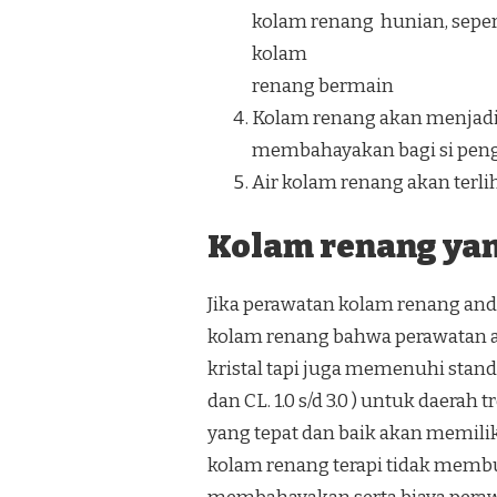
kolam renang hunian, seper
kolam
renang bermain
Kolam renang akan menjadi 
membahayakan bagi si pen
Air kolam renang akan terliha
Kolam renang yang
Jika perawatan kolam renang anda
kolam renang bahwa perawatan ai
kristal tapi juga memenuhi standar
dan CL. 1.0 s/d 3.0 ) untuk daera
yang tepat dan baik akan memili
kolam renang terapi tidak membu