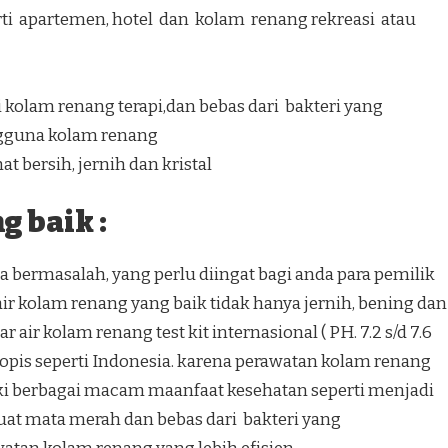
ti apartemen, hotel dan kolam renang rekreasi atau
kolam renang terapi,dan bebas dari bakteri yang
gguna kolam renang
t bersih, jernih dan kristal
 baik :
 bermasalah, yang perlu diingat bagi anda para pemilik
r kolam renang yang baik tidak hanya jernih, bening dan
 air kolam renang test kit internasional ( PH. 7.2 s/d 7.6
h tropis seperti Indonesia. karena perawatan kolam renang
ki berbagai macam maanfaat kesehatan seperti menjadi
at mata merah dan bebas dari bakteri yang