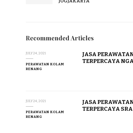
JOGJAKARTA
Recommended Articles
JASA PERAWATAN
JULY 24, 2021
TERPERCAYA NG
PERAWATAN KOLAM
RENANG
JASA PERAWATAN
JULY 24, 2021
TERPERCAYA SR
PERAWATAN KOLAM
RENANG