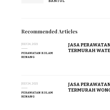
BANTUL
Recommended Articles
JASA PERAWATAN
JULY 24, 2021
TERMURAH WATE
PERAWATAN KOLAM
RENANG
JASA PERAWATAN
JULY 24, 2021
TERMURAH WONO
PERAWATAN KOLAM
RENANG