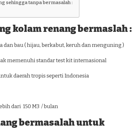
g sehingga tanpa bermasalah :
ang kolam renang bermaslah :
 dan bau ( hijau, berkabut, keruh dan menguning )
dak memenuhi standar test kit internasional
0 ) untuk daerah tropis seperti Indonesia
ebih dari 150 M3 / bulan
nang bermasalah untuk