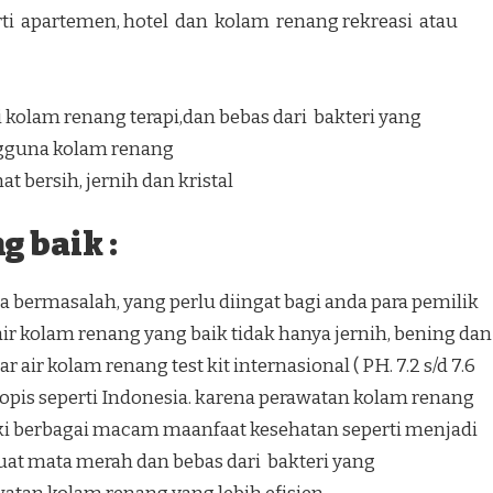
ti apartemen, hotel dan kolam renang rekreasi atau
kolam renang terapi,dan bebas dari bakteri yang
gguna kolam renang
t bersih, jernih dan kristal
 baik :
 bermasalah, yang perlu diingat bagi anda para pemilik
r kolam renang yang baik tidak hanya jernih, bening dan
 air kolam renang test kit internasional ( PH. 7.2 s/d 7.6
h tropis seperti Indonesia. karena perawatan kolam renang
ki berbagai macam maanfaat kesehatan seperti menjadi
at mata merah dan bebas dari bakteri yang