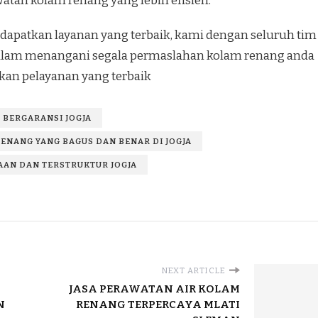
tan kolam renang yang lebih efisien.
apatkan layanan yang terbaik, kami dengan seluruh tim
 dalam menangani segala permaslahan kolam renang anda
an pelayanan yang terbaik
 BERGARANSI JOGJA
ENANG YANG BAGUS DAN BENAR DI JOGJA
AN DAN TERSTRUKTUR JOGJA
NEXT ARTICLE
JASA PERAWATAN AIR KOLAM
N
RENANG TERPERCAYA MLATI