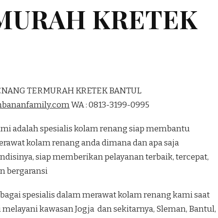
MURAH KRETEK
RENANG TERMURAH KRETEK BANTUL
mbananfamily.com
WA : 0813-3199-0995
mi adalah spesialis kolam renang siap membantu
rawat kolam renang anda dimana dan apa saja
ndisinya, siap memberikan pelayanan terbaik, tercepat,
n bergaransi
bagai spesialis dalam merawat kolam renang kami saat
i melayani kawasan Jogja dan sekitarnya, Sleman, Bantul,