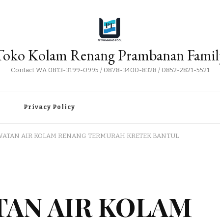
Toko Kolam Renang Prambanan Famil
Contact WA 0813-3199-0995 / 0878-3400-8328 / 0852-2821-5521
i
Privacy Policy
WATAN AIR KOLAM RENANG TERMURAH KRETEK BANTUL
TAN AIR KOLAM