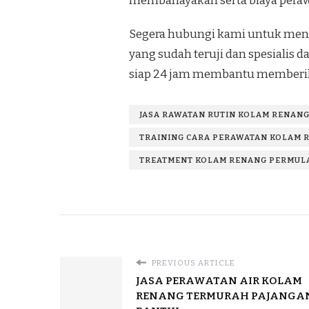
membahayakan serta biaya perawa
Segera hubungi kami untuk mend
yang sudah teruji dan spesialis
siap 24 jam membantu memberik
JASA RAWATAN RUTIN KOLAM RENANG
TRAINING CARA PERAWATAN KOLAM R
TREATMENT KOLAM RENANG PERMULA
PREVIOUS ARTICLE
JASA PERAWATAN AIR KOLAM
RENANG TERMURAH PAJANGA