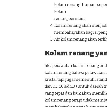
kolam renang hunian, seper
kolam
renang bermain
Kolam renang akan menjadi 
membahayakan bagi si pen
Air kolam renang akan terliha
Kolam renang yang
Jika perawatan kolam renang anda
kolam renang bahwa perawatan ai
kristal tapi juga memenuhi standar
dan CL. 1.0 s/d 3.0 ) untuk daera
yang tepat dan baik akan memili
kolam renang terapi tidak membu