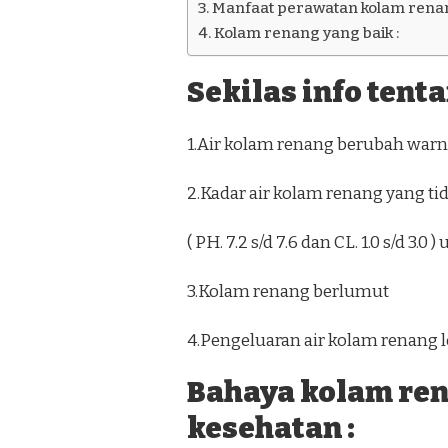
Manfaat perawatan kolam renan
Kolam renang yang baik :
Sekilas info tent
1.Air kolam renang berubah warna
2.Kadar air kolam renang yang ti
( PH. 7.2 s/d 7.6 dan CL. 1.0 s/d 3.
3.Kolam renang berlumut
4.Pengeluaran air kolam renang l
Bahaya kolam re
kesehatan :