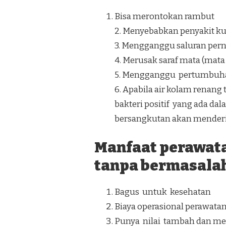
Bisa merontokan rambut
2. Menyebabkan penyakit kuli
3. Mengganggu saluran perna
4. Merusak saraf mata (mat
5. Mengganggu pertumbuh
6. Apabila air kolam ren
bakteri positif yang ada da
bersangkutan akan menderit
Manfaat perawat
tanpa bermasalah
Bagus untuk kesehatan
Biaya operasional perawata
Punya nilai tambah dan men