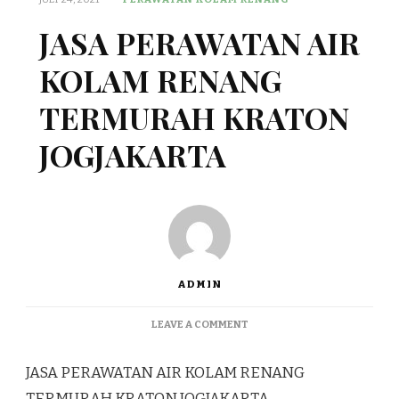
JASA PERAWATAN AIR
KOLAM RENANG
TERMURAH KRATON
JOGJAKARTA
ADMIN
ON
LEAVE A COMMENT
JASA
PERAWATAN
JASA PERAWATAN AIR KOLAM RENANG
AIR
KOLAM
TERMURAH KRATON JOGJAKARTA