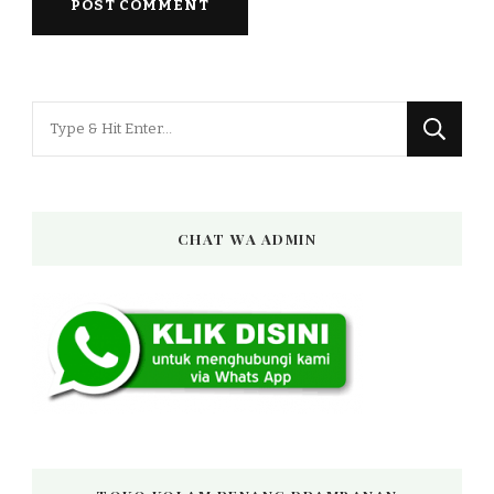
Looking
for
Something?
CHAT WA ADMIN