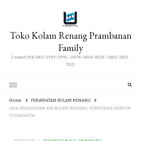
Toko Kolam Renang Prambanan
Family
Contact WA 0813-3199-0995 / 0878-3400-8328 / 0852-2821-
5521
Home
PERAWATAN KOLAM RENANG
JASA PERAWATAN AIR KOLAM RENANG TERMURAH KRATON
JOGJAKARTA
JULY 24, 2021
PERAWATAN KOLAM RENANG