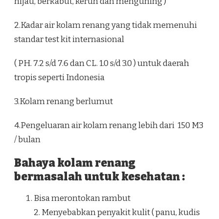
hijau, berkabut, keruh dan menguning )
2.Kadar air kolam renang yang tidak memenuhi
standar test kit internasional
( PH. 7.2 s/d 7.6 dan CL. 1.0 s/d 3.0 ) untuk daerah
tropis seperti Indonesia
3.Kolam renang berlumut
4.Pengeluaran air kolam renang lebih dari 150 M3
/ bulan
Bahaya kolam renang
bermasalah untuk kesehatan :
Bisa merontokan rambut
2. Menyebabkan penyakit kulit ( panu, kudis