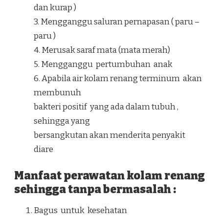
dan kurap )
3. Mengganggu saluran pernapasan ( paru –
paru )
4. Merusak saraf mata (mata merah)
5. Mengganggu pertumbuhan anak
6. Apabila air kolam renang terminum akan
membunuh
bakteri positif yang ada dalam tubuh ,
sehingga yang
bersangkutan akan menderita penyakit
diare
Manfaat perawatan kolam renang
sehingga tanpa bermasalah :
Bagus untuk kesehatan