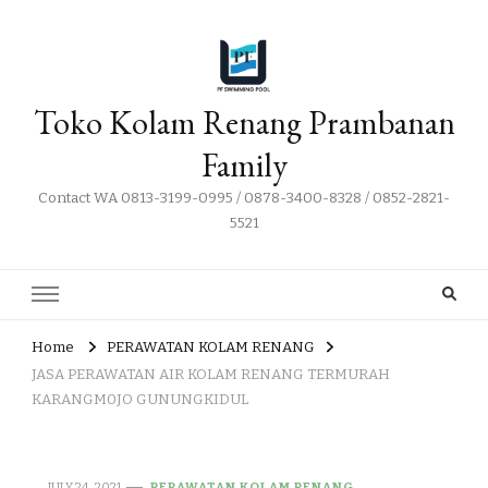
Toko Kolam Renang Prambanan
Family
Contact WA 0813-3199-0995 / 0878-3400-8328 / 0852-2821-
5521
Home
PERAWATAN KOLAM RENANG
JASA PERAWATAN AIR KOLAM RENANG TERMURAH
KARANGM0JO GUNUNGKIDUL
JULY 24, 2021
PERAWATAN KOLAM RENANG