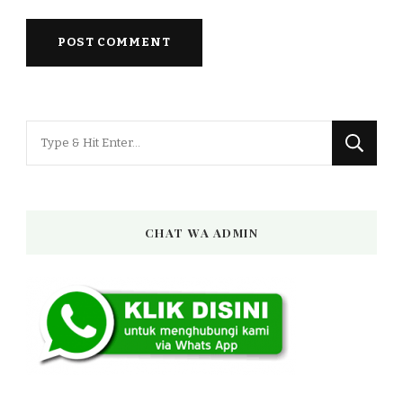
Looking
for
Something?
CHAT WA ADMIN