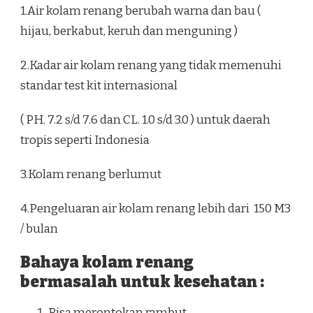
1.Air kolam renang berubah warna dan bau (
hijau, berkabut, keruh dan menguning )
2.Kadar air kolam renang yang tidak memenuhi
standar test kit internasional
( PH. 7.2 s/d 7.6 dan CL. 1.0 s/d 3.0 ) untuk daerah
tropis seperti Indonesia
3.Kolam renang berlumut
4.Pengeluaran air kolam renang lebih dari 150 M3
/ bulan
Bahaya kolam renang
bermasalah untuk kesehatan :
Bisa merontokan rambut