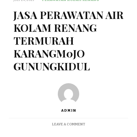
JASA PERAWATAN AIR
KOLAM RENANG
TERMURAH
KARANGM0JO
GUNUNGKIDUL
ADMIN
ON
LEAVE A COMMENT
JASA
PERAWATAN