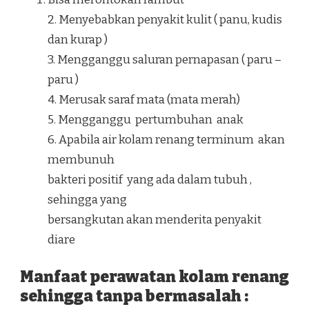
2. Menyebabkan penyakit kulit ( panu, kudis
dan kurap )
3. Mengganggu saluran pernapasan ( paru –
paru )
4. Merusak saraf mata (mata merah)
5. Mengganggu pertumbuhan anak
6. Apabila air kolam renang terminum akan
membunuh
bakteri positif yang ada dalam tubuh ,
sehingga yang
bersangkutan akan menderita penyakit
diare
Manfaat perawatan kolam renang
sehingga tanpa bermasalah :