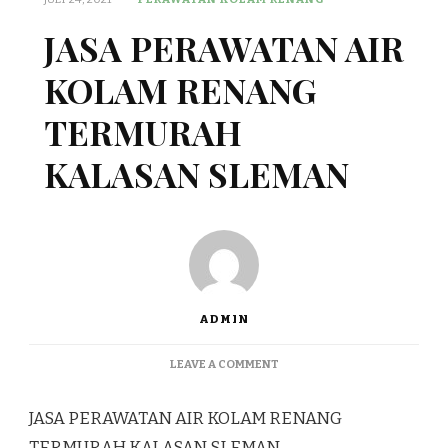
JASA PERAWATAN AIR
KOLAM RENANG
TERMURAH
KALASAN SLEMAN
ADMIN
ON
LEAVE A COMMENT
JASA
PERAWATAN
JASA PERAWATAN AIR KOLAM RENANG
AIR
KOLAM
TERMURAH KALASAN SLEMAN