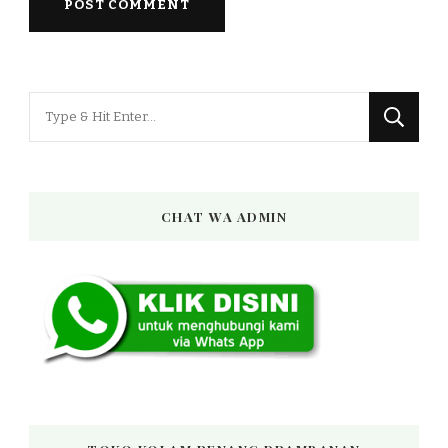
Looking
for
Something?
CHAT WA ADMIN