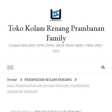
Toko Kolam Renang Prambanan
Family
Contact WA 0813-3199-0995 / 0878-3400-8328 / 0852-2821-
5521
Home
PERAWATAN KOLAM RENANG
JASA PERAWATAN AIR KOLAM RENANG TERMURAH
KALASAN SLEMAN
JULY 24, 2021
PERAWATAN KOLAM RENANG