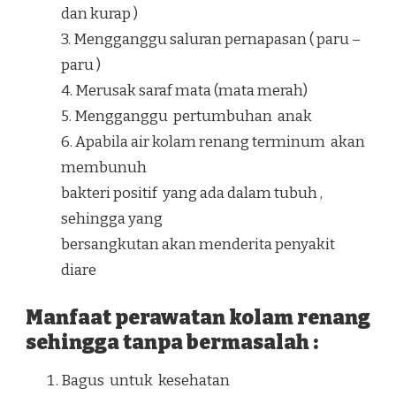
dan kurap )
3. Mengganggu saluran pernapasan ( paru –
paru )
4. Merusak saraf mata (mata merah)
5. Mengganggu pertumbuhan anak
6. Apabila air kolam renang terminum akan
membunuh
bakteri positif yang ada dalam tubuh ,
sehingga yang
bersangkutan akan menderita penyakit
diare
Manfaat perawatan kolam renang
sehingga tanpa bermasalah :
Bagus untuk kesehatan