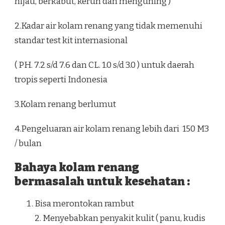
hijau, berkabut, keruh dan menguning )
2.Kadar air kolam renang yang tidak memenuhi
standar test kit internasional
( PH. 7.2 s/d 7.6 dan CL. 1.0 s/d 3.0 ) untuk daerah
tropis seperti Indonesia
3.Kolam renang berlumut
4.Pengeluaran air kolam renang lebih dari 150 M3
/ bulan
Bahaya kolam renang
bermasalah untuk kesehatan :
Bisa merontokan rambut
2. Menyebabkan penyakit kulit ( panu, kudis