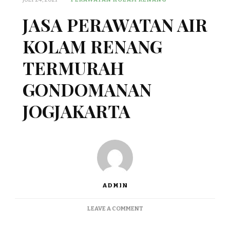
JASA PERAWATAN AIR
KOLAM RENANG
TERMURAH
GONDOMANAN
JOGJAKARTA
ADMIN
ON
LEAVE A COMMENT
JASA
PERAWATAN