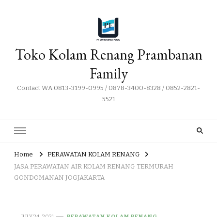
Toko Kolam Renang Prambanan
Family
Contact WA 0813-3199-0995 / 0878-3400-8328 / 0852-2821-
5521
Home
PERAWATAN KOLAM RENANG
JASA PERAWATAN AIR KOLAM RENANG TERMURAH
GONDOMANAN JOGJAKARTA
JULY 24, 2021
PERAWATAN KOLAM RENANG