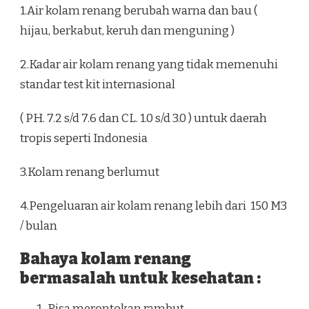
1.Air kolam renang berubah warna dan bau (
hijau, berkabut, keruh dan menguning )
2.Kadar air kolam renang yang tidak memenuhi
standar test kit internasional
( PH. 7.2 s/d 7.6 dan CL. 1.0 s/d 3.0 ) untuk daerah
tropis seperti Indonesia
3.Kolam renang berlumut
4.Pengeluaran air kolam renang lebih dari 150 M3
/ bulan
Bahaya kolam renang
bermasalah untuk kesehatan :
Bisa merontokan rambut