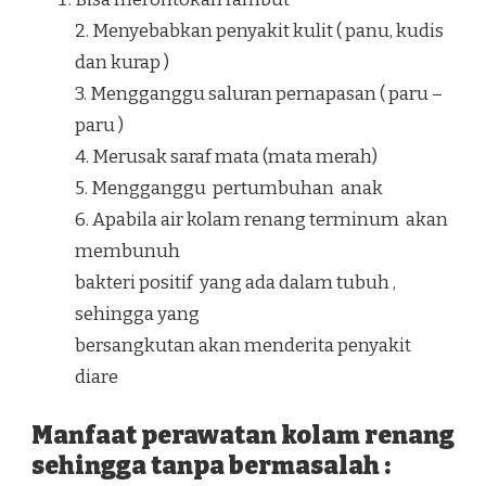
2. Menyebabkan penyakit kulit ( panu, kudis
dan kurap )
3. Mengganggu saluran pernapasan ( paru –
paru )
4. Merusak saraf mata (mata merah)
5. Mengganggu pertumbuhan anak
6. Apabila air kolam renang terminum akan
membunuh
bakteri positif yang ada dalam tubuh ,
sehingga yang
bersangkutan akan menderita penyakit
diare
Manfaat perawatan kolam renang
sehingga tanpa bermasalah :