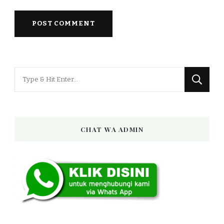
Looking
for
Something?
CHAT WA ADMIN