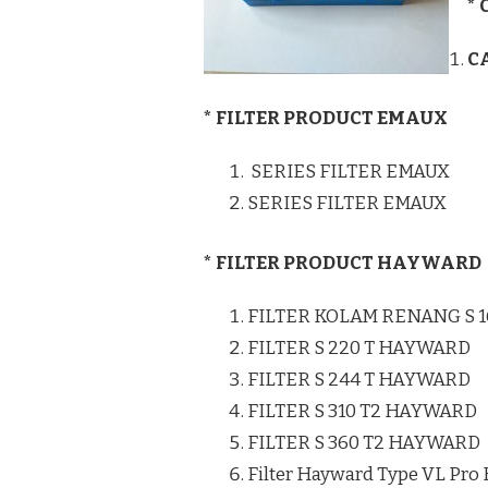
*
C
* FILTER PRODUCT EMAUX
SERIES FILTER EMAUX
SERIES FILTER EMAUX
* FILTER PRODUCT HAYWARD
FILTER KOLAM RENANG S 
FILTER S 220 T HAYWARD
FILTER S 244 T HAYWARD
FILTER S 310 T2 HAYWARD
FILTER S 360 T2 HAYWARD
Filter Hayward Type VL Pro