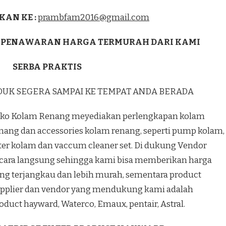
KAN KE :
prambfam2016@gmail.com
 PENAWARAN HARGA TERMURAH DARI KAMI
SERBA PRAKTIS
DUK SEGERA SAMPAI KE TEMPAT ANDA BERADA
ko Kolam Renang meyediakan perlengkapan kolam
nang dan accessories kolam renang, seperti pump kolam,
lter kolam dan vaccum cleaner set. Di dukung Vendor
cara langsung sehingga kami bisa memberikan harga
ng terjangkau dan lebih murah, sementara product
pplier dan vendor yang mendukung kami adalah
oduct hayward, Waterco, Emaux, pentair, Astral.