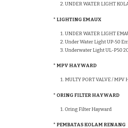
UNDER WATER LIGHT KO
* LIGHTING EMAUX
UNDER WATER LIGHT EMA
Under Water Light UP-50 E
Underwater Light UL-P50 
* MPV HAYWARD
MULTY PORT VALVE / MPV
* ORING FILTER HAYWARD
Oring Filter Hayward
* PEMBATAS KOLAM RENANG