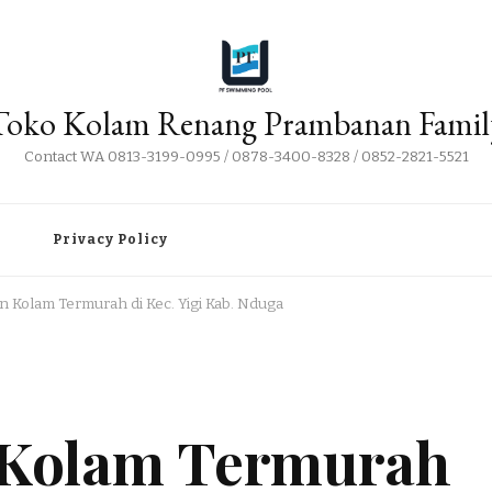
Toko Kolam Renang Prambanan Famil
Contact WA 0813-3199-0995 / 0878-3400-8328 / 0852-2821-5521
i
Privacy Policy
an Kolam Termurah di Kec. Yigi Kab. Nduga
n Kolam Termurah