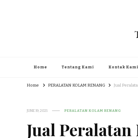
Home
Tentang Kami
Kontak Kam
Home
PERALATAN KOLAM RENANG
Jual Peralat
JUNE 19, 2021
PERALATAN KOLAM RENANG
Jual Peralata