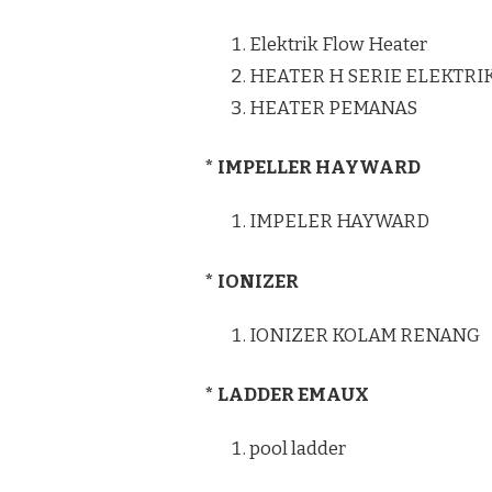
Elektrik Flow Heater
HEATER H SERIE ELEKTRI
HEATER PEMANAS
* IMPELLER HAYWARD
IMPELER HAYWARD
* IONIZER
IONIZER KOLAM RENANG
* LADDER EMAUX
pool ladder