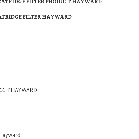
 CATRIDGE FILTER PRODUCT HAYWARD
ATRIDGE FILTER HAYWARD
166 T HAYWARD
 Hayward