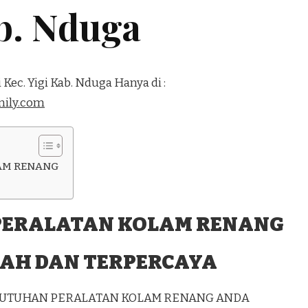
ab. Nduga
Kec. Yigi Kab. Nduga Hanya di :
ily.com
AM RENANG
PERALATAN KOLAM RENANG
AH DAN TERPERCAYA
EBUTUHAN PERALATAN KOLAM RENANG ANDA