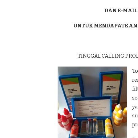
DAN E-MAIL
UNTUK MENDAPATKAN
TINGGAL CALLING PRO
To
re
fi
se
ya
su
pr