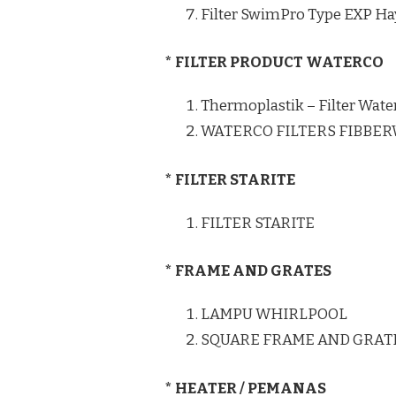
Filter SwimPro Type EXP H
* FILTER PRODUCT WATERCO
Thermoplastik – Filter Wate
WATERCO FILTERS FIBBE
* FILTER STARITE
FILTER STARITE
* FRAME AND GRATES
LAMPU WHIRLPOOL
SQUARE FRAME AND GRAT
* HEATER / PEMANAS