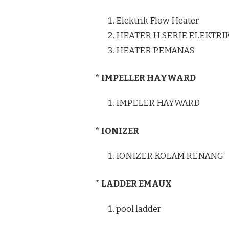
Elektrik Flow Heater
HEATER H SERIE ELEKTRI
HEATER PEMANAS
* IMPELLER HAYWARD
IMPELER HAYWARD
* IONIZER
IONIZER KOLAM RENANG
* LADDER EMAUX
pool ladder