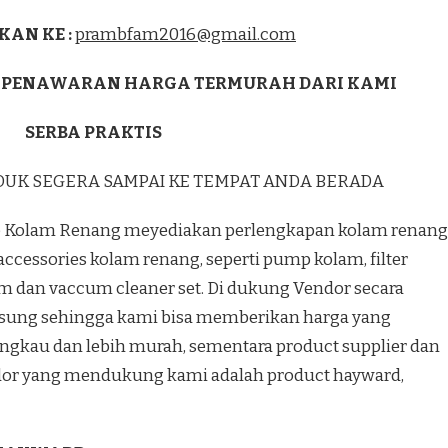
KAN KE :
prambfam2016@gmail.com
 PENAWARAN HARGA TERMURAH DARI KAMI
SERBA PRAKTIS
DUK SEGERA SAMPAI KE TEMPAT ANDA BERADA
 Kolam Renang meyediakan perlengkapan kolam renang
accessories kolam renang, seperti pump kolam, filter
m dan vaccum cleaner set. Di dukung Vendor secara
sung sehingga kami bisa memberikan harga yang
angkau dan lebih murah, sementara product supplier dan
or yang mendukung kami adalah product hayward,