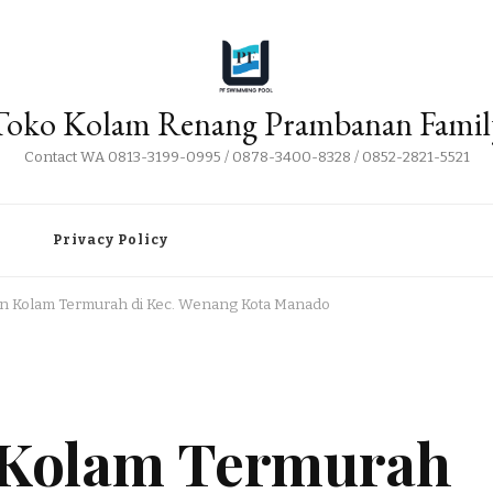
Toko Kolam Renang Prambanan Famil
Contact WA 0813-3199-0995 / 0878-3400-8328 / 0852-2821-5521
i
Privacy Policy
tan Kolam Termurah di Kec. Wenang Kota Manado
n Kolam Termurah