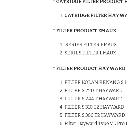
* CATRIDGE FILTER PRODUC
CATRIDGE FILTER HAYW
* FILTER PRODUCT EMAUX
SERIES FILTER EMAUX
SERIES FILTER EMAUX
* FILTER PRODUCT HAYWARD
FILTER KOLAM RENANG S 
FILTER S 220 T HAYWARD
FILTER S 244 T HAYWARD
FILTER S 310 T2 HAYWARD
FILTER S 360 T2 HAYWARD
Filter Hayward Type VL Pro