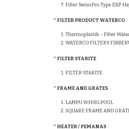
Filter SwimPro Type EXP H
* FILTER PRODUCT WATERCO
Thermoplastik – Filter Wate
WATERCO FILTERS FIBBE
* FILTER STARITE
FILTER STARITE
* FRAME AND GRATES
LAMPU WHIRLPOOL
SQUARE FRAME AND GRAT
* HEATER / PEMANAS