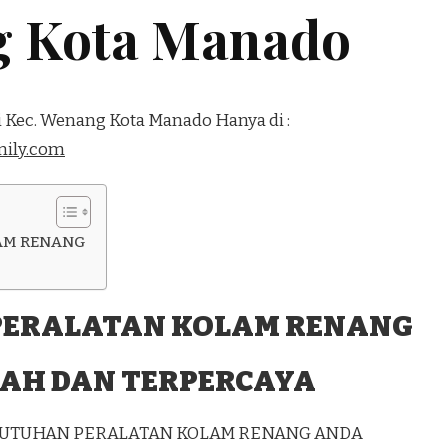
g Kota Manado
i Kec. Wenang Kota Manado Hanya di :
ily.com
AM RENANG
PERALATAN KOLAM RENANG
AH DAN TERPERCAYA
EBUTUHAN PERALATAN KOLAM RENANG ANDA