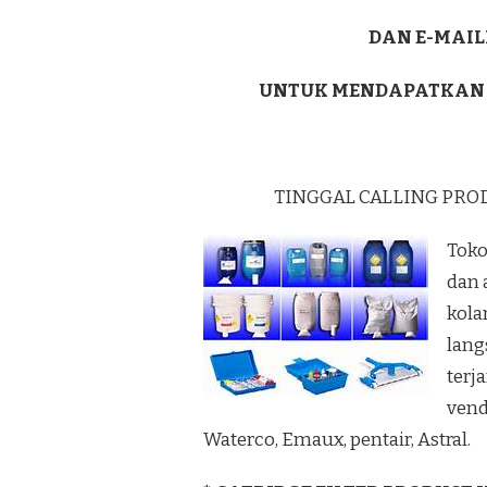
DAN E-MAIL
UNTUK MENDAPATKAN
TINGGAL CALLING PRO
Toko
dan 
kola
lang
terj
vend
Waterco, Emaux, pentair, Astral.