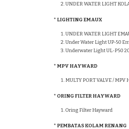
UNDER WATER LIGHT KO
* LIGHTING EMAUX
UNDER WATER LIGHT EMA
Under Water Light UP-50 E
Underwater Light UL-P50 
* MPV HAYWARD
MULTY PORT VALVE / MPV
* ORING FILTER HAYWARD
Oring Filter Hayward
* PEMBATAS KOLAM RENANG