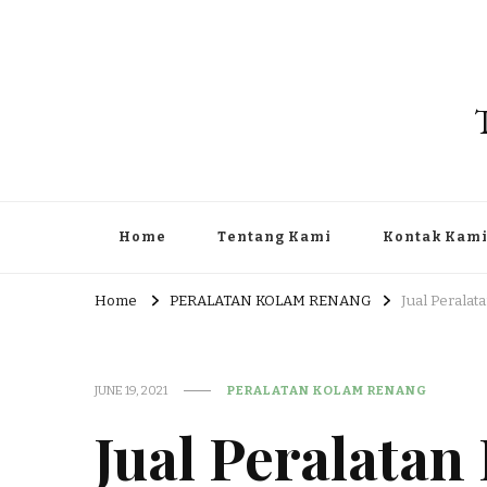
Home
Tentang Kami
Kontak Kam
Home
PERALATAN KOLAM RENANG
Jual Perala
JUNE 19, 2021
PERALATAN KOLAM RENANG
Jual Peralata