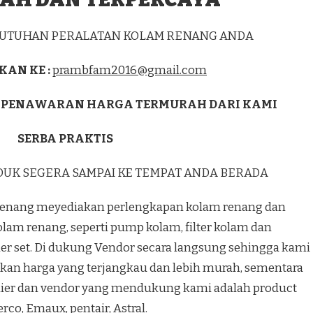
EBUTUHAN PERALATAN KOLAM RENANG ANDA
KAN KE :
prambfam2016@gmail.com
 PENAWARAN HARGA TERMURAH DARI KAMI
SERBA PRAKTIS
DUK SEGERA SAMPAI KE TEMPAT ANDA BERADA
enang meyediakan perlengkapan kolam renang dan
olam renang, seperti pump kolam, filter kolam dan
r set. Di dukung Vendor secara langsung sehingga kami
kan harga yang terjangkau dan lebih murah, sementara
lier dan vendor yang mendukung kami adalah product
rco, Emaux, pentair, Astral.