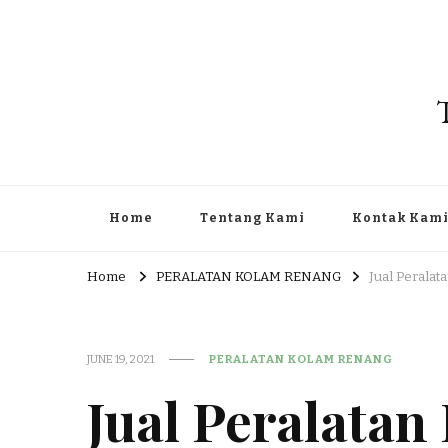
Home
Tentang Kami
Kontak Kam
Home
PERALATAN KOLAM RENANG
Jual Perala
JUNE 19, 2021
PERALATAN KOLAM RENANG
Jual Peralata