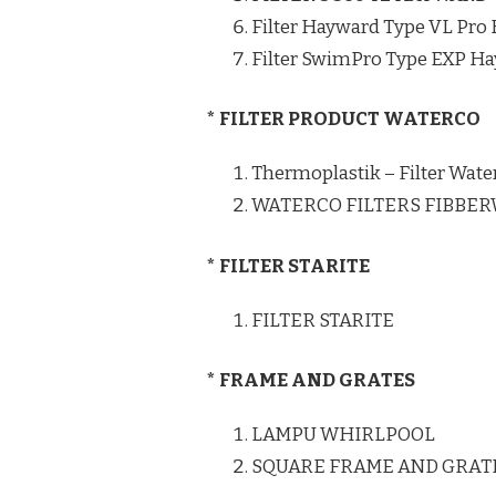
Filter Hayward Type VL Pro
Filter SwimPro Type EXP H
* FILTER PRODUCT WATERCO
Thermoplastik – Filter Wate
WATERCO FILTERS FIBBE
* FILTER STARITE
FILTER STARITE
* FRAME AND GRATES
LAMPU WHIRLPOOL
SQUARE FRAME AND GRAT