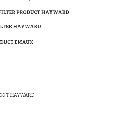
 FILTER PRODUCT HAYWARD
ILTER HAYWARD
RODUCT EMAUX
166 T HAYWARD