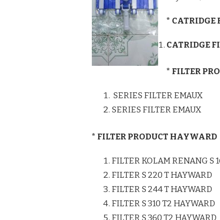
* CATRIDGE
CATRIDGE F
* FILTER P
SERIES FILTER EMAUX
SERIES FILTER EMAUX
* FILTER PRODUCT HAYWARD
FILTER KOLAM RENANG S 
FILTER S 220 T HAYWARD
FILTER S 244 T HAYWARD
FILTER S 310 T2 HAYWARD
FILTER S 360 T2 HAYWARD