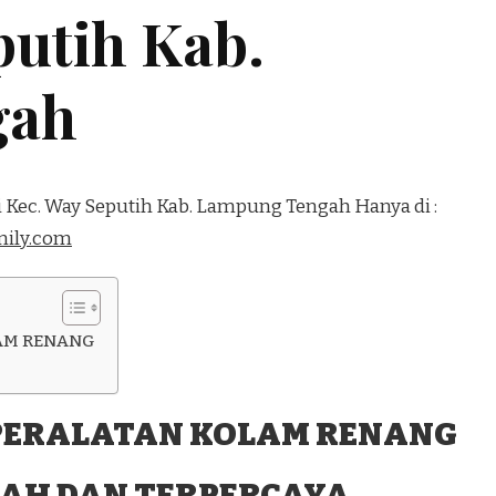
putih Kab.
gah
i Kec. Way Seputih Kab. Lampung Tengah Hanya di :
ily.com
AM RENANG
PERALATAN KOLAM RENANG
AH DAN TERPERCAYA