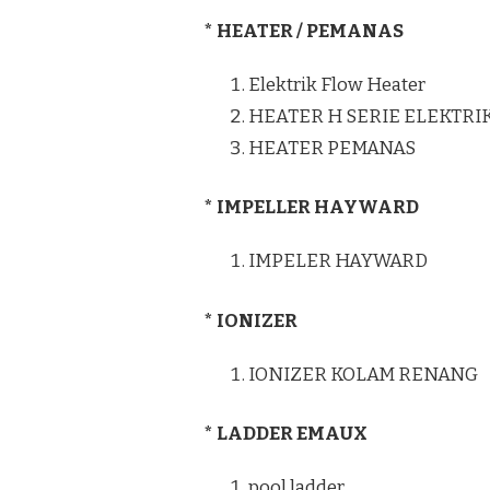
* HEATER / PEMANAS
Elektrik Flow Heater
HEATER H SERIE ELEKTRI
HEATER PEMANAS
* IMPELLER HAYWARD
IMPELER HAYWARD
* IONIZER
IONIZER KOLAM RENANG
* LADDER EMAUX
pool ladder