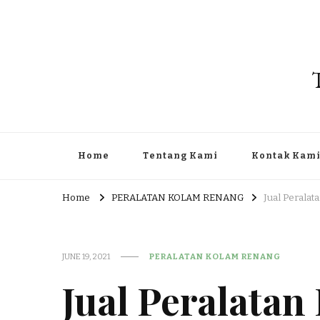
Home
Tentang Kami
Kontak Kam
Home
PERALATAN KOLAM RENANG
Jual Perala
JUNE 19, 2021
PERALATAN KOLAM RENANG
Jual Peralata