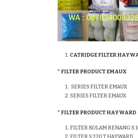
CATRIDGE FILTER HAYW
* FILTER PRODUCT EMAUX
SERIES FILTER EMAUX
SERIES FILTER EMAUX
* FILTER PRODUCT HAYWARD
FILTER KOLAM RENANG S 
FILTER S 220 T HAYWARD