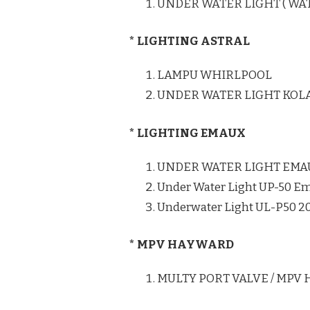
UNDER WATER LIGHT ( WA
* LIGHTING ASTRAL
LAMPU WHIRLPOOL
UNDER WATER LIGHT KO
* LIGHTING EMAUX
UNDER WATER LIGHT EMA
Under Water Light UP-50 E
Underwater Light UL-P50 
* MPV HAYWARD
MULTY PORT VALVE / MPV