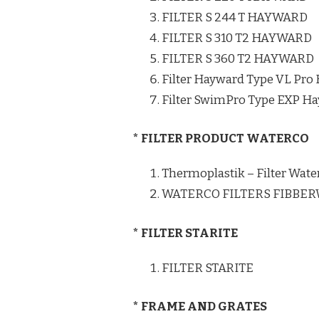
FILTER S 244 T HAYWARD
FILTER S 310 T2 HAYWARD
FILTER S 360 T2 HAYWARD
Filter Hayward Type VL Pro
Filter SwimPro Type EXP H
* FILTER PRODUCT WATERCO
Thermoplastik – Filter Wate
WATERCO FILTERS FIBBE
* FILTER STARITE
FILTER STARITE
* FRAME AND GRATES