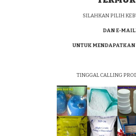
MEDAN
AMPLAS
KOTA
SILAHKAN PILIH K
MEDAN
DAN E-MAIL
UNTUK MENDAPATKAN
TINGGAL CALLING PRO