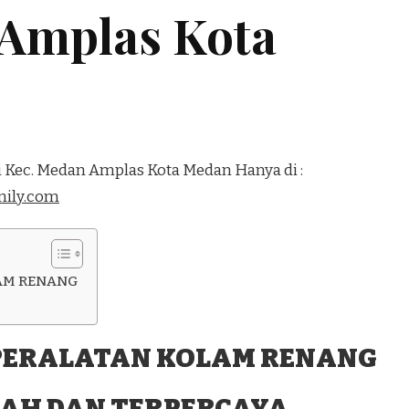
 Amplas Kota
i Kec. Medan Amplas Kota Medan Hanya di :
ily.com
AM RENANG
PERALATAN KOLAM RENANG
AH DAN TERPERCAYA