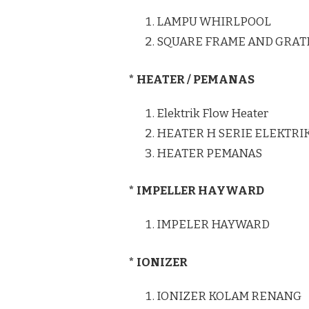
LAMPU WHIRLPOOL
SQUARE FRAME AND GRAT
* HEATER / PEMANAS
Elektrik Flow Heater
HEATER H SERIE ELEKTRI
HEATER PEMANAS
* IMPELLER HAYWARD
IMPELER HAYWARD
* IONIZER
IONIZER KOLAM RENANG