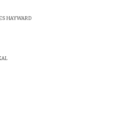
ES HAYWARD
KAL