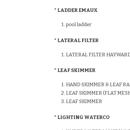
* LADDER EMAUX
pool ladder
* LATERAL FILTER
LATERAL FILTER HAYWAR
* LEAF SKIMMER
HAND SKIMMER & LEAF RA
LEAF SKIMMER (FLAT MES
LEAF SKIMMER
* LIGHTING WATERCO