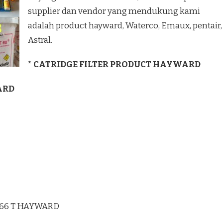
supplier dan vendor yang mendukung kami
adalah product hayward, Waterco, Emaux, pentair,
Astral.
* CATRIDGE FILTER PRODUCT HAYWARD
ARD
166 T HAYWARD