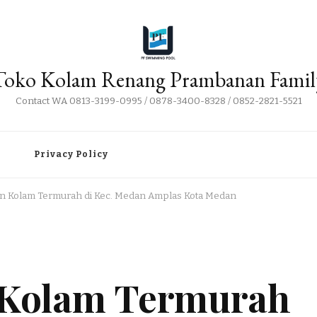
Toko Kolam Renang Prambanan Famil
Contact WA 0813-3199-0995 / 0878-3400-8328 / 0852-2821-5521
i
Privacy Policy
tan Kolam Termurah di Kec. Medan Amplas Kota Medan
n Kolam Termurah