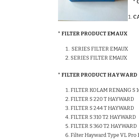
*
C
* FILTER PRODUCT EMAUX
SERIES FILTER EMAUX
SERIES FILTER EMAUX
* FILTER PRODUCT HAYWARD
FILTER KOLAM RENANG S 
FILTER S 220 T HAYWARD
FILTER S 244 T HAYWARD
FILTER S 310 T2 HAYWARD
FILTER S 360 T2 HAYWARD
Filter Hayward Type VL Pro