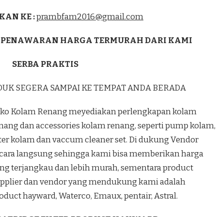
KAN KE :
prambfam2016@gmail.com
 PENAWARAN HARGA TERMURAH DARI KAMI
SERBA PRAKTIS
DUK SEGERA SAMPAI KE TEMPAT ANDA BERADA
ko Kolam Renang meyediakan perlengkapan kolam
nang dan accessories kolam renang, seperti pump kolam,
lter kolam dan vaccum cleaner set. Di dukung Vendor
cara langsung sehingga kami bisa memberikan harga
ng terjangkau dan lebih murah, sementara product
pplier dan vendor yang mendukung kami adalah
oduct hayward, Waterco, Emaux, pentair, Astral.