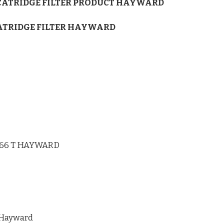
 CATRIDGE FILTER PRODUCT HAYWARD
ATRIDGE FILTER HAYWARD
166 T HAYWARD
 Hayward