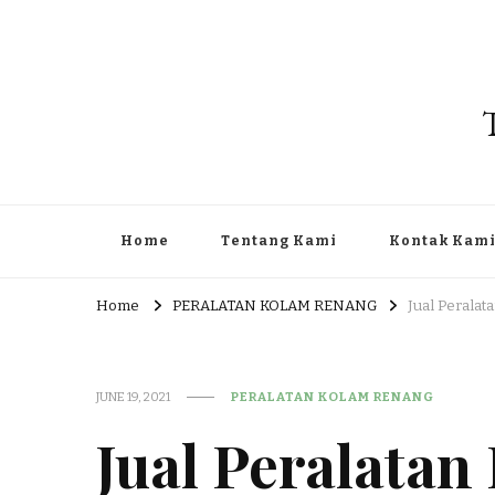
Home
Tentang Kami
Kontak Kam
Home
PERALATAN KOLAM RENANG
Jual Peralat
JUNE 19, 2021
PERALATAN KOLAM RENANG
Jual Peralata