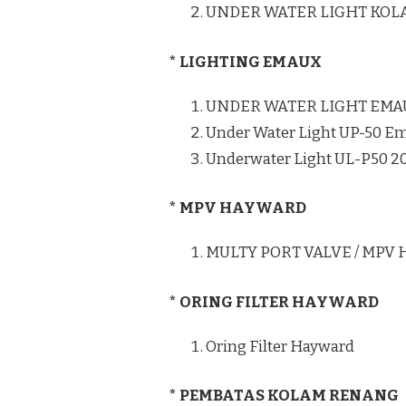
UNDER WATER LIGHT KO
* LIGHTING EMAUX
UNDER WATER LIGHT EMA
Under Water Light UP-50 E
Underwater Light UL-P50 
* MPV HAYWARD
MULTY PORT VALVE / MPV
* ORING FILTER HAYWARD
Oring Filter Hayward
* PEMBATAS KOLAM RENANG