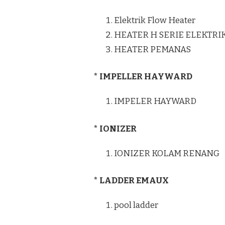
Elektrik Flow Heater
HEATER H SERIE ELEKTRI
HEATER PEMANAS
* IMPELLER HAYWARD
IMPELER HAYWARD
* IONIZER
IONIZER KOLAM RENANG
* LADDER EMAUX
pool ladder