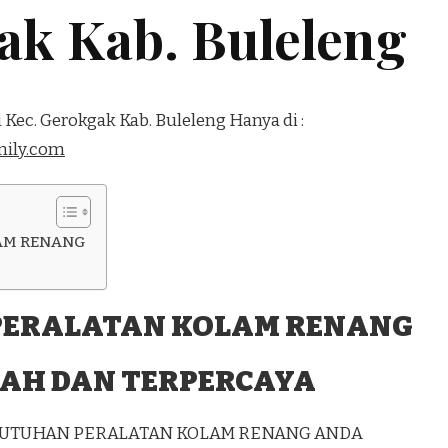
ak Kab. Buleleng
 Kec. Gerokgak Kab. Buleleng Hanya di :
ily.com
AM RENANG
PERALATAN KOLAM RENANG
AH DAN TERPERCAYA
EBUTUHAN PERALATAN KOLAM RENANG ANDA