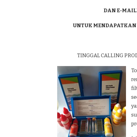
DAN E-MAIL
UNTUK MENDAPATKAN
TINGGAL CALLING PRO
To
re
fi
se
ya
su
pr