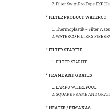
Filter SwimPro Type EXP H
* FILTER PRODUCT WATERCO
Thermoplastik – Filter Wate
WATERCO FILTERS FIBBE
* FILTER STARITE
FILTER STARITE
* FRAME AND GRATES
LAMPU WHIRLPOOL
SQUARE FRAME AND GRAT
* HEATER / PEMANAS