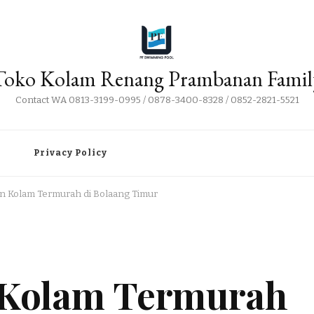
Toko Kolam Renang Prambanan Famil
Contact WA 0813-3199-0995 / 0878-3400-8328 / 0852-2821-5521
i
Privacy Policy
tan Kolam Termurah di Bolaang Timur
n Kolam Termurah