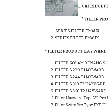
CATRIDGE F
* FILTER P
SERIES FILTER EMAUX
SERIES FILTER EMAUX
* FILTER PRODUCT HAYWARD
FILTER KOLAM RENANG S 
FILTER S 220 T HAYWARD
FILTER S 244 T HAYWARD
FILTER S 310 T2 HAYWARD
FILTER S 360 T2 HAYWARD
Filter Hayward Type VL Pro
Filter SwimPro Type EXP H