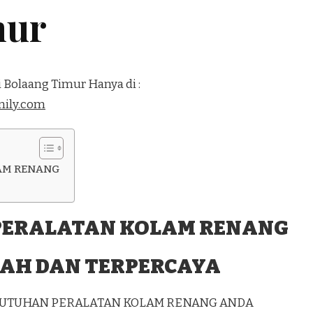
mur
 Bolaang Timur Hanya di :
ily.com
AM RENANG
PERALATAN KOLAM RENANG
AH DAN TERPERCAYA
EBUTUHAN PERALATAN KOLAM RENANG ANDA