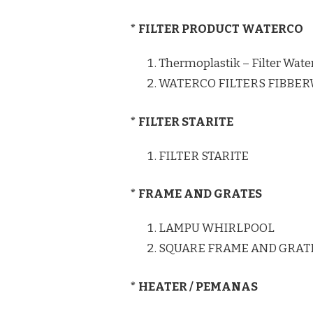
* FILTER PRODUCT WATERCO
Thermoplastik – Filter Wate
WATERCO FILTERS FIBBE
* FILTER STARITE
FILTER STARITE
* FRAME AND GRATES
LAMPU WHIRLPOOL
SQUARE FRAME AND GRAT
* HEATER / PEMANAS