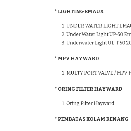
* LIGHTING EMAUX
UNDER WATER LIGHT EMA
Under Water Light UP-50 E
Underwater Light UL-P50 
* MPV HAYWARD
MULTY PORT VALVE / MPV
* ORING FILTER HAYWARD
Oring Filter Hayward
* PEMBATAS KOLAM RENANG