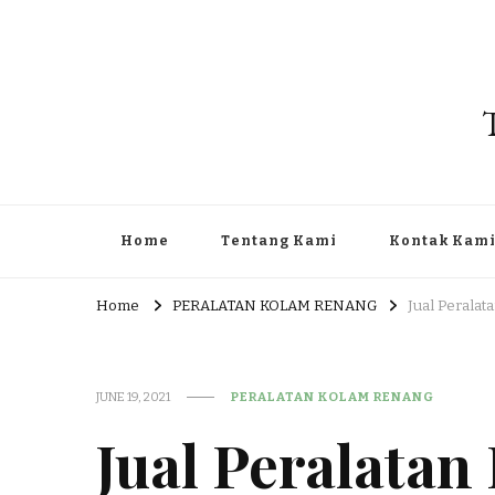
Home
Tentang Kami
Kontak Kam
Home
PERALATAN KOLAM RENANG
Jual Perala
JUNE 19, 2021
PERALATAN KOLAM RENANG
Jual Peralata