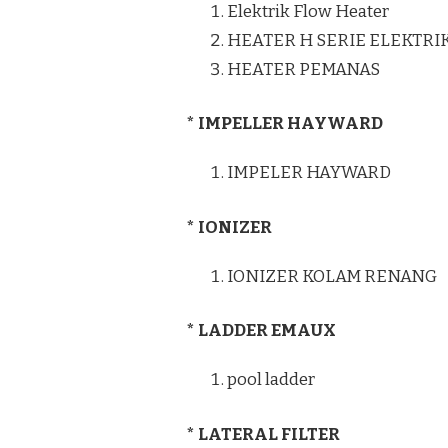
Elektrik Flow Heater
HEATER H SERIE ELEKTRI
HEATER PEMANAS
* IMPELLER HAYWARD
IMPELER HAYWARD
* IONIZER
IONIZER KOLAM RENANG
* LADDER EMAUX
pool ladder
* LATERAL FILTER