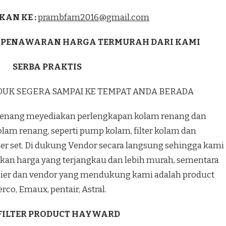
KAN KE :
prambfam2016@gmail.com
 PENAWARAN HARGA TERMURAH DARI KAMI
SERBA PRAKTIS
DUK SEGERA SAMPAI KE TEMPAT ANDA BERADA
enang meyediakan perlengkapan kolam renang dan
olam renang, seperti pump kolam, filter kolam dan
r set. Di dukung Vendor secara langsung sehingga kami
kan harga yang terjangkau dan lebih murah, sementara
lier dan vendor yang mendukung kami adalah product
rco, Emaux, pentair, Astral.
 FILTER PRODUCT HAYWARD