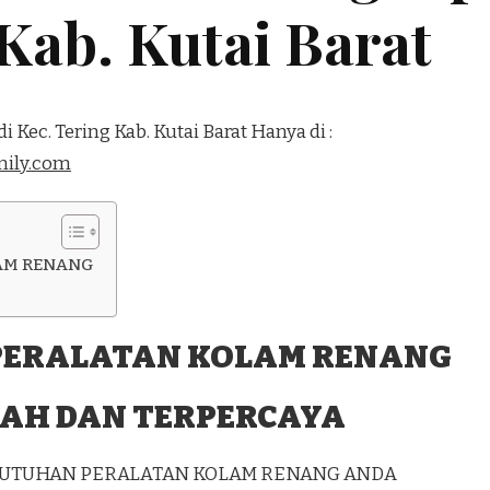
 Kab. Kutai Barat
 Kec. Tering Kab. Kutai Barat Hanya di :
ily.com
AM RENANG
PERALATAN KOLAM RENANG
AH DAN TERPERCAYA
EBUTUHAN PERALATAN KOLAM RENANG ANDA