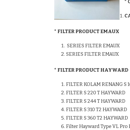
*
C
* FILTER PRODUCT EMAUX
SERIES FILTER EMAUX
SERIES FILTER EMAUX
* FILTER PRODUCT HAYWARD
FILTER KOLAM RENANG S 
FILTER S 220 T HAYWARD
FILTER S 244 T HAYWARD
FILTER S 310 T2 HAYWARD
FILTER S 360 T2 HAYWARD
Filter Hayward Type VL Pro