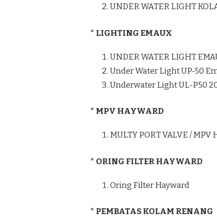
UNDER WATER LIGHT KO
* LIGHTING EMAUX
UNDER WATER LIGHT EMA
Under Water Light UP-50 E
Underwater Light UL-P50 
* MPV HAYWARD
MULTY PORT VALVE / MPV
* ORING FILTER HAYWARD
Oring Filter Hayward
* PEMBATAS KOLAM RENANG