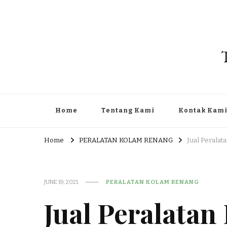
Home
Tentang Kami
Kontak Kam
Home
PERALATAN KOLAM RENANG
Jual Peralat
JUNE 19, 2021
PERALATAN KOLAM RENANG
Jual Peralata