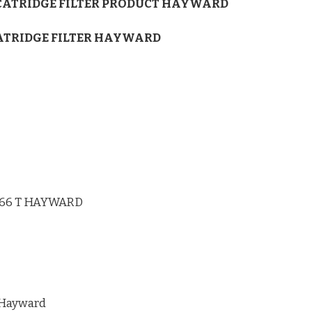
 CATRIDGE FILTER PRODUCT HAYWARD
ATRIDGE FILTER HAYWARD
166 T HAYWARD
 Hayward