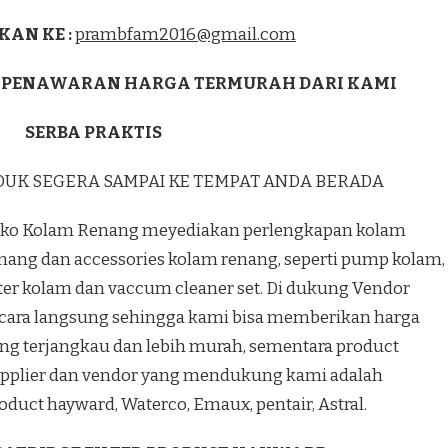
KAN KE :
prambfam2016@gmail.com
 PENAWARAN HARGA TERMURAH DARI KAMI
SERBA PRAKTIS
DUK SEGERA SAMPAI KE TEMPAT ANDA BERADA
ko Kolam Renang meyediakan perlengkapan kolam
nang dan accessories kolam renang, seperti pump kolam,
lter kolam dan vaccum cleaner set. Di dukung Vendor
cara langsung sehingga kami bisa memberikan harga
ng terjangkau dan lebih murah, sementara product
pplier dan vendor yang mendukung kami adalah
oduct hayward, Waterco, Emaux, pentair, Astral.