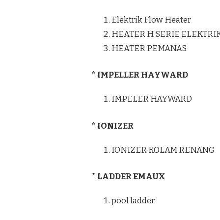
Elektrik Flow Heater
HEATER H SERIE ELEKTRI
HEATER PEMANAS
* IMPELLER HAYWARD
IMPELER HAYWARD
* IONIZER
IONIZER KOLAM RENANG
* LADDER EMAUX
pool ladder