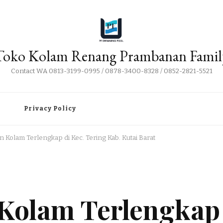
Toko Kolam Renang Prambanan Famil
Contact WA 0813-3199-0995 / 0878-3400-8328 / 0852-2821-5521
i
Privacy Policy
an Kolam Terlengkap di Kec. Tering Kab. Kutai Barat
n Kolam Terlengkap