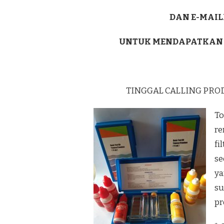
DAN E-MAIL
UNTUK MENDAPATKAN
TINGGAL CALLING PRO
To
re
fi
se
ya
su
pr