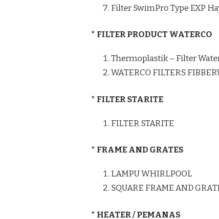
Filter SwimPro Type EXP H
* FILTER PRODUCT WATERCO
Thermoplastik – Filter Wate
WATERCO FILTERS FIBBE
* FILTER STARITE
FILTER STARITE
* FRAME AND GRATES
LAMPU WHIRLPOOL
SQUARE FRAME AND GRAT
* HEATER / PEMANAS