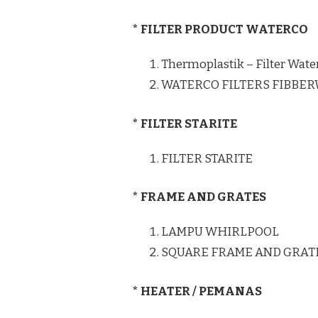
* FILTER PRODUCT WATERCO
Thermoplastik – Filter Wate
WATERCO FILTERS FIBBE
* FILTER STARITE
FILTER STARITE
* FRAME AND GRATES
LAMPU WHIRLPOOL
SQUARE FRAME AND GRAT
* HEATER / PEMANAS