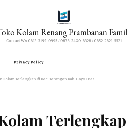
Toko Kolam Renang Prambanan Famil
Contact WA 0813-3199-0995 / 0878-3400-8328 / 0852-2821-5521
i
Privacy Policy
an Kolam Terlengkap di Kec. Terangon Kab. Gayo Lues
n Kolam Terlengkap