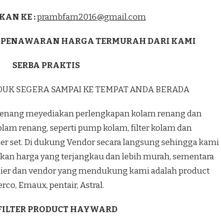
KAN KE :
prambfam2016@gmail.com
 PENAWARAN HARGA TERMURAH DARI KAMI
SERBA PRAKTIS
DUK SEGERA SAMPAI KE TEMPAT ANDA BERADA
enang meyediakan perlengkapan kolam renang dan
olam renang, seperti pump kolam, filter kolam dan
r set. Di dukung Vendor secara langsung sehingga kami
kan harga yang terjangkau dan lebih murah, sementara
lier dan vendor yang mendukung kami adalah product
rco, Emaux, pentair, Astral.
 FILTER PRODUCT HAYWARD