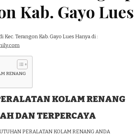
gon Kab. Gayo Lues
i Kec. Terangon Kab. Gayo Lues Hanya di :
ily.com
AM RENANG
PERALATAN KOLAM RENANG
AH DAN TERPERCAYA
EBUTUHAN PERALATAN KOLAM RENANG ANDA