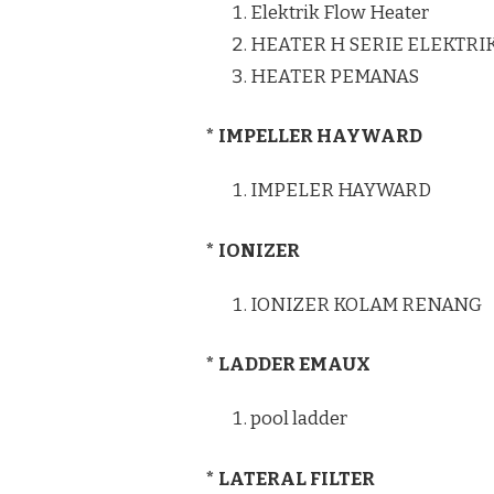
Elektrik Flow Heater
HEATER H SERIE ELEKTRI
HEATER PEMANAS
* IMPELLER HAYWARD
IMPELER HAYWARD
* IONIZER
IONIZER KOLAM RENANG
* LADDER EMAUX
pool ladder
* LATERAL FILTER