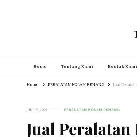
Home
Tentang Kami
Kontak Kam
Home
PERALATAN KOLAM RENANG
Jual Peralat
JUNE 19, 2021
PERALATAN KOLAM RENANG
Jual Peralata