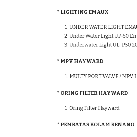
* LIGHTING EMAUX
UNDER WATER LIGHT EMA
Under Water Light UP-50 E
Underwater Light UL-P50 
* MPV HAYWARD
MULTY PORT VALVE / MPV
* ORING FILTER HAYWARD
Oring Filter Hayward
* PEMBATAS KOLAM RENANG