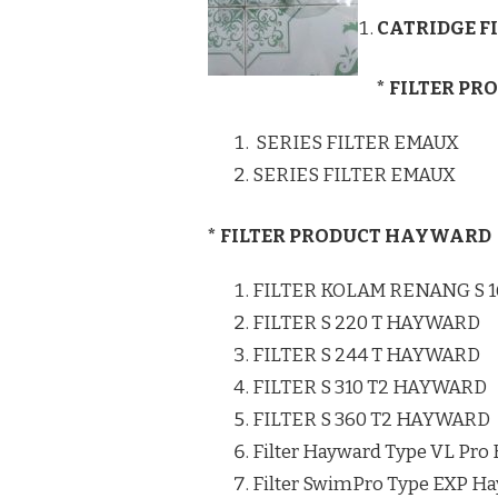
CATRIDGE F
* FILTER P
SERIES FILTER EMAUX
SERIES FILTER EMAUX
* FILTER PRODUCT HAYWARD
FILTER KOLAM RENANG S 
FILTER S 220 T HAYWARD
FILTER S 244 T HAYWARD
FILTER S 310 T2 HAYWARD
FILTER S 360 T2 HAYWARD
Filter Hayward Type VL Pro
Filter SwimPro Type EXP H