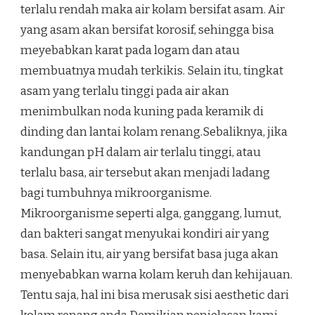
terlalu rendah maka air kolam bersifat asam. Air
yang asam akan bersifat korosif, sehingga bisa
meyebabkan karat pada logam dan atau
membuatnya mudah terkikis. Selain itu, tingkat
asam yang terlalu tinggi pada air akan
menimbulkan noda kuning pada keramik di
dinding dan lantai kolam renang.Sebaliknya, jika
kandungan pH dalam air terlalu tinggi, atau
terlalu basa, air tersebut akan menjadi ladang
bagi tumbuhnya mikroorganisme.
Mikroorganisme seperti alga, ganggang, lumut,
dan bakteri sangat menyukai kondiri air yang
basa. Selain itu, air yang bersifat basa juga akan
menyebabkan warna kolam keruh dan kehijauan.
Tentu saja, hal ini bisa merusak sisi aesthetic dari