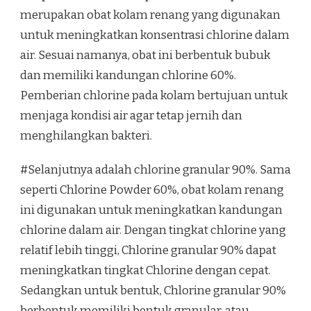
merupakan obat kolam renang yang digunakan
untuk meningkatkan konsentrasi chlorine dalam
air. Sesuai namanya, obat ini berbentuk bubuk
dan memiliki kandungan chlorine 60%.
Pemberian chlorine pada kolam bertujuan untuk
menjaga kondisi air agar tetap jernih dan
menghilangkan bakteri.
#Selanjutnya adalah chlorine granular 90%. Sama
seperti Chlorine Powder 60%, obat kolam renang
ini digunakan untuk meningkatkan kandungan
chlorine dalam air. Dengan tingkat chlorine yang
relatif lebih tinggi, Chlorine granular 90% dapat
meningkatkan tingkat Chlorine dengan cepat.
Sedangkan untuk bentuk, Chlorine granular 90%
berbentuk memiliki bentuk granular, atau