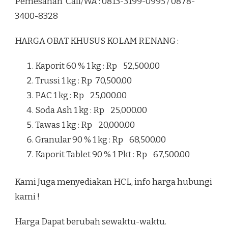
Pemesanan Call/WA : 0813-3199-0995 / 0878-
3400-8328
HARGA OBAT KHUSUS KOLAM RENANG :
Kaporit 60 % 1 kg : Rp 52,500.00
Trussi 1 kg : Rp 70,500.00
PAC 1 kg : Rp 25,000.00
Soda Ash 1 kg : Rp 25,000.00
Tawas 1 kg : Rp 20,000.00
Granular 90 % 1 kg : Rp 68,500.00
Kaporit Tablet 90 % 1 Pkt : Rp 67,500.00
Kami Juga menyediakan HCL, info harga hubungi
kami !
Harga Dapat berubah sewaktu-waktu.