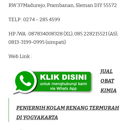
RW 37Madurejo, Prambanan, Sleman DIY 55572
TELP : 0274 – 285 4599
HP /WA : 087834008328 (XL), 085 228215521 (AS),
0813-3199-0995 (simpati)
Web Link :
JUAL
OBAT
KIMIA
PENJERNIH KOLAM RENANG TERMURAH
DI YOGYAKARTA