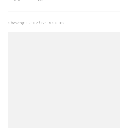
Showing: 1 - 10 of 125 RESULTS