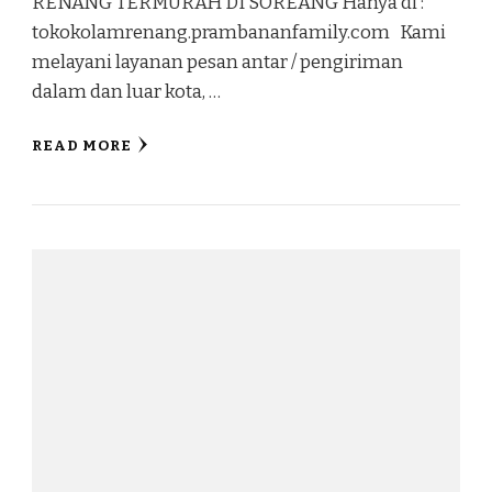
RENANG TERMURAH DI SOREANG Hanya di :
tokokolamrenang.prambananfamily.com Kami
melayani layanan pesan antar / pengiriman
dalam dan luar kota, …
READ MORE