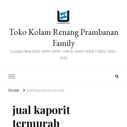
Toko Kolam Renang Prambanan
Family
Contact WA 0813-3199-0995 / 0878-3400-8328 / 0852-2821-
5521
Home
jual kaporit termurah
jual kaporit
termurah