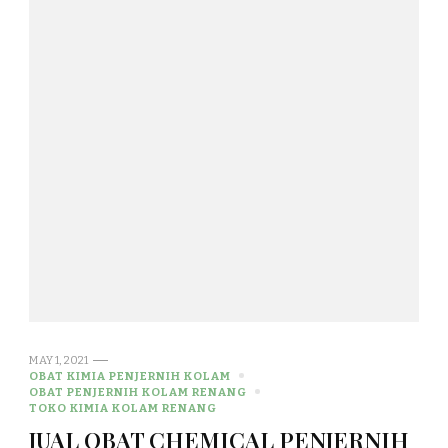
MAY 1, 2021
OBAT KIMIA PENJERNIH KOLAM
OBAT PENJERNIH KOLAM RENANG
TOKO KIMIA KOLAM RENANG
JUAL OBAT CHEMICAL PENJERNIH