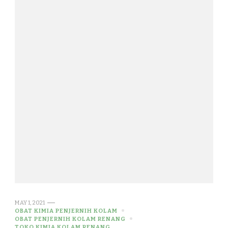
MAY 1, 2021
OBAT KIMIA PENJERNIH KOLAM
OBAT PENJERNIH KOLAM RENANG
TOKO KIMIA KOLAM RENANG