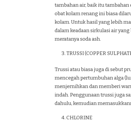
tambahan air, baik itu tambahan 
obat kolam renang ini biasa di
kolam. Untuk hasil yang lebih m
dalam keadaan sirkulasi air yang
meratanya soda ash.
TRUSSI (COPPER SULPHAT
Trussi atau biasa juga di sebut p
mencegah pertumbuhan alga (lumu
menjernihkan dan memberi warna 
indah. Penggunaan trussi juga sa
dahulu, kemudian memasukkanny
CHLORINE