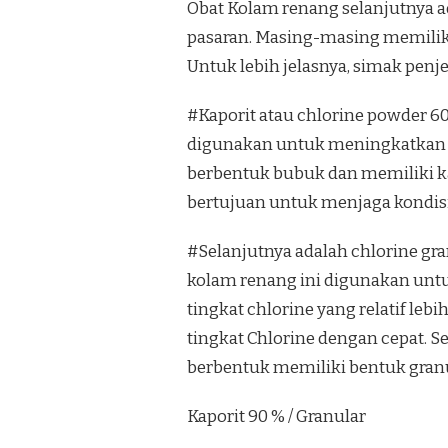
Obat Kolam renang selanjutnya ad
pasaran. Masing-masing memiliki
Untuk lebih jelasnya, simak penje
#Kaporit atau chlorine powder 6
digunakan untuk meningkatkan ko
berbentuk bubuk dan memiliki k
bertujuan untuk menjaga kondisi 
#Selanjutnya adalah chlorine gra
kolam renang ini digunakan unt
tingkat chlorine yang relatif leb
tingkat Chlorine dengan cepat. 
berbentuk memiliki bentuk granul
Kaporit 90 % / Granular