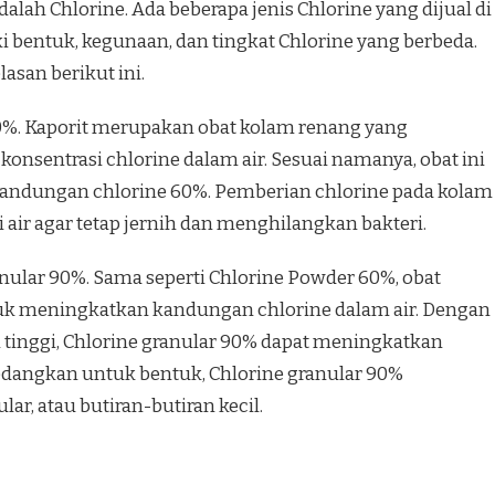
alah Chlorine. Ada beberapa jenis Chlorine yang dijual di
 bentuk, kegunaan, dan tingkat Chlorine yang berbeda.
lasan berikut ini.
0%. Kaporit merupakan obat kolam renang yang
nsentrasi chlorine dalam air. Sesuai namanya, obat ini
andungan chlorine 60%. Pemberian chlorine pada kolam
air agar tetap jernih dan menghilangkan bakteri.
nular 90%. Sama seperti Chlorine Powder 60%, obat
uk meningkatkan kandungan chlorine dalam air. Dengan
ih tinggi, Chlorine granular 90% dapat meningkatkan
Sedangkan untuk bentuk, Chlorine granular 90%
ar, atau butiran-butiran kecil.