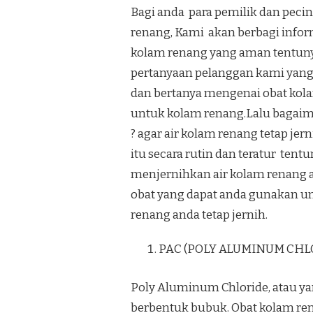
Bagi anda para pemilik dan peci
renang, Kami akan berbagi infor
kolam renang yang aman tentunya
pertanyaan pelanggan kami yang
dan bertanya mengenai obat kol
untuk kolam renang.Lalu bagaima
? agar air kolam renang tetap j
itu secara rutin dan teratur te
menjernihkan air kolam renang a
obat yang dapat anda gunakan un
renang anda tetap jernih.
PAC (POLY ALUMINUM CHL
Poly Aluminum Chloride, atau yan
berbentuk bubuk. Obat kolam ren