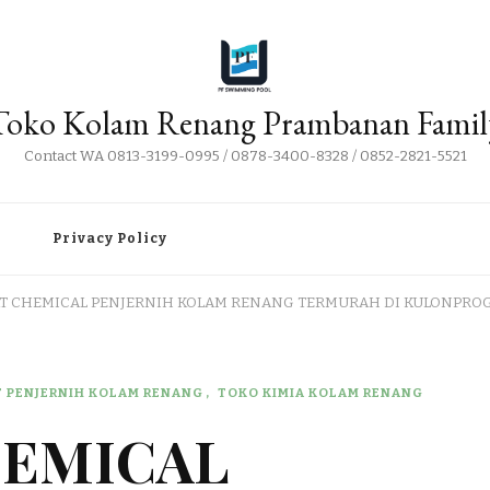
Toko Kolam Renang Prambanan Famil
Contact WA 0813-3199-0995 / 0878-3400-8328 / 0852-2821-5521
i
Privacy Policy
AT CHEMICAL PENJERNIH KOLAM RENANG TERMURAH DI KULONPRO
T PENJERNIH KOLAM RENANG
TOKO KIMIA KOLAM RENANG
HEMICAL