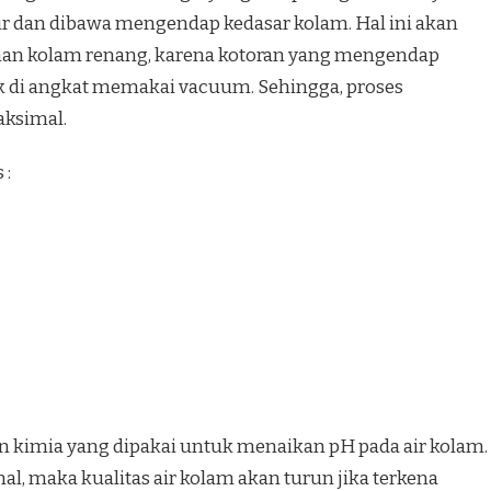
r dan dibawa mengendap kedasar kolam. Hal ini akan
n kolam renang, karena kotoran yang mengendap
 di angkat memakai vacuum. Sehingga, proses
aksimal.
 :
an kimia yang dipakai untuk menaikan pH pada air kolam.
mal, maka kualitas air kolam akan turun jika terkena