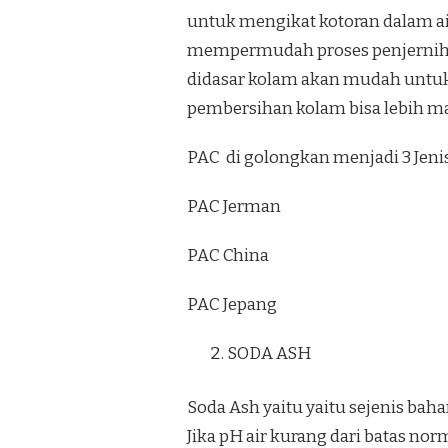
untuk mengikat kotoran dalam ai
mempermudah proses penjerniha
didasar kolam akan mudah untuk
pembersihan kolam bisa lebih m
PAC di golongkan menjadi 3 Jenis
PAC Jerman
PAC China
PAC Jepang
SODA ASH
Soda Ash yaitu yaitu sejenis bah
Jika pH air kurang dari batas nor