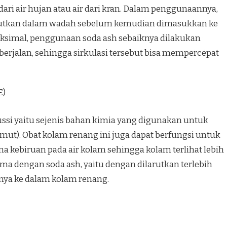
dari air hujan atau air dari kran. Dalam penggunaannya,
larutkan dalam wadah sebelum kemudian dimasukkan ke
aksimal, penggunaan soda ash sebaiknya dilakukan
 berjalan, sehingga sirkulasi tersebut bisa mempercepat
E)
russi yaitu sejenis bahan kimia yang digunakan untuk
t). Obat kolam renang ini juga dapat berfungsi untuk
kebiruan pada air kolam sehingga kolam terlihat lebih
ma dengan soda ash, yaitu dengan dilarutkan terlebih
a ke dalam kolam renang.