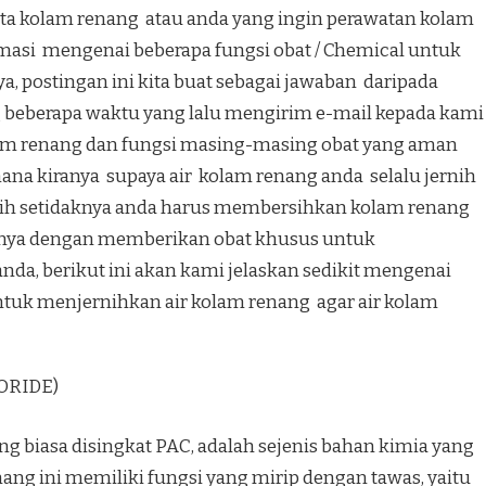
nta kolam renang atau anda yang ingin perawatan kolam
masi mengenai beberapa fungsi obat / Chemical untuk
, postingan ini kita buat sebagai jawaban daripada
 beberapa waktu yang lalu mengirim e-mail kepada kami
am renang dan fungsi masing-masing obat yang aman
na kiranya supaya air kolam renang anda selalu jernih
ernih setidaknya anda harus membersihkan kolam renang
ntunya dengan memberikan obat khusus untuk
nda, berikut ini akan kami jelaskan sedikit mengenai
tuk menjernihkan air kolam renang agar air kolam
ORIDE)
g biasa disingkat PAC, adalah sejenis bahan kimia yang
ang ini memiliki fungsi yang mirip dengan tawas, yaitu