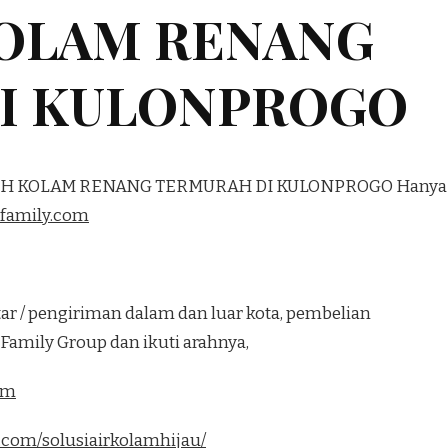
KOLAM RENANG
I KULONPROGO
NIH KOLAM RENANG TERMURAH DI KULONPROGO Hanya
family.com
ar / pengiriman dalam dan luar kota, pembelian
Family Group dan ikuti arahnya,
om
.com/solusiairkolamhijau/