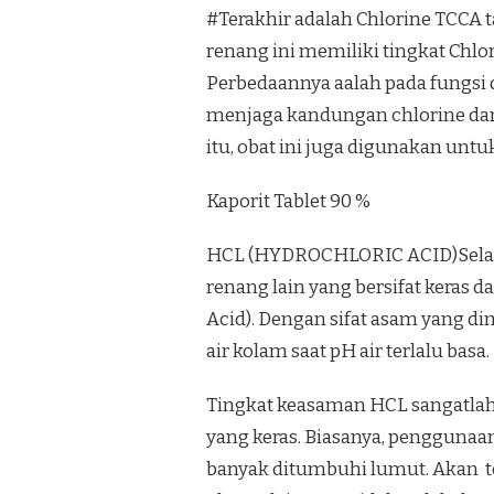
#Terakhir adalah Chlorine TCCA ta
renang ini memiliki tingkat Chl
Perbedaannya aalah pada fungsi
menjaga kandungan chlorine dan p
itu, obat ini juga digunakan untuk
Kaporit Tablet 90 %
HCL (HYDROCHLORIC ACID)Selain 
renang lain yang bersifat keras d
Acid). Dengan sifat asam yang 
air kolam saat pH air terlalu basa.
Tingkat keasaman HCL sangatlah 
yang keras. Biasanya, penggunaan
banyak ditumbuhi lumut. Akan teta