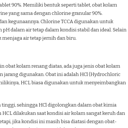
blet 90%. Memiliki bentuk seperti tablet, obat kolam
orine yang sama dengan chlorine granular 90%.
 dan kegunaannya. Chlorine TCCA digunakan untuk
H dalam air tetap dalam kondisi stabil dan ideal. Selain
 menjaga air tetap jernih dan biru.
obat kolam renang diatas, ada juga jenis obat kolam
an jarang digunakan. Obat ini adalah HCl (Hydrochloric
dimilikinya, HCL biasa digunakan untuk menyeimbangkan
tinggi, sehingga HCl digolongkan dalam obat kimia
 HCL dilakukan saat kondisi air kolam sangat keruh dan
pi, jika kondisi ini masih bisa diatasi dengan obat-