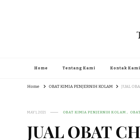
Home
Tentang Kami
Kontak Kam
Home
OBAT KIMIA PENJERNIH KOLAM
JUAL OB
MAY 1, 2021
OBAT KIMIA PENJERNIH KOLAM
OBA
JUAL OBAT C