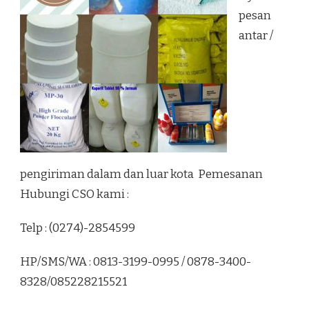
pesan
antar /
pengiriman dalam dan luar kota Pemesanan
Hubungi CSO kami :
Telp : (0274)-2854599
HP/SMS/WA : 0813-3199-0995 / 0878-3400-
8328/085228215521