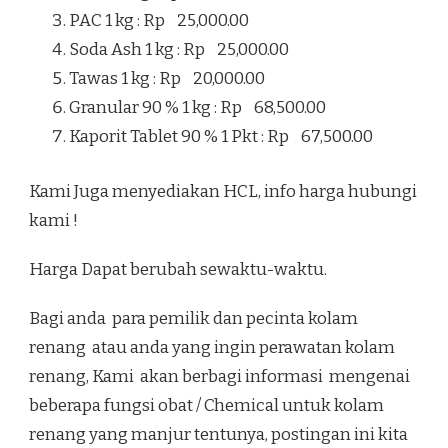
PAC 1 kg : Rp 25,000.00
Soda Ash 1 kg : Rp 25,000.00
Tawas 1 kg : Rp 20,000.00
Granular 90 % 1 kg : Rp 68,500.00
Kaporit Tablet 90 % 1 Pkt : Rp 67,500.00
Kami Juga menyediakan HCL, info harga hubungi
kami !
Harga Dapat berubah sewaktu-waktu.
Bagi anda para pemilik dan pecinta kolam
renang atau anda yang ingin perawatan kolam
renang, Kami akan berbagi informasi mengenai
beberapa fungsi obat / Chemical untuk kolam
renang yang manjur tentunya, postingan ini kita