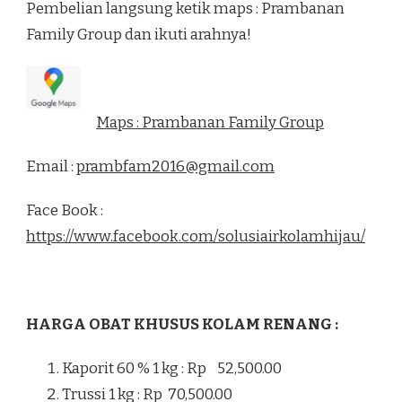
Pembelian langsung ketik maps : Prambanan
Family Group dan ikuti arahnya!
Maps : Prambanan Family Group
Email :
prambfam2016@gmail.com
Face Book :
https://www.facebook.com/solusiairkolamhijau/
HARGA OBAT KHUSUS KOLAM RENANG :
Kaporit 60 % 1 kg : Rp 52,500.00
Trussi 1 kg : Rp 70,500.00