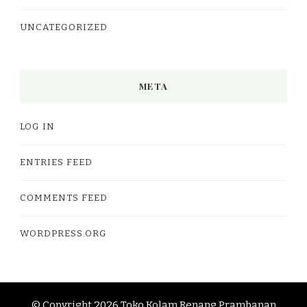
UNCATEGORIZED
META
LOG IN
ENTRIES FEED
COMMENTS FEED
WORDPRESS.ORG
© Copyright 2026
Toko Kolam Renang Prambanan