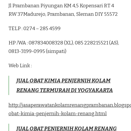
Jl Prambanan Piyungan KM 4,5 Kopensari RT 4
RW 37Madurejo, Prambanan, Sleman DIY 55572
TELP : 0274 – 285 4599
HP /WA : 087834008328 (XL), 085 228215521 (AS),
0813-3199-0995 (simpati)
Web Link :
JUAL OBAT KIMIA PENJERNIH KOLAM
RENANG TERMURAH DI YOGYAKARTA
http://jasaperawatankolamrenangprambanan.blogspo
obat-kimia-penjernih-kolam-renang.html
JUAL OBAT PENJERNIH KOLAM RENANG