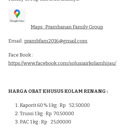
Maps : Prambanan Family Group
Email :
prambfam2016@gmail.com
Face Book :
https://www.facebook.com/solusiairkolamhijau/
HARGA OBAT KHUSUS KOLAM RENANG :
Kaporit 60 % 1 kg : Rp 52,500.00
Trussi 1 kg : Rp 70,500.00
PAC 1 kg : Rp 25,000.00