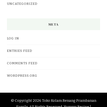
UNCATEGORIZED
META
LOG IN
ENTRIES FEED
COMMENTS FEED
WORDPRESS.ORG
© Copyright 2026
Toko Kolam Renang Prambanan
Family
. All Rights Reserved.
Yummy Recipe |