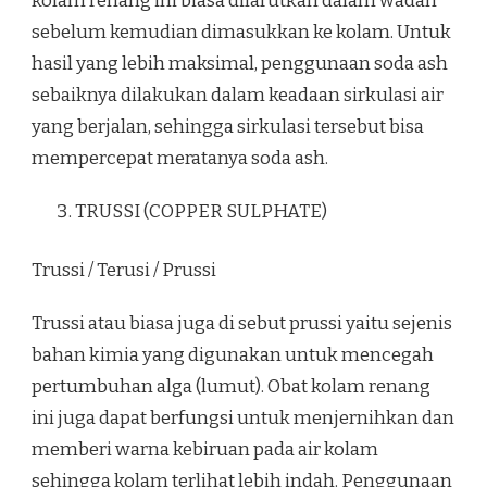
kolam renang ini biasa dilarutkan dalam wadah
sebelum kemudian dimasukkan ke kolam. Untuk
hasil yang lebih maksimal, penggunaan soda ash
sebaiknya dilakukan dalam keadaan sirkulasi air
yang berjalan, sehingga sirkulasi tersebut bisa
mempercepat meratanya soda ash.
TRUSSI (COPPER SULPHATE)
Trussi / Terusi / Prussi
Trussi atau biasa juga di sebut prussi yaitu sejenis
bahan kimia yang digunakan untuk mencegah
pertumbuhan alga (lumut). Obat kolam renang
ini juga dapat berfungsi untuk menjernihkan dan
memberi warna kebiruan pada air kolam
sehingga kolam terlihat lebih indah. Penggunaan