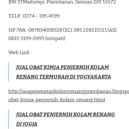
RW 37Madurejo, Prambanan, Sleman DIY 55572
TELP : 0274 – 285 4599
HP /WA : 087834008328 (XL), 085 228215521 (AS),
0813-3199-0995 (simpati)
Web Link :
JUAL OBAT KIMIA PENJERNIH KOLAM
RENANG TERMURAH DI YOGYAKARTA
http://jasaperawatankolamrenangprambanan.blogspo
obat-kimia-penjernih-kolam-renang.html
JUAL OBAT PENJERNIH KOLAM RENANG
DI JOGJA