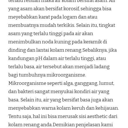
terlalu rendah maka air kolam bersifat asam. Air
yang asam akan bersifat korosif, sehingga bisa
meyebabkan karat pada logam dan atau
membuatnya mudah terkikis. Selain itu, tingkat
asam yang terlalu tinggi pada air akan
menimbulkan noda kuning pada keramik di
dinding dan lantai kolam renang.Sebaliknya, jika
kandungan pH dalam air terlalu tinggi, atau
terlalu basa, air tersebut akan menjadi ladang
bagi tumbuhnya mikroorganisme.
Mikroorganisme seperti alga, ganggang, lumut,
dan bakteri sangat menyukai kondiri air yang
basa. Selain itu, air yang bersifat basa juga akan
menyebabkan warna kolam keruh dan kehijauan.
Tentu saja, hal ini bisa merusak sisi aesthetic dari
kolam renang anda.Demikian penjelasan kami