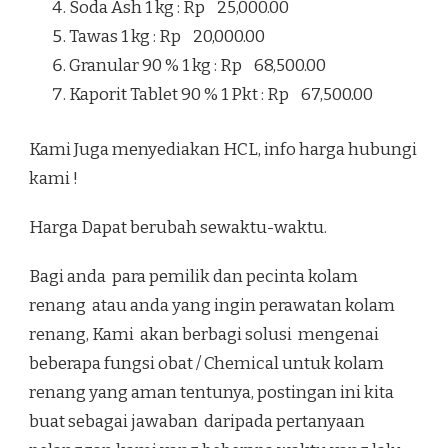
Soda Ash 1 kg : Rp 25,000.00
Tawas 1 kg : Rp 20,000.00
Granular 90 % 1 kg : Rp 68,500.00
Kaporit Tablet 90 % 1 Pkt : Rp 67,500.00
Kami Juga menyediakan HCL, info harga hubungi
kami !
Harga Dapat berubah sewaktu-waktu.
Bagi anda para pemilik dan pecinta kolam
renang atau anda yang ingin perawatan kolam
renang, Kami akan berbagi solusi mengenai
beberapa fungsi obat / Chemical untuk kolam
renang yang aman tentunya, postingan ini kita
buat sebagai jawaban daripada pertanyaan