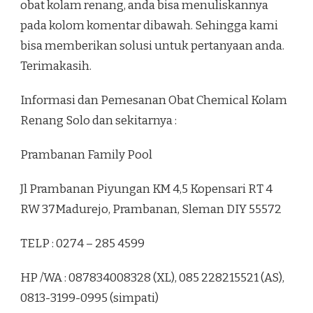
obat kolam renang, anda bisa menuliskannya
pada kolom komentar dibawah. Sehingga kami
bisa memberikan solusi untuk pertanyaan anda.
Terimakasih.
Informasi dan Pemesanan Obat Chemical Kolam
Renang Solo dan sekitarnya :
Prambanan Family Pool
Jl Prambanan Piyungan KM 4,5 Kopensari RT 4
RW 37Madurejo, Prambanan, Sleman DIY 55572
TELP : 0274 – 285 4599
HP /WA : 087834008328 (XL), 085 228215521 (AS),
0813-3199-0995 (simpati)