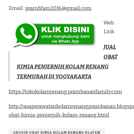
Email :
prambfam2016@gmail.com
Web
Link :
JUAL
OBAT
KIMIA PENJERNIH KOLAM RENANG
TERMURAH DI YOGYAKARTA
https://tokokolamrenang.prambananfamily.com
http://jasaperawatankolamrenangprambanan.blogspo
obat-kimia-penjernih-kolam-renang.html
GROSIR OBAT KIMIA KOLAM RENANG KLATEN