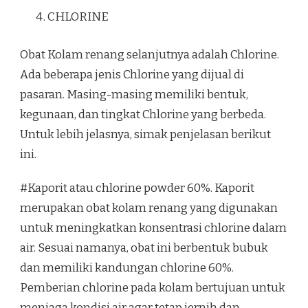
CHLORINE
Obat Kolam renang selanjutnya adalah Chlorine.
Ada beberapa jenis Chlorine yang dijual di
pasaran. Masing-masing memiliki bentuk,
kegunaan, dan tingkat Chlorine yang berbeda.
Untuk lebih jelasnya, simak penjelasan berikut
ini.
#Kaporit atau chlorine powder 60%. Kaporit
merupakan obat kolam renang yang digunakan
untuk meningkatkan konsentrasi chlorine dalam
air. Sesuai namanya, obat ini berbentuk bubuk
dan memiliki kandungan chlorine 60%.
Pemberian chlorine pada kolam bertujuan untuk
menjaga kondisi air agar tetap jernih dan