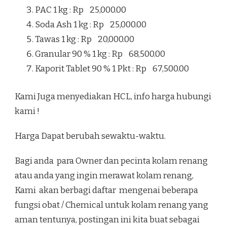
PAC 1 kg : Rp 25,000.00
Soda Ash 1 kg : Rp 25,000.00
Tawas 1 kg : Rp 20,000.00
Granular 90 % 1 kg : Rp 68,500.00
Kaporit Tablet 90 % 1 Pkt : Rp 67,500.00
Kami Juga menyediakan HCL, info harga hubungi
kami !
Harga Dapat berubah sewaktu-waktu.
Bagi anda para Owner dan pecinta kolam renang
atau anda yang ingin merawat kolam renang,
Kami akan berbagi daftar mengenai beberapa
fungsi obat / Chemical untuk kolam renang yang
aman tentunya, postingan ini kita buat sebagai