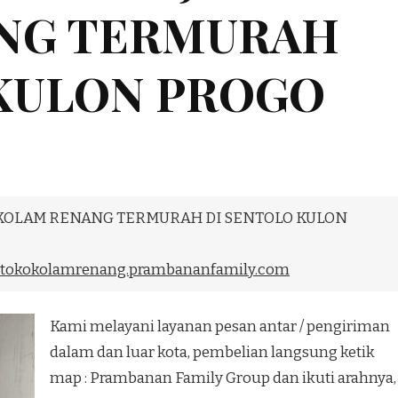
NG TERMURAH
 KULON PROGO
H KOLAM RENANG TERMURAH DI SENTOLO KULON
tokokolamrenang.prambananfamily.com
Kami melayani layanan pesan antar / pengiriman
dalam dan luar kota, pembelian langsung ketik
map : Prambanan Family Group dan ikuti arahnya,