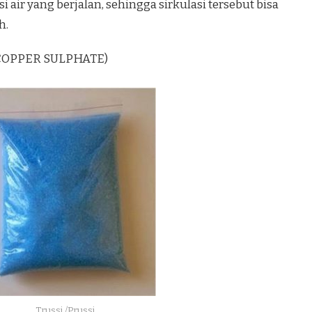
 air yang berjalan, sehingga sirkulasi tersebut bisa
h.
 (COPPER SULPHATE)
Trussi /Prussi