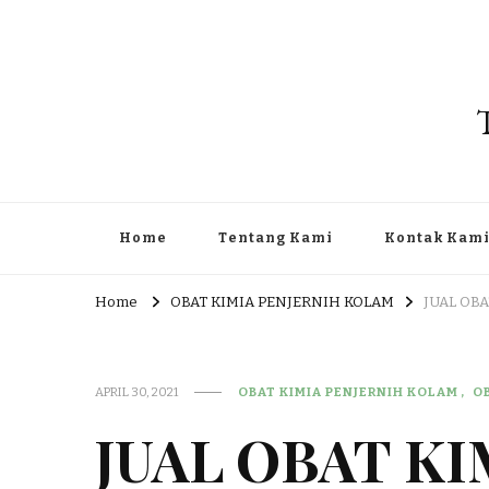
Home
Tentang Kami
Kontak Kam
Home
OBAT KIMIA PENJERNIH KOLAM
JUAL OB
APRIL 30, 2021
OBAT KIMIA PENJERNIH KOLAM
O
JUAL OBAT K