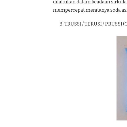
dilakukan dalam keadaan sirkulasi
mempercepat meratanya soda as
TRUSSI / TERUSI / PRUSSI