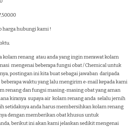
00
7,500.00
o harga hubungi kami !
aktu.
ta kolam renang atau anda yang ingin merawat kolam
masi mengenai beberapa fungsi obat / Chemical untuk
ya, postingan ini kita buat sebagai jawaban daripada
 beberapa waktu yang lalu mengirim e-mail kepada kami
am renang dan fungsi masing-masing obat yang aman
na kiranya supaya air kolam renang anda selalu jernih
ernih setidaknya anda harus membersihkan kolam renang
ntunya dengan memberikan obat khusus untuk
nda, berikut ini akan kami jelaskan sedikit mengenai