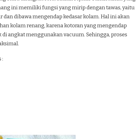
ang ini memiliki fungsi yang mirip dengan tawas, yaitu
r dan dibawa mengendap kedasar kolam. Hal ini akan
an kolam renang, karena kotoran yang mengendap
k di angkat menggunakan vacuum. Sehingga, proses
aksimal.
 :