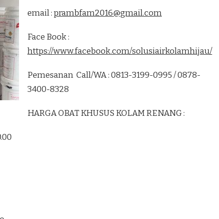
email :
prambfam2016@gmail.com
Face Book :
https://www.facebook.com/solusiairkolamhijau/
Pemesanan Call/WA : 0813-3199-0995 / 0878-
3400-8328
HARGA OBAT KHUSUS KOLAM RENANG :
0.00