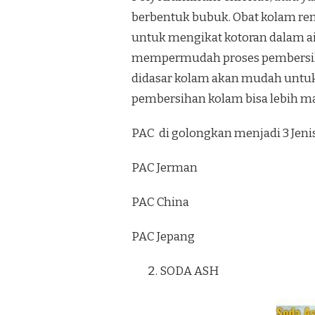
berbentuk bubuk. Obat kolam ren
untuk mengikat kotoran dalam ai
mempermudah proses pembersih
didasar kolam akan mudah untu
pembersihan kolam bisa lebih m
PAC di golongkan menjadi 3 Jenis
PAC Jerman
PAC China
PAC Jepang
SODA ASH