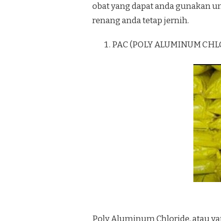
obat yang dapat anda gunakan un
renang anda tetap jernih.
PAC (POLY ALUMINUM CHL
Poly Aluminum Chloride, atau yan