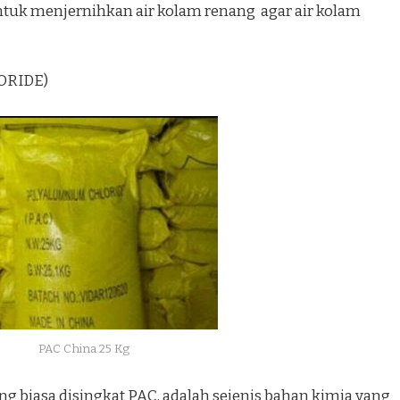
tuk menjernihkan air kolam renang agar air kolam
ORIDE)
PAC China 25 Kg
g biasa disingkat PAC, adalah sejenis bahan kimia yang