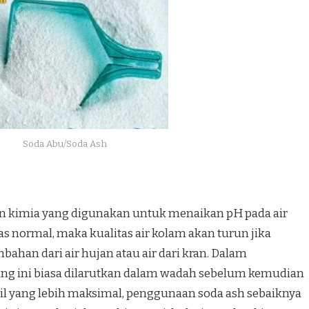
Soda Abu/Soda Ash
han kimia yang digunakan untuk menaikan pH pada air
tas normal, maka kualitas air kolam akan turun jika
mbahan dari air hujan atau air dari kran. Dalam
ng ini biasa dilarutkan dalam wadah sebelum kemudian
l yang lebih maksimal, penggunaan soda ash sebaiknya