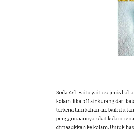
Soda Ash yaitu yaitu sejenis ba
kolam. Jika pH air kurang dari ba
terkena tambahan air, baik itu ta
penggunaannya, obat kolam rena
dimasukkan ke kolam. Untuk hasi