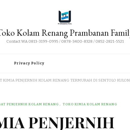
Toko Kolam Renang Prambanan Famil
Contact WA 0813-3199-0995 / 0878-3400-8328 / 0852-2821-5521
i
Privacy Policy
AT KIMIA PENJERNIH KOLAM RENANG TERMURAH DI SENTOLO KULO
BAT PENJERNIH KOLAM RENANG
TOKO KIMIA KOLAM RENANG
IMIA PENJERNIH